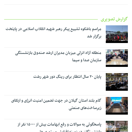
گزارش تصویری
مراسم باشکوه تشییع پیکر رهبر شهید انقلاب اسلامی در پایتخت
برگزار شد
منطقه آزاد انزلی میزبان مدیران ارشد صندوق بازنشستگی
سازمان صدا و سیما
پایان ۲۰ سال انتظار برای رینگ دور شهر رشت
گام بلند استان گیلان در جهت تضمین امنیت انرژی و ارتقای
زیرساخت‌های صنعتی
پاسخگوئی به سوالات و رفع ابهامات بیش از ۱۵۰۰۰ نفر از
بازنشستگان در زمینه افزایش مستمری ها