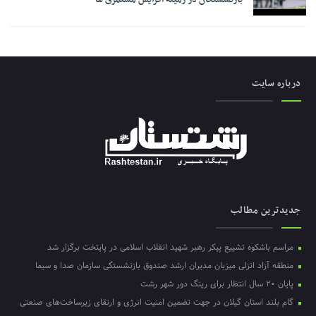
درباره سایت
جدیدترین مطالب
مراسم باشکوه تشییع پیکر رهبر شهید انقلاب اسلامی در پایتخت برگزار شد
منطقه آزاد انزلی میزبان مدیران ارشد صندوق بازنشستگی سازمان صدا و سیما
پایان ۲۰ سال انتظار برای رینگ دور شهر رشت
گام بلند استان گیلان در جهت تضمین امنیت انرژی و ارتقای زیرساخت‌های صنعتی