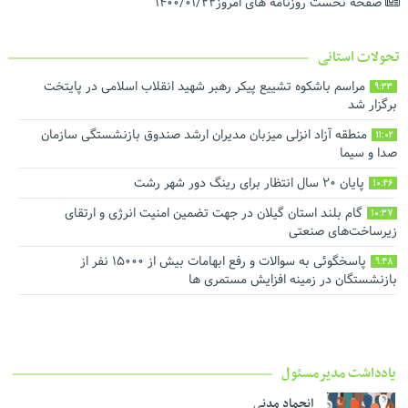
صفحه نخست روزنامه های امروز۱۴۰۰/۰۱/۲۲
تحولات استانی
مراسم باشکوه تشییع پیکر رهبر شهید انقلاب اسلامی در پایتخت
9:33
برگزار شد
منطقه آزاد انزلی میزبان مدیران ارشد صندوق بازنشستگی سازمان
11:02
صدا و سیما
پایان ۲۰ سال انتظار برای رینگ دور شهر رشت
10:46
گام بلند استان گیلان در جهت تضمین امنیت انرژی و ارتقای
10:37
زیرساخت‌های صنعتی
پاسخگوئی به سوالات و رفع ابهامات بیش از ۱۵۰۰۰ نفر از
9:48
بازنشستگان در زمینه افزایش مستمری ها
یادداشت مدیرمسئول
انجماد مدنی