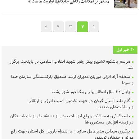
مستمر بر امکانات رفاهی جایگاهها اولویت ماست »
5
4
3
2
1
20 خبر اول
مراسم باشکوه تشییع پیکر رهبر شهید انقلاب اسلامی در پایتخت برگزار
شد
منطقه آزاد انزلی میزبان مدیران ارشد صندوق بازنشستگی سازمان صدا
و سیما
پایان ۲۰ سال انتظار برای رینگ دور شهر رشت
گام بلند استان گیلان در جهت تضمین امنیت انرژی و ارتقای
زیرساخت‌های صنعتی
پاسخگوئی به سوالات و رفع ابهامات بیش از ۱۵۰۰۰ نفر از بازنشستگان
در زمینه افزایش مستمری ها
پیگیری میدانی مدیرعامل سازمان به همراه بازرس کل استان جهت رفع
موانع واحدهای تولیدی