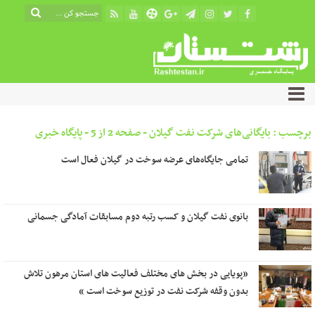
برچسب : بایگانی‌های شرکت نفت گیلان - صفحه 2 از 5 - پایگاه خبری
رشتستان
تمامی جایگاه‌های عرضه سوخت در گیلان فعال است
بانوی نفت گیلان و کسب رتبه دوم مسابقات آمادگی جسمانی
«پویایی در بخش های مختلف فعالیت های استان مرهون تلاش
بدون وقفه شرکت نفت در توزیع سوخت است »