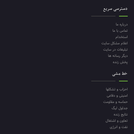
دسترسی سریع
درباره ما
تماس با ما
استخدام
اعلام مشکل سایت
تبلیغات در سایت
دیگر رسانه ها
پخش زنده
خط مشی
احزاب و تشکلها
امنیتی و دفاعی
حماسه و مقاومت
جداول لیگ
نتایج زنده
تعاون و اشتغال
نفت و انرژی