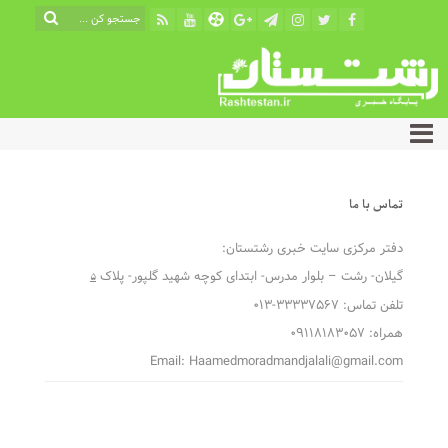
تماس با ما
دفتر مرکزی سایت خبری رشتستان:
گیلان- رشت – بلوار مدرس- ابتدای کوچه شهید گلپور- پلاک
۵
تلفن تماس: ۳۳۳۳۷۵۶۷-۰۱۳
همراه: ۰۹۱۱۸۱۸۳۰۵۷
Email: Haamedmoradmandjalali@gmail.com