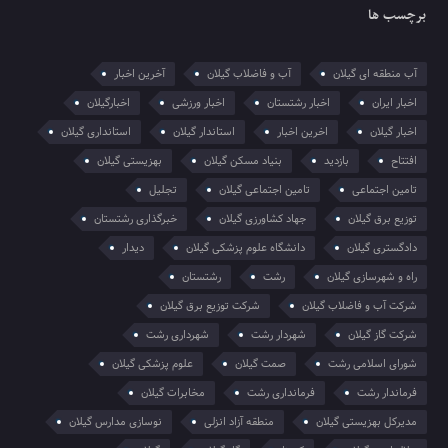
برچسب ها
آب منطقه ای گیلان
آب و فاضلاب گیلان
آخرین اخبار
اخبار ایران
اخبار رشتستان
اخبار ورزشی
اخبارگیلان
اخبار گیلان
اخرین اخبار
استاندار گیلان
استانداری گیلان
افتتاح
بازدید
بنیاد مسکن گیلان
بهزیستی گیلان
تامین اجتماعی
تامین اجتماعی گیلان
تجلیل
توزیع برق گیلان
جهاد کشاورزی گیلان
خبرگذاری رشتستان
دادگستری گیلان
دانشگاه علوم پزشکی گیلان
دیدار
راه و شهرسازی گیلان
رشت
رشتستان
شرکت آب و فاضلاب گیلان
شرکت توزیع برق گیلان
شرکت گاز گیلان
شهردار رشت
شهرداری رشت
شورای اسلامی رشت
صمت گیلان
علوم پزشکی گیلان
فرماندار رشت
فرمانداری رشت
مخابرات گیلان
مدیرکل بهزیستی گیلان
منطقه آزاد انزلی
نوسازی مدارس گیلان