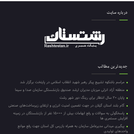
درباره سایت
جدیدترین مطالب
مراسم باشکوه تشییع پیکر رهبر شهید انقلاب اسلامی در پایتخت برگزار شد
منطقه آزاد انزلی میزبان مدیران ارشد صندوق بازنشستگی سازمان صدا و سیما
پایان ۲۰ سال انتظار برای رینگ دور شهر رشت
گام بلند استان گیلان در جهت تضمین امنیت انرژی و ارتقای زیرساخت‌های صنعتی
پاسخگوئی به سوالات و رفع ابهامات بیش از ۱۵۰۰۰ نفر از بازنشستگان در زمینه
افزایش مستمری ها
پیگیری میدانی مدیرعامل سازمان به همراه بازرس کل استان جهت رفع موانع
واحدهای تولیدی