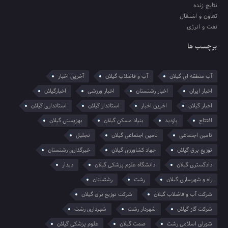
نتایج زنده
تعاون و اشتغال
نفت و انرژی
برچسب ها
آب منطقه ای گیلان
آب و فاضلاب گیلان
آخرین اخبار
اخبار ایران
اخبار رشتستان
اخبار ورزشی
اخبارگیلان
اخبار گیلان
اخرین اخبار
استاندار گیلان
استانداری گیلان
افتتاح
بازدید
بنیاد مسکن گیلان
بهزیستی گیلان
تامین اجتماعی
تامین اجتماعی گیلان
تجلیل
توزیع برق گیلان
جهاد کشاورزی گیلان
خبرگذاری رشتستان
دادگستری گیلان
دانشگاه علوم پزشکی گیلان
دیدار
راه و شهرسازی گیلان
رشت
رشتستان
شرکت آب و فاضلاب گیلان
شرکت توزیع برق گیلان
شرکت گاز گیلان
شهردار رشت
شهرداری رشت
شورای اسلامی رشت
صمت گیلان
علوم پزشکی گیلان