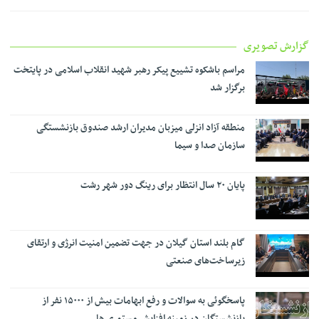
گزارش تصویری
مراسم باشکوه تشییع پیکر رهبر شهید انقلاب اسلامی در پایتخت
برگزار شد
منطقه آزاد انزلی میزبان مدیران ارشد صندوق بازنشستگی
سازمان صدا و سیما
پایان ۲۰ سال انتظار برای رینگ دور شهر رشت
گام بلند استان گیلان در جهت تضمین امنیت انرژی و ارتقای
زیرساخت‌های صنعتی
پاسخگوئی به سوالات و رفع ابهامات بیش از ۱۵۰۰۰ نفر از
بازنشستگان در زمینه افزایش مستمری ها