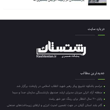
درباره سایت
جدیدترین مطالب
مراسم باشکوه تشییع پیکر رهبر شهید انقلاب اسلامی در پایتخت برگزار شد
منطقه آزاد انزلی میزبان مدیران ارشد صندوق بازنشستگی سازمان صدا و سیما
پایان ۲۰ سال انتظار برای رینگ دور شهر رشت
گام بلند استان گیلان در جهت تضمین امنیت انرژی و ارتقای زیرساخت‌های صنعتی