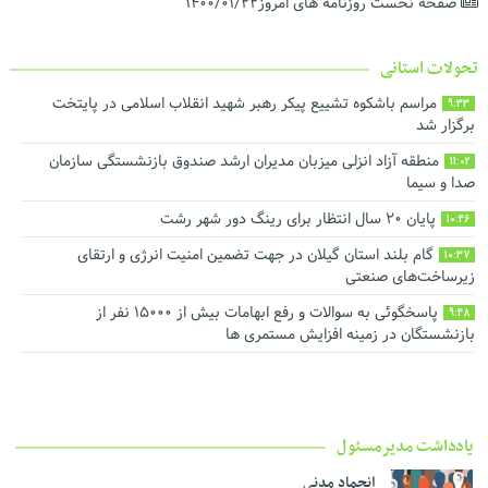
صفحه نخست روزنامه های امروز۱۴۰۰/۰۱/۲۲
تحولات استانی
مراسم باشکوه تشییع پیکر رهبر شهید انقلاب اسلامی در پایتخت
9:33
برگزار شد
منطقه آزاد انزلی میزبان مدیران ارشد صندوق بازنشستگی سازمان
11:02
صدا و سیما
پایان ۲۰ سال انتظار برای رینگ دور شهر رشت
10:46
گام بلند استان گیلان در جهت تضمین امنیت انرژی و ارتقای
10:37
زیرساخت‌های صنعتی
پاسخگوئی به سوالات و رفع ابهامات بیش از ۱۵۰۰۰ نفر از
9:48
بازنشستگان در زمینه افزایش مستمری ها
یادداشت مدیرمسئول
انجماد مدنی