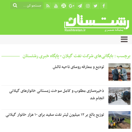
برچسب : بایگانی‌های شرکت نفت گیلان - پایگاه خبری رشتستان
تودیع و معارفه روسای ناحیه تالش
ذخیره‌سازی مطلوب و کامل سوخت زمستانی خانوارهای گیلانی
انجام شد
توزیع بالغ بر ۱۲ میلیون لیتر نفت سفید برای ۱۰ هزار خانوار گیلانی