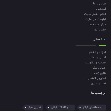
تماس با ما
استخدام
اعلام مشکل سایت
تبلیغات در سایت
دیگر رسانه ها
پخش زنده
خط مشی
احزاب و تشکلها
امنیتی و دفاعی
حماسه و مقاومت
جداول لیگ
نتایج زنده
تعاون و اشتغال
نفت و انرژی
برچسب ها
آب منطقه ای گیلان
آب و فاضلاب گیلان
آخرین اخبار