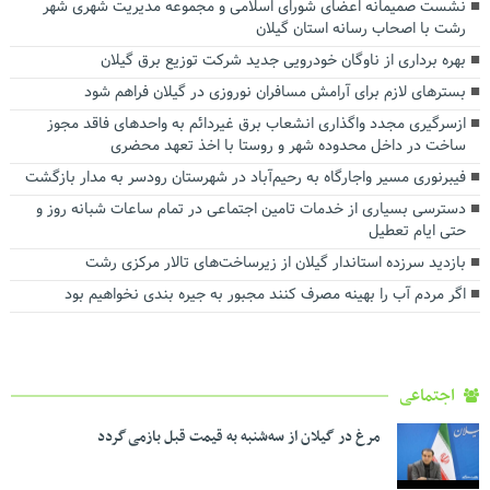
نشست صمیمانه اعضای شورای اسلامی و مجموعه مدیریت شهری شهر
رشت با اصحاب رسانه استان گیلان
بهره برداری از ناوگان خودرویی جدید شرکت توزیع برق گیلان
بسترهای لازم برای آرامش مسافران نوروزی در گیلان فراهم شود
ازسرگیری مجدد واگذاری انشعاب برق غیردائم به واحدهای فاقد مجوز
ساخت در داخل محدوده شهر و روستا با اخذ تعهد محضری
فیبرنوری مسیر واجارگاه به رحیم‌آباد در شهرستان رودسر به مدار بازگشت
دسترسی بسیاری از خدمات تامین اجتماعی در تمام ساعات شبانه روز و
حتی ایام تعطیل
بازدید سرزده استاندار گیلان از زیرساخت‌های تالار مرکزی رشت
اگر مردم آب را بهینه مصرف کنند مجبور به جیره بندی نخواهیم بود
اجتماعی
مرغ در گیلان از سه‌شنبه به قیمت قبل بازمی گردد