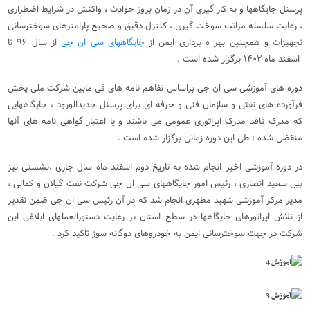
پرسنل جایگاهها و به کار گیری آن در زمان بروز حوادث ، واکنش در شرایط اضطراری
، رعایت سلسله مراتب سوخت گیری ، کنترل دقیق و صحیح پارامترهای سوخترسانی
تجهیزات و همچنین بهر ه برداری ایمن از
جایگاههای سی ان جی
از سال ۹۶ تا
اسفند ماه ۱۴۰۲ برگزار شده است .
دوره های آموزشی سی ان جی براساس تفاهم نامه های فی مابین شرکت ملی پخش
فرآورده های نفتی و سازمان فنی و حرفه ای برای پرسنل جدیدالورود ، جایگاههایی
که مدرک فاقد مدرک اپراتوری عمومی می باشند و یا اعتبار گواهی نامه های آنها
منقضی شده ؛ طی این دوره زمانی برگزار شده است .
در دوره آموزشی اخیر انجام شده به تاریخ دوم اسفند ماه سال جاری ،نشستی نیز
بین سعید انصاری ، رئیس امور جایگاههای سی ان جی شرکت نفت گیلان و کمالی ،
مدیر مرکز آموزشی شهید مطهری انجام شد که در آن رئیس سی ان جی ضمن تقدیر
از تلاش اپراتورهای جایگاهها در سطح استان بر رعایت دستورالعملهای ابلاغی این
شرکت در جهت سوخترسانی ایمن به خودروهای دوگانه سوز تاکید کرد .