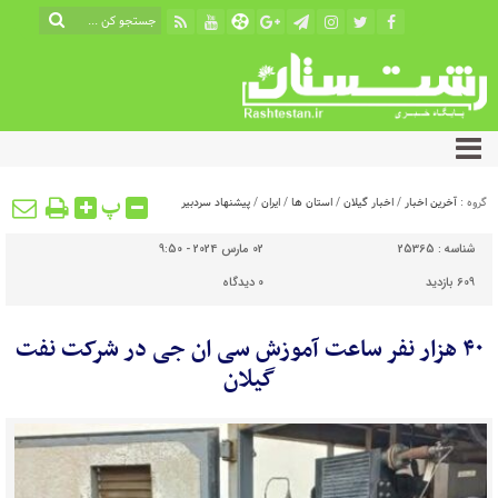
پ
گروه :
آخرین اخبار
/
اخبار گیلان
/
استان ها
/
ایران
/
پیشنهاد سردبیر
شناسه :
25365
02 مارس 2024 - 9:50
609 بازدید
0
دیدگاه
۴۰ هزار نفر ساعت آموزش سی ان جی در شرکت نفت
گیلان