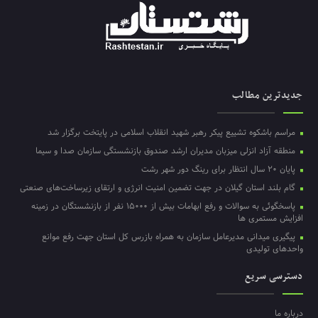
جدیدترین مطالب
مراسم باشکوه تشییع پیکر رهبر شهید انقلاب اسلامی در پایتخت برگزار شد
منطقه آزاد انزلی میزبان مدیران ارشد صندوق بازنشستگی سازمان صدا و سیما
پایان ۲۰ سال انتظار برای رینگ دور شهر رشت
گام بلند استان گیلان در جهت تضمین امنیت انرژی و ارتقای زیرساخت‌های صنعتی
پاسخگوئی به سوالات و رفع ابهامات بیش از ۱۵۰۰۰ نفر از بازنشستگان در زمینه
افزایش مستمری ها
پیگیری میدانی مدیرعامل سازمان به همراه بازرس کل استان جهت رفع موانع
واحدهای تولیدی
دسترسی سریع
درباره ما