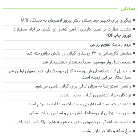
تصادفی
پیگیری برای تجهیز بیمارستان دکتر پیروز لاهیجان به دستگاه MRI
تشدید نظارت بر تغییر کاربری اراضی کشاورزی گیلان در ایام تعطیلات
نوروز چاپPDF
لزوم رعایت تقویم زراعی
مشعل گازرسانی به ۲۲ روستای گیلان در تالش برافروخته شد
سیده زهرا زوار موسوی رسماً بخشدار خشکبیجار شد
با تبدیل کل شبکه‌های فرسوده به کابل خودنگهدار، کوچصفهان اولین شهر
سبز استان در این زمینه است
واکسن آسترازنکا به میزان کافی برای گیلان تامین می شود
آزادگان جهاد کشاورزی گیلان تجلیل شدند
هفته دولت، نماد امیدآفرینی و خدمات صادقانه به مردم است
محرومیت زدایی از روستاها نقش مهم و اساسی بنیاد مسکن
نشست هماهنگی درخصوص مدیریت هزینه های مراکز امور اجتماعی
نرخ سکه و طلا در بازار رشت