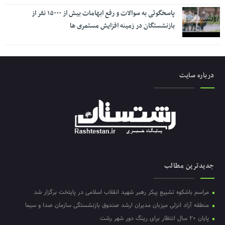
پاسخگوئی به سوالات و رفع ابهامات بیش از ۱۵۰۰۰ نفر از
بازنشستگان در زمینه افزایش مستمری ها
درباره سایت
جدیدترین مطالب
مراسم باشکوه تشییع پیکر رهبر شهید انقلاب اسلامی در پایتخت برگزار شد
منطقه آزاد انزلی میزبان مدیران ارشد صندوق بازنشستگی سازمان صدا و سیما
پایان ۲۰ سال انتظار برای رینگ دور شهر رشت