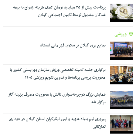
پرداخت بیش از ۲۵ میلیارد تومان کمک هزینه ازدواج به بیمه
شدگان مشمول توسط تامین اجتماعی گیلان
ورزشی
توزیع برق گیلان بر سکوی قهرمانی ایستاد
برگزاری جلسه کمیته تخصصی ورزش سازمان بهزیستی کشور با
محوریت بررسی برنامه‌ها و تدوین تقویم ورزشی ۱۴۰۵
همایش بزرگ دوچرخه‌سواری تالش با محوریت مصرف بهینه گاز
برگزار شد
پیروزی تیم بنیاد شهید و امور ایثارگران استان گیلان در دیداری
تدارکاتی