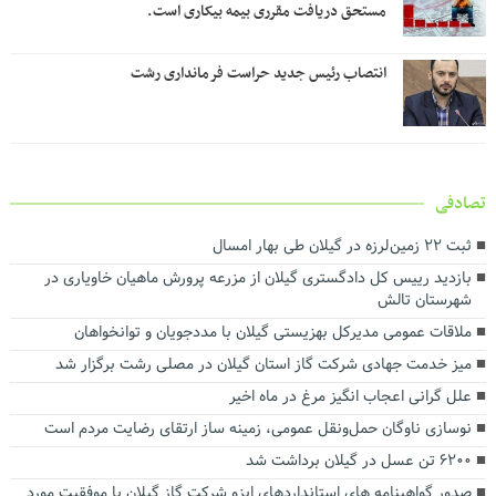
مستحق دریافت مقرری بیمه بیکاری است.
انتصاب رئیس جدید حراست فرمانداری رشت
تصادفی
ثبت ۲۲ زمین لرزه در گیلان طی بهار امسال
بازدید رییس کل دادگستری گیلان از مزرعه پرورش ماهیان خاویاری در
شهرستان تالش
ملاقات عمومی مدیرکل بهزیستی گیلان با مددجویان و توانخواهان
میز خدمت جهادی شرکت گاز استان گیلان در مصلی رشت برگزار شد
علل گرانی اعجاب انگیز مرغ در ماه اخیر
نوسازی ناوگان حمل‌ونقل عمومی، زمینه ساز ارتقای رضایت مردم است
۶۲۰۰ تن عسل در گیلان برداشت شد
صدور گواهینامه های استانداردهای ایزو شرکت گاز گیلان با موفقیت مورد