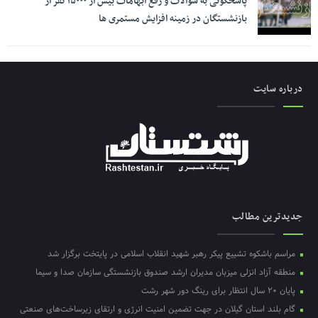
پاسخگوئی به سوالات و رفع ابهامات بیش از ۱۵۰۰۰ نفر از
بازنشستگان در زمینه افزایش مستمری ها
درباره سایت
جدیدترین مطالب
مراسم باشکوه تشییع پیکر رهبر شهید انقلاب اسلامی در پایتخت برگزار شد
منطقه آزاد انزلی میزبان مدیران ارشد صندوق بازنشستگی سازمان صدا و سیما
پایان ۲۰ سال انتظار برای رینگ دور شهر رشت
گام بلند استان گیلان در جهت تضمین امنیت انرژی و ارتقای زیرساخت‌های صنعتی