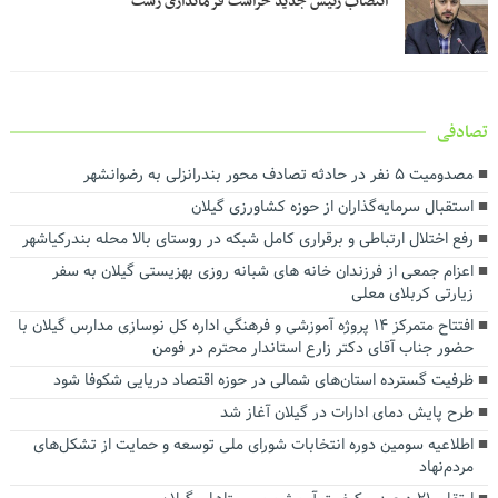
انتصاب رئیس جدید حراست فرمانداری رشت
تصادفی
مصدومیت ۵ نفر در حادثه تصادف محور بندرانزلی به رضوانشهر
استقبال سرمایه‌گذاران از حوزه کشاورزی گیلان
رفع اختلال ارتباطی و برقراری کامل شبکه در روستای بالا محله بندرکیاشهر
اعزام جمعی از فرزندان خانه های شبانه روزی بهزیستی گیلان به سفر
زیارتی کربلای معلی
افتتاح متمرکز ۱۴ پروژه آموزشی و فرهنگی اداره کل نوسازی مدارس گیلان با
حضور جناب آقای دکتر زارع استاندار محترم در فومن
ظرفیت گسترده استان‌های شمالی در حوزه اقتصاد دریایی شکوفا شود
طرح پایش دمای ادارات در گیلان آغاز شد
اطلاعیه سومین دوره انتخابات شورای ملی توسعه و حمایت از تشکل‌های
مردم‌نهاد