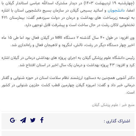
(چهارشنبه ۱۹ اردیبهشت ۱۴۰۳) در دیدار مشترک اسدالله عباسی استاندار گیلان با
اعضا،
دانشجویان
و اساتید بسیجی گیلان در سازمان بسیج دانشجویی استان با اشاره
به توسعه زیرساخت های بهداشت و درمان در دولت سیزدهم گفت: بیمارستان ۴۲۱
تختخوابی لاکان رشت در حال ساخت است و پیشرفت قابل توجهی دارد.
وی افزود: در طول ۴۰ سال گذشته ۲ دستگاه MRI در گیلان فعال بود اما طی ۱۵ ماه
اخیر چهار دستگاه دیگر در رشت، تالش، لنگرود و لاهیجان فعال و راه‌اندازی شد.
رئیس دانشگاه علوم پزشکی گیلان به اجرای پروژه های بهداشتی درمانی در گیلان اشاره
کرد و افزود: ۴۳ پروژه بهداشت و درمان یک سال اخیر در استان افتتاح شد.
دکتر آشوبی همچنین به دستاورد ارزشمند نظام سلامت استان در حوزه شنوایی و گفتار
درمانی خبر داد و گفت: امروزه گیلان چهارمین قطب کشت حلزون شنوایی در کشور
است.
منبع خبر : علوم پزشکی گیلان
اشتراک گذاری :