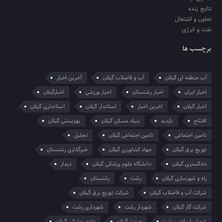
نتایج زنده
تعاون و اشتغال
نفت و انرژی
برچسب ها
آب منطقه ای گیلان
آب و فاضلاب گیلان
آخرین اخبار
اخبار ایران
اخبار رشتستان
اخبار ورزشی
اخبارگیلان
اخبار گیلان
اخرین اخبار
استاندار گیلان
استانداری گیلان
افتتاح
بازدید
بنیاد مسکن گیلان
بهزیستی گیلان
تامین اجتماعی
تامین اجتماعی گیلان
تجلیل
توزیع برق گیلان
جهاد کشاورزی گیلان
خبرگذاری رشتستان
دادگستری گیلان
دانشگاه علوم پزشکی گیلان
دیدار
راه و شهرسازی گیلان
رشت
رشتستان
شرکت آب و فاضلاب گیلان
شرکت توزیع برق گیلان
شرکت گاز گیلان
شهردار رشت
شهرداری رشت
شورای اسلامی رشت
صمت گیلان
علوم پزشکی گیلان