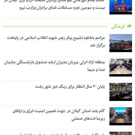
کسب مقام قهرمانی تیم شنای برادران صنعت آب و برق گیلان در
بیست و سومین دوره مسابقات شنای برادران وزارت نیرو
فرهنگی
مراسم باشکوه تشییع پیکر رهبر شهید انقلاب اسلامی در پایتخت
برگزار شد
منطقه آزاد انزلی میزبان مدیران ارشد صندوق بازنشستگی سازمان
صدا و سیما
پایان ۲۰ سال انتظار برای رینگ دور شهر رشت
گام بلند استان گیلان در جهت تضمین امنیت انرژی و ارتقای
زیرساخت‌های صنعتی