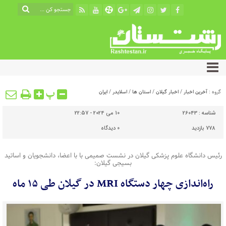
پ
گروه :
آخرین اخبار
/
اخبار گیلان
/
استان ها
/
اسلایدر
/
ایران
شناسه :
26043
10 می 2024 - 22:57
778 بازدید
0
دیدگاه
رئیس دانشگاه علوم پزشکی گیلان در نشست صمیمی با با اعضا، دانشجویان و اساتید
بسیجی گیلان:
راه‌اندازی چهار دستگاه MRI در گیلان طی ۱۵ ماه