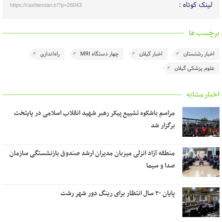
لینک کوتاه :
https://rashtestan.ir/?p=26043
برچسب ها
اخبار رشتستان
اخبار گیلان
چهار دستگاه MRI
راه‌اندازی
علوم پزشکی گیلان
اخبار مشابه
مراسم باشکوه تشییع پیکر رهبر شهید انقلاب اسلامی در پایتخت
برگزار شد
منطقه آزاد انزلی میزبان مدیران ارشد صندوق بازنشستگی سازمان
صدا و سیما
پایان ۲۰ سال انتظار برای رینگ دور شهر رشت