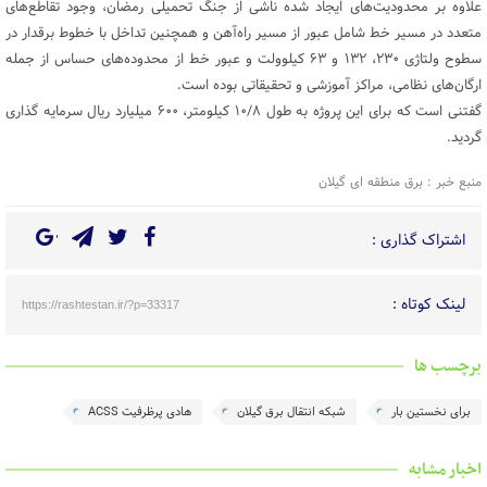
علاوه بر محدودیت‌های ایجاد شده ناشی از جنگ تحمیلی رمضان، وجود تقاطع‌های
متعدد در مسیر خط شامل عبور از مسیر راه‌آهن و همچنین تداخل با خطوط برقدار در
سطوح ولتاژی ۲۳۰، ۱۳۲ و ۶۳ کیلوولت و عبور خط از محدوده‌های حساس از جمله
ارگان‌های نظامی، مراکز آموزشی و تحقیقاتی بوده است.
گفتنی است که برای این پروژه به طول ۱۰/۸ کیلومتر، ۶۰۰ میلیارد ریال سرمایه گذاری
گردید.
منبع خبر : برق منطقه ای گیلان
اشتراک گذاری :
لینک کوتاه :
https://rashtestan.ir/?p=33317
برچسب ها
برای نخستین بار
شبكه انتقال برق گیلان
هادی پرظرفیت ACSS
اخبار مشابه