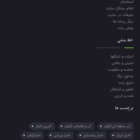
استخدام
اعلام مشکل سایت
تبلیغات در سایت
دیگر رسانه ها
پخش زنده
خط مشی
احزاب و تشکلها
امنیتی و دفاعی
حماسه و مقاومت
جداول لیگ
نتایج زنده
تعاون و اشتغال
نفت و انرژی
برچسب ها
آب منطقه ای گیلان
آب و فاضلاب گیلان
آخرین اخبار
اخبار ایران
اخبار رشتستان
اخبار ورزشی
اخبارگیلان