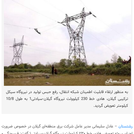
به منظور ارتقاء قابلیت اطمینان شبکه انتقال، رفع حبس تولید در نیروگاه سیکل
ترکیبی گیلان، هادی خط 230 کیلوولت نیروگاه گیلان-سیادتی1 به طول 10/8
کیلومتر تعویض گردید.
رشتستان
– عادل سلیمانی مدیر عامل شرکت برق منطقه‌ای گیلان در خصوص ضرورت
اجرای پروژه تعویض هادی خط ۲۳۰ کیلوولت نیروگاه گیلان-سیادتی۱ گفت: فرسودگی و