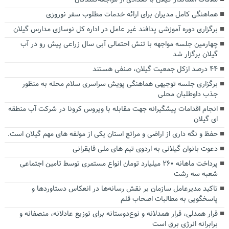
هماهنگی کامل مدیران برای ارائه خدمات مطلوب سفر نوروزی
برگزاری دوره آموزشی پدافند غیر عامل در اداره کل نوسازی مدارس گیلان
چهارمین جلسه مواجهه با تنش احتمالی آبی سال زراعی پیش رو در آب
گیلان برگزار شد
۴۴ درصد ازکل جمعیت گیلان، صنفی هستند
برگزاری جلسه توجیهی هماهنگی پویش سراسری سلام محله به منظور
جذب داوطلبان محلی
انجام اقدامات پیشگیرانه جهت مقابله با ویروس کرونا در شرکت آب منطقه
ای گیلان
حفظ و نگه داری از اراضی و مراتع استان یکی از مولفه های مهم گیلان است.
دعوت بانوان گیلانی به اردوی تیم های ملی قایقرانی
پرداخت ماهانه ۲۶۰ میلیارد تومان انواع مستمری توسط تامین اجتماعی
شعبه سه رشت
تاکید مدیرعامل سازمان بر نقش رسانه‌ها در انعکاس دستاوردها و
پاسخگویی به مطالبات اصحاب قلم
قرار همدلی، قرار همدلانه و نوع‌دوستانه برای توزیع عادلانه، منصفانه و
برابرانه انرژی برق است