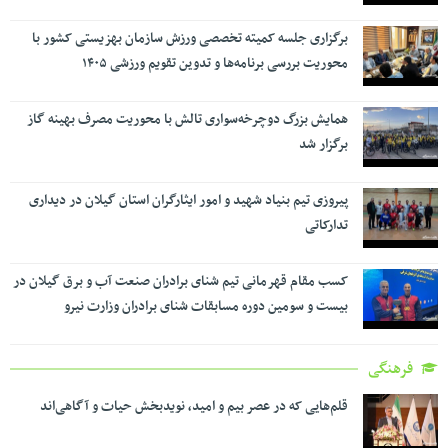
برگزاری جلسه کمیته تخصصی ورزش سازمان بهزیستی کشور با
محوریت بررسی برنامه‌ها و تدوین تقویم ورزشی ۱۴۰۵
همایش بزرگ دوچرخه‌سواری تالش با محوریت مصرف بهینه گاز
برگزار شد
پیروزی تیم بنیاد شهید و امور ایثارگران استان گیلان در دیداری
تدارکاتی
کسب مقام قهرمانی تیم شنای برادران صنعت آب و برق گیلان در
بیست و سومین دوره مسابقات شنای برادران وزارت نیرو
فرهنگی
قلم‌هایی که در عصر بیم و امید، نویدبخش حیات و آگاهی‌اند