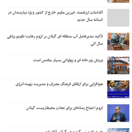
اقدامات ارزشمند خیرین مقیم خارج از کشور ویژه نیازمندان در
آستانه سال جدید
تأکید مدیرعامل آب منطقه ای گیلان بر لزوم رعایت تقویم زراعی‌
سال آتی
ورزش زورخانه ای و پهلوانی بسیار مقدس است
هم‌افزایی برای ارتقای فرهنگ مصرف و مدیریت بهینه انرژی
لزوم اجماع رسانه‌ای برای نجات محیط‌زیست گیلان
خرید تضمینی گندم در گیلان آغاز شد