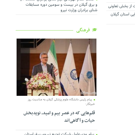
و برق گیلان در بیست و سومین دوره مسابقات
ت از بخش تعاونی
شنای برادران وزارت نیرو
ی استان گیلان
فرهنگی
پیام رئیس دانشگاه علوم پزشکی گیلان به مناسبت روز
خبرنگار:
قلم‌هایی که در عصر بیم و امید، نویدبخش
حیات و آگاهی‌اند
پیام مدیرعامل شرکت توزیع نیروی برق استان