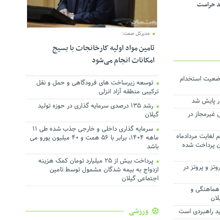
د حراست
مدیرکل صمت:
تامین مواد اولیه کارخانجات با بسیج
امکانات انجام می‌شود
وضعیت استخدام
توسعه زیرساخت های فرودگاهی و حمل و نقل
ترکیبی منطقه آزاد انزلی
ر پایش شد
رشد ۱۳۵ درصدی سرمایه گذاری در حوزه تولید
ال غیرمجاز در
گیلان
سرمایه گذاری داخلی و خارجی جذب شده طی ۱۱
یم لغایت مردادماه
ماهه ۱۴۰۴، برابر با ۵۶ همت و ۴۰ میلیون یورو می
ن پرداخت شده
باشد
پرداخت بیش از ۲۵ میلیارد تومان کمک هزینه
تز و پروتز در
ازدواج به بیمه شدگان مشمول توسط تامین
اجتماعی گیلان
هماهنگی و
لان
ورزشی
ید راهبردی است