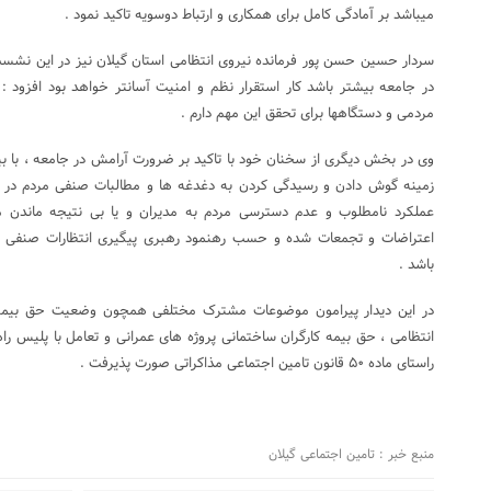
میباشد بر آمادگی کامل برای همکاری و ارتباط دوسویه تاکید نمود .
سردار حسین حسن پور فرمانده نیروی انتظامی استان گیلان نیز در این نشست 
در جامعه بیشتر باشد کار استقرار نظم و امنیت آسانتر خواهد بود افزود :
مردمی و دستگاهها برای تحقق این مهم دارم .
وی در بخش دیگری از سخنان خود با تاکید بر ضرورت آرامش در جامعه ، با ب
زمینه گوش دادن و رسیدگی کردن به دغدغه ها و مطالبات صنفی مردم در چ
عملکرد نامطلوب و عدم دسترسی مردم به مدیران و یا بی نتیجه ماندن 
اعتراضات و تجمعات شده و حسب رهنمود رهبری پیگیری انتظارات صنفی اق
باشد .
در این دیدار پیرامون موضوعات مشترک مختلفی همچون وضعیت حق بیمه پ
انتظامی ، حق بیمه کارگران ساختمانی پروژه های عمرانی و تعامل با پلیس راه
راستای ماده ۵۰ قانون تامین اجتماعی مذاکراتی صورت پذیرفت .
منبع خبر : تامین اجتماعی گیلان