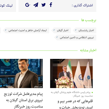
اشتراک گذاری :
لینک کوتاه
برچسب ها
اخبار رشتستان
اخبار گیلان
ایجاد آرامش خاطر و امنیت اجتماعی
نیروی انتظامی و تامین اجتماعی
اخبار مشابه
پیام رئیس دانشگاه علوم پزشکی گیلان به
پیام مدیرعامل شرکت توزیع
مناسبت روز خبرنگار:
نیروی برق استان گیلان به
قلم‌هایی که در عصر بیم و
مناسبت روز خبرنگار ‌
امید، نویدبخش حیات و