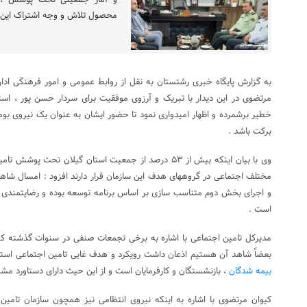
و آمار جمعیتی تحت پوشش ، ا
محصول تلاش و وجه اشتراک این 
به گزارش پایگاه خبری رشتستان به نقل از روابط عمومی و امور فرهنگی ادا
مرتضوی در این دیدار با تبریک و آرزوی موفقیت برای سردار حسن پور ، است
خطیر برشمرده و اظهار امیدواری نمود تا حضور ایشان به عنوان یک نیروی 
برکت باشد .
وی با بیان اینکه بیش از ۵۳ درصد از جمعیت استان گیلان تحت
مختلف اجتماعی در گروههای هدف این سازمان قرار دارند افزود : امسال شا
و اجرای بخش دوم متناسب سازی بر اساس برنامه توسعه بوده و رضایتمندی
است .
مدیرکل تامین اجتماعی با اشاره به برخی تجمعات صنفی در سنوات گذشته که
بعضاً شاهد آن هستیم اذعان داشت رویکرد و هدف غایی تامین اجتماعی استق
بیمه شدگان
، بازنشستگان و کارفرمایان است و از این حیث دارای دستاورد مش
کیوان مرتضوی با اشاره به اینکه نیروی انتظامی نیز همچون سازمان تامین 