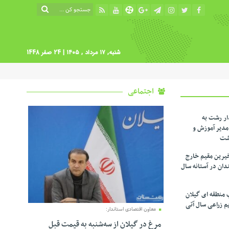
شنبه, ۱۷ مرداد , ۱۴۰۵
| 24 صفر 1448
اجتماعی
ار رشت به
دیر آموزش و
شت
یرین مقیم خارج
ندان در آستانه سال
 منطقه ای گیلان
م زراعی‌ سال آتی
معاون اقتصادی استاندار:
مرغ در گیلان از سه‌شنبه به قیمت قبل