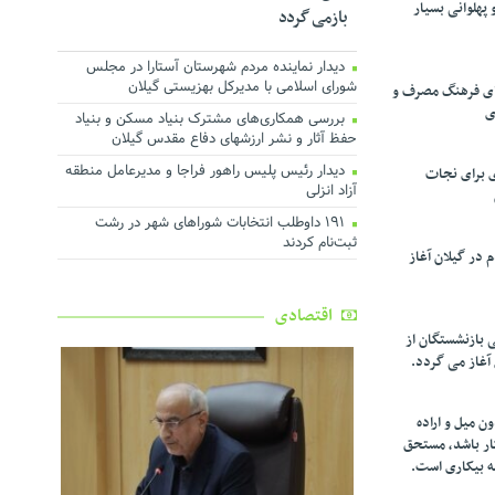
پهلوانی بسیار
بازمی گردد
دیدار نماینده مردم شهرستان آستارا در مجلس
شورای اسلامی با مدیرکل بهزیستی گیلان
تقای فرهنگ مصرف و
ی
بررسی همکاری‌های مشترک بنیاد مسکن و بنیاد
حفظ آثار و نشر ارزشهای دفاع مقدس گیلان
دیدار رئیس پلیس راهور فراجا و مدیرعامل منطقه
ی برای نجات
آزاد انزلی
۱۹۱ داوطلب انتخابات شوراهای شهر در رشت
ثبت‌نام کردند
در گیلان آغاز
اقتصادی
ی بازنشستگان از
 آغاز می گردد.
ن میل و اراده
کار باشد، مستحق
ه بیکاری است.