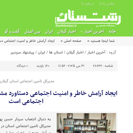
تماس با ما
درباره ما
خانه
آخرین اخبار
اخبار گیلان
ایران
بین الملل
گفت و گو
شما اینجا هستید »
صفحه اصلی »
ایجاد آرامش خاطر و امنیت اجتماعی دس
گروه :
آخرین اخبار
/
اخبار گیلان
/
استان ها
/
ایران
/
پیشنهاد سردبیر
شناسه :
28636
31 می 2025 - 11:52
160 بازدید
0
دیدگاه
مدیرکل تامین اجتماعی استان گیلان 
ایجاد آرامش خاطر و امنیت اجتماعی دستاورد مشت
اجتماعی است
به دنبال انتصاب سردار حسن پور
مدیرکل تامین اجتماعی استان در