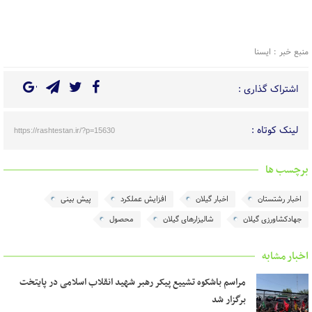
منبع خبر : ایسنا
اشتراک گذاری :
لینک کوتاه :
https://rashtestan.ir/?p=15630
برچسب ها
اخبار رشتستان
اخبار گیلان
افزایش عملکرد
پیش بینی
جهادکشاورزی گیلان
شالیزارهای گیلان
محصول
اخبار مشابه
مراسم باشکوه تشییع پیکر رهبر شهید انقلاب اسلامی در پایتخت
برگزار شد