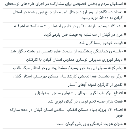
استقبال مردم و بخش خصوصی برای مشارکت در اجرای طرح‌های توسعه‌ای
تعداد دستگاههای رمز ارز دیجیتال غیر مجاز جمع آوری شده در استان
گیلان به ۵۲۰۰ مورد رسید
رشد ۱۳ درصدی بازنشستگان در تامین اجتماعی شعبه آستانه اشرفیه
مرغ در گیلان از سه‌شنبه به قیمت قبل بازمی گردد
قیمت خودرو رسما گران شد
جلسه ی هماهنگی پیشگیری از عفونت های تنفسی در رشت برگزار شد
دیدار نوروزی مدیرکل نوسازی مدارس استان گیلان با کارکنان
زخم کهنه سنبل آبی به خزر رسید/ نوشداروهایی در انتظار مرگ تالاب
برگزاری نشست هم اندیشی کارشناسان مسکن بهزیستی استان گیلان
تقدیر از کارگران نمونه آبفای آستارا
افتتاح مرکز غربالگری سرطان و شنوایی سنجی بندرانزلی
هفت هزار جعبه تخم نوغان در گیلان توزیع شد
افتتاح ۲۳ پروژه بنیاد مسکن انقلاب اسلامی استان گیلان در دهه مبارک
فجر
ملوان هویت فرهنگی و ورزشی گیلان است