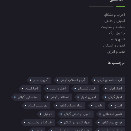
احزاب و تشکلها
امنیتی و دفاعی
حماسه و مقاومت
جداول لیگ
نتایج زنده
تعاون و اشتغال
نفت و انرژی
برچسب ها
آب منطقه ای گیلان
آب و فاضلاب گیلان
آخرین اخبار
اخبار ایران
اخبار رشتستان
اخبار ورزشی
اخبارگیلان
اخبار گیلان
اخرین اخبار
استاندار گیلان
استانداری گیلان
افتتاح
بازدید
بنیاد مسکن گیلان
بهزیستی گیلان
تامین اجتماعی
تامین اجتماعی گیلان
تجلیل
توزیع برق گیلان
جهاد کشاورزی گیلان
خبرگذاری رشتستان
دادگستری گیلان
دانشگاه علوم پزشکی گیلان
دیدار