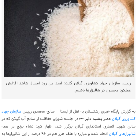
رییس سازمان جهاد کشاورزی گیلان گفت: امید می رود امسال شاهد افزایش
عملکرد محصول در شالیزارها باشیم.
به گزارش پایگاه خبری رشتستان به نقل از ایسنا – صالح محمدی رییس
سازمان جهاد
کشاورزی گیلان
عصر
در جلسه شورای حفاظت از منابع آب گیلان که در
یکشنبه
۵ تیر ۱۴۰۱
سالن شهید انصاری استانداری گیلان برگزار شد، اظهار کرد: نشاء برنج در همه
شالیزارهای گیلان
انجام شده و مبارزه با علف هرز هم در ۹۶ درصد از این شالیزارها به