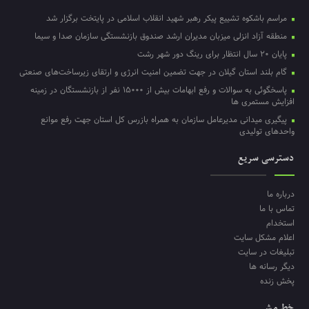
مراسم باشکوه تشییع پیکر رهبر شهید انقلاب اسلامی در پایتخت برگزار شد
منطقه آزاد انزلی میزبان مدیران ارشد صندوق بازنشستگی سازمان صدا و سیما
پایان ۲۰ سال انتظار برای رینگ دور شهر رشت
گام بلند استان گیلان در جهت تضمین امنیت انرژی و ارتقای زیرساخت‌های صنعتی
پاسخگوئی به سوالات و رفع ابهامات بیش از ۱۵۰۰۰ نفر از بازنشستگان در زمینه
افزایش مستمری ها
پیگیری میدانی مدیرعامل سازمان به همراه بازرس کل استان جهت رفع موانع
واحدهای تولیدی
دسترسی سریع
درباره ما
تماس با ما
استخدام
اعلام مشکل سایت
تبلیغات در سایت
دیگر رسانه ها
پخش زنده
خط مشی