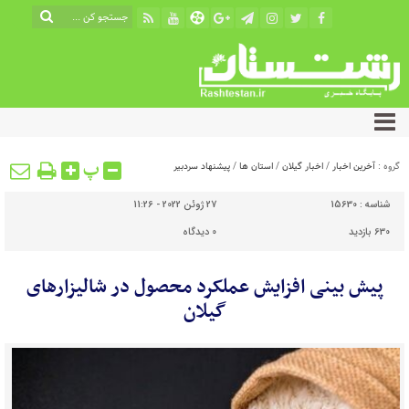
پ
گروه :
آخرین اخبار
/
اخبار گیلان
/
استان ها
/
پیشنهاد سردبیر
شناسه :
15630
27 ژوئن 2022 - 11:26
630 بازدید
0
دیدگاه
پیش بینی افزایش عملکرد محصول در شالیزارهای
گیلان