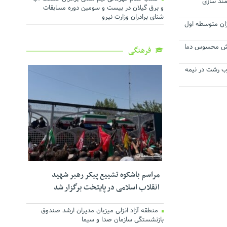
مند سازی
و برق گیلان در بیست و سومین دوره مسابقات
شنای برادران وزارت نیرو
ان متوسطه اول
زایش محسوس دما
فرهنگی
۲۳ کیلوولت غرب رشت در نیمه
مراسم باشکوه تشییع پیکر رهبر شهید
انقلاب اسلامی در پایتخت برگزار شد
منطقه آزاد انزلی میزبان مدیران ارشد صندوق
بازنشستگی سازمان صدا و سیما