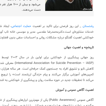
می‌شود و بیش ا
دست می‌دهند.
رشتستان
_ این روز فرصتی برای تاکید بر اهمیت
حمایت اجتماعی
، ایجاد 
خدمات مشاوره‌ای است.دکترمحمدرضا مقدسی مدیر و موسس خانه تاب آوری ت
خودکشی اهمیت گفتگو درباره مشکلات روانی و احساسات منفی بدون قضاوت
تاریخچه و اهمیت جهانی
روز جهانی پیشگیری
(icide Prevention – IASP
کاهش تابو و تشویق افراد به جستجوی کمک حرفه‌ای است. هر ساله هزاران س
کمپین‌های آموزشی برگزار می‌کنند و پیام «زندگی ارزشمند است» را ترویج
می‌کند تا تحقیقات جدید در حوزه سلامت روان و پیشگیری از خودکشی به اشت
اهمیت آگاهی عمومی و آموزش
آگاهی عمومی (Public Awareness) یکی از مهم‌ترین ابزاره
چگونه می‌توانند نشانه‌های هشداردهنده خودکشی را تشخیص دهند. آموزش جا