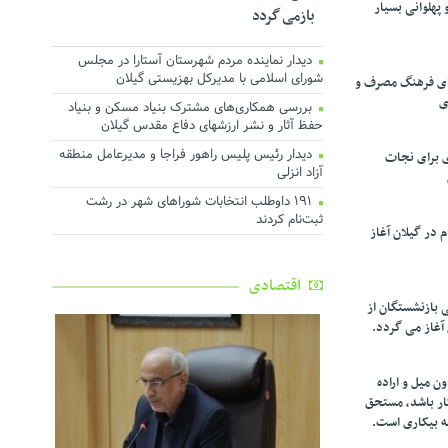
پهلوانی بسیار
بازمی گردد
دیدار نماینده مردم شهرستان آستارا در مجلس
شورای اسلامی با مدیرکل بهزیستی گیلان
تقای فرهنگ مصرف و
ی
بررسی همکاری‌های مشترک بنیاد مسکن و بنیاد
حفظ آثار و نشر ارزشهای دفاع مقدس گیلان
دیدار رئیس پلیس راهور فراجا و مدیرعامل منطقه
ی برای نجات
آزاد انزلی
۱۹۱ داوطلب انتخابات شوراهای شهر در رشت
ثبت‌نام کردند
در گیلان آغاز
اقتصادی
ی بازنشستگان از
 آغاز می گردد.
ن میل و اراده
کار باشد، مستحق
ه بیکاری است.