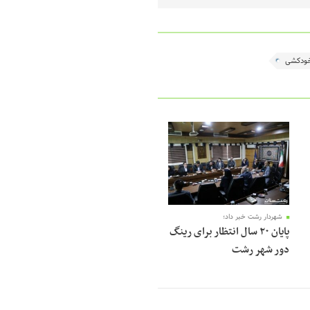
ودکشی
شهردار رشت خبر داد؛
پایان ۲۰ سال انتظار برای رینگ
دور شهر رشت