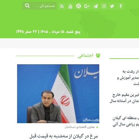
پنج شنبه, ۱۵ مرداد , ۱۴۰۵
| 22 صفر 1448
اجتماعی
ار رشت به
دیر آموزش و
شت
یرین مقیم خارج
ندان در آستانه سال
 منطقه ای گیلان
م زراعی‌ سال آتی
معاون اقتصادی استاندار:
مرغ در گیلان از سه‌شنبه به قیمت قبل