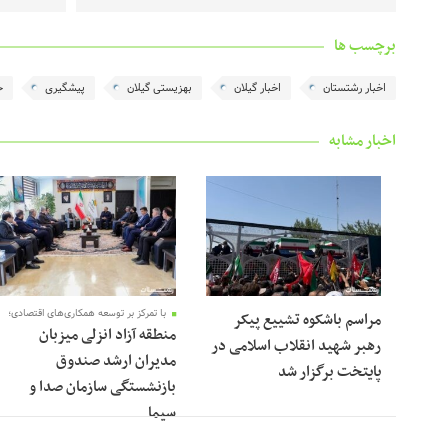
برچسب ها
اخبار رشتستان
اخبار گیلان
بهزیستی گیلان
پیشگیری
خ
اخبار مشابه
با تمرکز بر توسعه همکاری‌های اقتصادی؛
مراسم باشکوه تشییع پیکر
منطقه آزاد انزلی میزبان
رهبر شهید انقلاب اسلامی در
مدیران ارشد صندوق
پایتخت برگزار شد
بازنشستگی سازمان صدا و
سیما