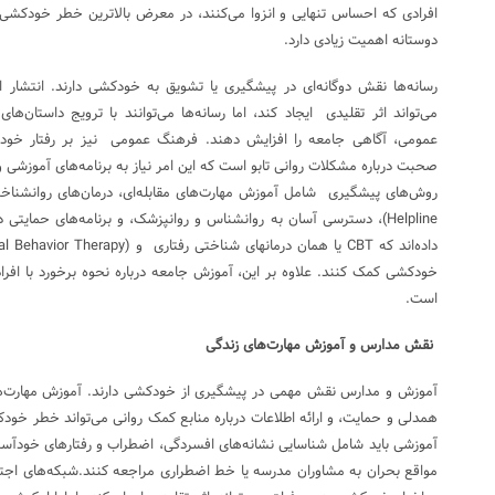
افرادی که احساس تنهایی و انزوا می‌کنند، در معرض بالاترین خطر خودکشی ه
دوستانه اهمیت زیادی دارد.
رسانه‌ها نقش دوگانه‌ای در پیشگیری یا تشویق به خودکشی دارند. انتشار
می‌تواند اثر تقلیدی ایجاد کند، اما رسانه‌ها می‌توانند با ترویج داستان
عمومی، آگاهی جامعه را افزایش دهند. فرهنگ عمومی نیز بر رفتار خودک
صحبت درباره مشکلات روانی تابو است که این امر نیاز به برنامه‌های آموزشی 
Helpline)، دسترسی آسان به روانشناس و روانپزشک، و برنامه‌های حما
خودکشی کمک کنند. علاوه بر این، آموزش جامعه درباره نحوه برخورد با افرا
است.
نقش مدارس و آموزش مهارت‌های زندگی
آموزش و مدارس نقش مهمی در پیشگیری از خودکشی دارند. آموزش مهارت‌ه
همدلی و حمایت، و ارائه اطلاعات درباره منابع کمک روانی می‌تواند خطر خودک
آموزشی باید شامل شناسایی نشانه‌های افسردگی، اضطراب و رفتارهای خودآسیب
مواقع بحران به مشاوران مدرسه یا خط اضطراری مراجعه کنند.شبکه‌های اجتما