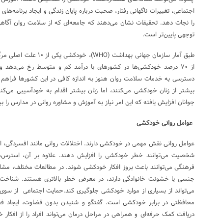
اجتماعی، تغییرات ناگهانی رفتار، صحبت درباره پایان زندگی و ایجاد برنامه‌های 
را نجات دهد. تحقیقات نشان می‌دهند که جامعه‌ای که از سلامت روان آگاه
توجهی پایین‌تر است.
از ۷۰ درصد خودکشی‌ها در کشورهای با درآمد کم و متوسط رخ می‌دهد 
دسترسی به خدمات سلامت روان هنوز به اندازه کافی در این کشورها فراهم
بیشتر از زنان خودکشی می‌کنند، اما زنان بیشتر اقدام به خودآسیبی می‌ک
جوانان افزایش یافته که این امر نیاز به آموزش و مشاوره روانی در مدارس را
عوامل روانی خودکشی
شخصیت می‌توانند خطر خودکشی را افزایش دهند. علاوه بر آن، استرس‌ه
فرهنگی می‌توانند باعث بروز افکار خودکشی شوند. در مطالعات مختلف، مشا
جنسی یا خشونت خانوادگی دارند، در معرض خطر بالاتری هستند. شناخت ای
می‌تواند از بسیاری از موارد خودکشی جلوگیری کند.حمایت اجتماعی از سوی خ
محافظتی در برابر خودکشی است. گفتگو و شنیدن بدون قضاوت، ایجاد فضا
دریافت کمک حرفه‌ای و همراهی در مراحل درمان می‌تواند افراد را از افکار