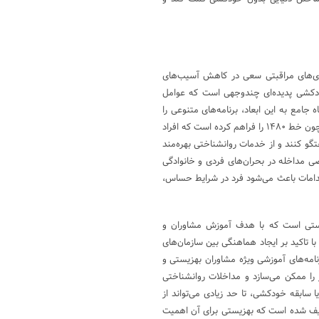
گیری‌های مراقبتی سعی در کاهش آسیب‌های
 خودکشی پدیده‌ای چندوجهی است که عوامل
 جامع به این ابعاد، برنامه‌های متنوعی را
برای پیشگیری از آن اجرا می‌کند.این سازمان خطوط مشاوره تلفنی رایگانی همچون خط ۱۴۸۰ را فراهم کرده است که افراد
گو کنند و از خدمات روانشناختی بهره‌مند
ه تماس ۱۲۳ به عنوان مرجع تخصصی مداخله در بحران‌های فردی و خانوادگی
قدامات باعث می‌شود فرد در شرایط حساس،
یستی است که با هدف آموزش مشاوران و
ا تاکید بر ایجاد هماهنگی بین سازمان‌های
امه‌های آموزشی ویژه مشاوران بهزیستی و
 را ممکن می‌سازد و مداخلات روانشناختی
یا سابقه خودکشی، تا حد زیادی می‌تواند از
عریف شده است که بهزیستی برای آن اهمیت