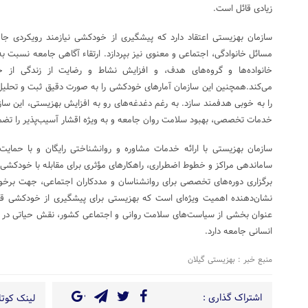
زیادی قائل است.
سازمان بهزیستی اعتقاد دارد که پیشگیری از خودکشی نیازمند رویکردی جام
مسائل خانوادگی، اجتماعی و معنوی نیز بپردازد. ارتقاء آگاهی جامعه نسبت 
خانواده‌ها و گروه‌های هدف، و افزایش نشاط و رضایت از زندگی از 
می‌کند.همچنین این سازمان آمارهای خودکشی را به صورت دقیق ثبت و تحلیل م
را به خوبی هدفمند سازد. به رغم دغدغه‌های رو به افزایش بهزیستی، این سازم
خدمات تخصصی، بهبود سلامت روان جامعه و به ویژه اقشار آسیب‌پذیر را تضم
سازمان بهزیستی با ارائه خدمات مشاوره و روانشناختی رایگان و با حما
ساماندهی مراکز و خطوط اضطراری، راهکارهای مؤثری برای مقابله با خودکشی د
برگزاری دوره‌های تخصصی برای روانشناسان و مددکاران اجتماعی، جهت برخو
نشان‌دهنده اهمیت ویژه‌ای است که بهزیستی برای پیشگیری از خودکشی قا
عنوان بخشی از سیاست‌های سلامت روانی و اجتماعی کشور، نقش حیاتی در
انسانی جامعه دارد.
منبع خبر : بهزیستی گیلان
اشتراک گذاری :
لینک کوتاه