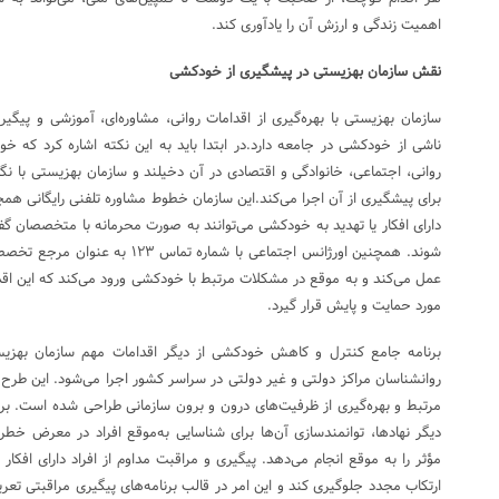
اهمیت زندگی و ارزش آن را یادآوری کند.
نقش سازمان بهزیستی در پیشگیری از خودکشی
سازمان بهزیستی با بهره‌گیری از اقدامات روانی، مشاوره‌ای، آموزشی و پی
ناشی از خودکشی در جامعه دارد.در ابتدا باید به این نکته اشاره کرد که
روانی، اجتماعی، خانوادگی و اقتصادی در آن دخیلند و سازمان بهزیستی با نگاه
دارای افکار یا تهدید به خودکشی می‌توانند به صورت محرمانه با متخصصان گفت
شوند. همچنین اورژانس اجتماعی با شمار
عمل می‌کند و به موقع در مشکلات مرتبط با خودکشی ورود می‌کند که این ا
مورد حمایت و پایش قرار گیرد.
برنامه جامع کنترل و کاهش خودکشی از دیگر اقدامات مهم سازمان بهز
روانشناسان مراکز دولتی و غیر دولتی در سراسر کشور اجرا می‌شود. این طرح ب
مرتبط و بهره‌گیری از ظرفیت‌های درون و برون سازمانی طراحی شده است. برن
دیگر نهادها، توانمندسازی آن‌ها برای شناسایی به‌موقع افراد در معرض خطر
مؤثر را به موقع انجام می‌دهد. پیگیری و مراقبت مداوم از افراد دارای افکار 
ارتکاب مجدد جلوگیری کند و این امر در قالب برنامه‌های پیگیری مراقبتی ت