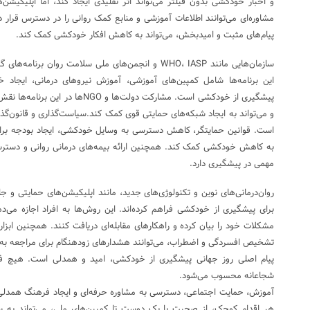
و اخبار خودکشی بدون فیلتر می‌تواند اثر تقلیدی ایجاد کند، اما اپلیکیشن‌ه
مشاوره‌ای می‌توانند اطلاعات آموزشی و منابع کمک روانی را در دسترس قرار د
پیام‌های مثبت و امیدبخش، می‌تواند به کاهش افکار خودکشی کمک کند.
سازمان‌هایی مانند WHO، IASP و انجمن‌های ملی سلامت روان
این برنامه‌ها شامل کمپین‌های آموزشی، آموزش نیروهای درمانی، ایجاد 
پیشگیری از خودکشی است. مشارکت دولت‌ه
و می‌تواند به ایجاد شبکه‌های حمایتی قوی کمک کند.سیاست‌گذاری و قانون‌گذ
است. قوانین حمایتگر، کاهش دسترسی به وسایل خودکشی، ایجاد بودجه برا
به کاهش خودکشی کمک کند. همچنین ارائه بیمه‌های درمانی روانی و دستر
مهمی در پیشگیری دارد.
روان‌درمانی‌های نوین و تکنولوژی‌های جدید، مانند اپلیکیشن‌های حمایتی و 
برای پیشگیری از خودکشی فراهم کرده‌اند. این روش‌ها به افراد اجازه می
مشکلات خود را بیان کرده و راهکارهای مقابله‌ای دریافت کنند. همچنین ابزار
تشخیص افسردگی و اضطراب، می‌توانند هشدارهای زودهنگام برای مراجعه به ک
پیام اصلی روز جهانی پیشگیری از خودکشی، امید و همدلی است. هیچ ف
شجاعانه محسوب می‌شود.
آموزش، حمایت اجتماعی، دسترسی به مشاوره حرفه‌ای و ایجاد فرهنگ همدلی می
هر اقدام کوچک، از صحبت با یک دوست تا کمپین‌های ملی، می‌تواند به