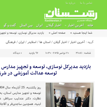
تماس با ما
درباره ما
خانه
آخرین اخبار
اخبار گیلان
ایران
بین الملل
گفت و گو
شما اینجا هستید »
صفحه اصلی »
بازدید مدیرکل نوسازی، توسعه و تجهی
گروه :
آخرین اخبار
/
اخبار گیلان
/
استان ها
/
اسلایدر
/
ایران
/
فرهنگی
شناسه :
31081
20 نوامبر 2025 - 10:30
96 بازدید
0
دیدگاه
بازدید مدیرکل نوسازی، توسعه و تجهیز مدارس ا
توسعه عدالت آموزشی در شرق
توسعه و تجهیز مدارس استان، به
نظارت، دکتر عندلیب سرناظر، 
ابنیه، همچنین ساجدی‌فر و آقاجا