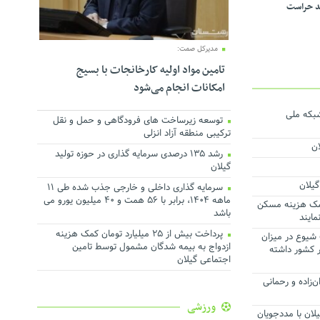
د حراست
مدیرکل صمت:
تامین مواد اولیه کارخانجات با بسیج
امکانات انجام می‌شود
 شبکه ملی
توسعه زیرساخت های فرودگاهی و حمل و نقل
ترکیبی منطقه آزاد انزلی
ان
رشد ۱۳۵ درصدی سرمایه گذاری در حوزه تولید
گیلان
گیلان
سرمایه گذاری داخلی و خارجی جذب شده طی ۱۱
ماهه ۱۴۰۴، برابر با ۵۶ همت و ۴۰ میلیون یورو می
 کمک هزینه مسکن
باشد
مایند
پرداخت بیش از ۲۵ میلیارد تومان کمک هزینه
 شیوع در میزان
ازدواج به بیمه شدگان مشمول توسط تامین
 کشور داشته
اجتماعی گیلان
‌زاده و رحمانی
ورزشی
ان با مددجویان