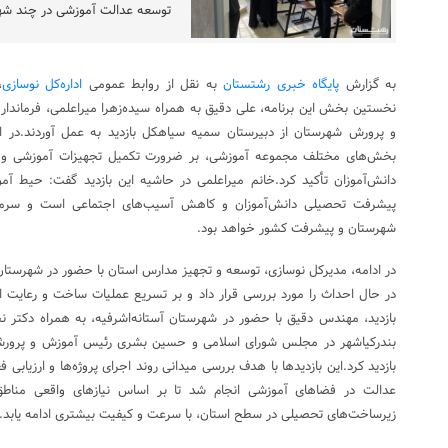
توسعه عدالت آموزشی در چند شهر
به گزارش
پایگاه خبری رشتستان
به نقل از روابط عمومی
اداره‌کل نوسازی
،
نخستین بخش این برنامه، علی دقیق به همراه سیده‌زهرا میراعلمی، فرماند
و پرورش شهرستان از دبیرستان سمیه سیاهکل بازدید به عمل آوردند.در ا
بخش‌های مختلف مجموعه آموزشی، بر ضرورت تکمیل تجهیزات آموزشی و 
دانش‌آموزان تأکید کرد.خانم میراعلمی در حاشیه این بازدید گفت: حیط آم
پیشرفت تحصیلی دانش‌آموزان و کاهش آسیب‌های اجتماعی است و سرمایه
شهرستان و پیشرفت کشور خواهد بود.
در ادامه، مدیرکل نوسازی، توسعه و تجهیز مدارس استان با حضور در شهرستان
در حال احداث را مورد بررسی قرار داد و بر تسریع عملیات ساخت و رعایت استا
بازدید، مهندس دقیق با حضور در شهرستان آستانه‌اشرفیه، به همراه دکتر نج
بندرکیاشهر در مجلس شورای اسلامی و حسین بشری رئیس آموزش و پرورش 
بازدید کرد.این بازدیدها با هدف بررسی میدانی روند اجرای پروژه‌ها و ارزیابی
عدالت در فضاهای آموزشی انجام شد تا بر اساس نیازهای واقعی مناطق
زیرساخت‌های تحصیلی در سطح استان، با سرعت و کیفیت بیشتری ادامه یابد.