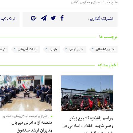
منبع خبر : نوسازی مدارس گیلان
اشتراک گذاری :
لینک کوتاه
برچسب ها
اخبار رشتستان
اخبار گیلان
بازدید
عدالت آموزشی
نوسا
اخبار مشابه
با تمرکز بر توسعه همکاری‌های اقتصادی؛
مراسم باشکوه تشییع پیکر
منطقه آزاد انزلی میزبان
رهبر شهید انقلاب اسلامی در
مدیران ارشد صندوق