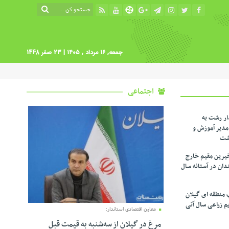
جمعه, ۱۶ مرداد , ۱۴۰۵
| 23 صفر 1448
اجتماعی
ار رشت به
دیر آموزش و
شت
یرین مقیم خارج
ندان در آستانه سال
 منطقه ای گیلان
م زراعی‌ سال آتی
معاون اقتصادی استاندار:
مرغ در گیلان از سه‌شنبه به قیمت قبل