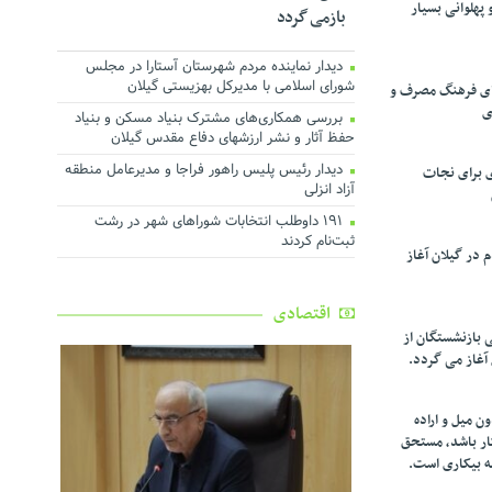
پهلوانی بسیار
بازمی گردد
دیدار نماینده مردم شهرستان آستارا در مجلس
شورای اسلامی با مدیرکل بهزیستی گیلان
تقای فرهنگ مصرف و
ی
بررسی همکاری‌های مشترک بنیاد مسکن و بنیاد
حفظ آثار و نشر ارزشهای دفاع مقدس گیلان
دیدار رئیس پلیس راهور فراجا و مدیرعامل منطقه
ی برای نجات
آزاد انزلی
۱۹۱ داوطلب انتخابات شوراهای شهر در رشت
ثبت‌نام کردند
در گیلان آغاز
اقتصادی
ی بازنشستگان از
 آغاز می گردد.
ن میل و اراده
کار باشد، مستحق
ه بیکاری است.