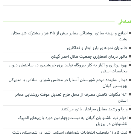
تصادفی
اصلاح و بهینه سازی روشنائی معابر بیش از ۳۵ هزار مشترک شهرستان
رشت
جانبازان نمونه ی بارز ایثار و فداکاری
مانور درمان اضطراری جمعیت هلال احمر گیلان
بهره برداری و آغاز به کار نیروگاه تولید برق خورشیدی در ساختمان دیوان
محاسبات استان
دیدار نماینده مردم شهرستان آستارا در مجلس شورای اسلامی با مدیرکل
بهزیستی گیلان
۹.۲ مگاوات کاهش مصرف از محل طرح تعدیل موقت روشنایی معابر
استان
وریا و رشید مقابل سپاهان بازی می‌کنند
اعزام تیم ناشنوایان گیلان به بیست‌وچهارمین دوره بازی‌های المپیک
ناشنوایان در برزیل
ثبت نام ۱۱ داوطلب انتخابات شوراهای اسلامی شهر در شهرستان رشت