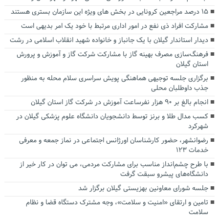
۱۵ درصد مراجعین کرونایی در بخش های ویژه این سازمان بستری هستند
مشارکت افراد ذی نفع در امور اداری مرتبط با خود یک امر بدیهی است
دیدار استاندار گیلان با یک جانباز و خانواده شهید انقلاب اسلامی در رشت
فرهنگ‌سازی مصرف بهینه گاز با مشارکت شرکت گاز و آموزش و پرورش
استان گیلان
برگزاری جلسه توجیهی هماهنگی پویش سراسری سلام محله به منظور
جذب داوطلبان محلی
انجام بالغ بر ۹۰ هزار نفرساعت آموزش در شرکت گاز استان گیلان
کسب مدال طلا و برنز توسط دانشجویان دانشگاه علوم پزشکی گیلان در
شهرکرد
رضوانشهر، حضور کارشناسان اورژانس اجتماعی در نماز جمعه و معرفی
خدمات ۱۲۳
با طرح چشم‌انداز مناسب برای مشارکت مردمی، می توان در کار خیر از
دانشگاه‌های پیشرو سبقت گرفت
جلسه شورای معاونین بهزیستی گیلان برگزار شد
تامین و ارتقای «امنیت و سلامت»، وجه مشترک دستگاه قضا و نظام
سلامت