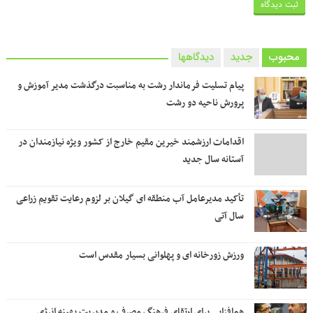
محبوب
جدید
دیدگاهها
پیام تسلیت فرماندار رشت به مناسبت درگذشت مدیر آموزش و
پرورش ناحیه دو رشت
اقدامات ارزشمند خیرین مقیم خارج از کشور ویژه نیازمندان در
آستانه سال جدید
تأکید مدیرعامل آب منطقه ای گیلان بر لزوم رعایت تقویم زراعی‌
سال آتی
ورزش زورخانه ای و پهلوانی بسیار مقدس است
هم‌افزایی برای ارتقای فرهنگ مصرف و مدیریت بهینه انرژی