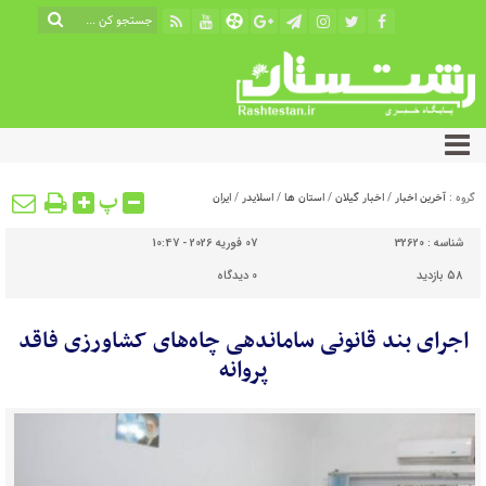
پ
گروه :
آخرین اخبار
/
اخبار گیلان
/
استان ها
/
اسلایدر
/
ایران
شناسه :
32620
07 فوریه 2026 - 10:47
58 بازدید
0
دیدگاه
اجرای بند قانونی ساماندهی چاه‌های کشاورزی فاقد
پروانه