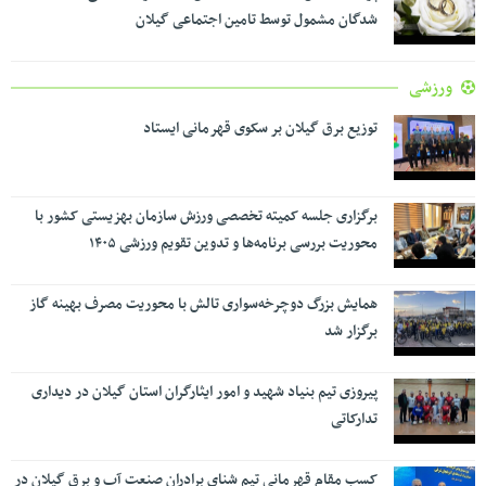
شدگان مشمول توسط تامین اجتماعی گیلان
ورزشی
توزیع برق گیلان بر سکوی قهرمانی ایستاد
برگزاری جلسه کمیته تخصصی ورزش سازمان بهزیستی کشور با
محوریت بررسی برنامه‌ها و تدوین تقویم ورزشی ۱۴۰۵
همایش بزرگ دوچرخه‌سواری تالش با محوریت مصرف بهینه گاز
برگزار شد
پیروزی تیم بنیاد شهید و امور ایثارگران استان گیلان در دیداری
تدارکاتی
کسب مقام قهرمانی تیم شنای برادران صنعت آب و برق گیلان در