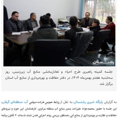
جلسه کمیته راهبری طرح احیاء و تعادل‌بخشی منابع آب زیرزمینی، روز
سه‌شنبه هفتم بهمن‌ماه ۱۴۰۴، در دفتر حفاظت و بهره‌برداری از منابع آب استان
برگزار شد.
به گزارش
پایگاه خبری رشتستان
به نقل از
آب منطقه‌ای گیلان
روابط عمومی شرکت سهامی
،
این جلسه با حضور محمدجواد علیزاده، مدیر منابع آب منطقه مرکزی، کارشناسان این حوزه و نیروهای
حفاظت و نظارت بر بهره‌برداری از منابع آبی، به‌منظور بررسی روند اجرایی شدن «بند ث ماده
۴۰
قانون برنامه