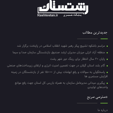
جدیدترین مطالب
مراسم باشکوه تشییع پیکر رهبر شهید انقلاب اسلامی در پایتخت برگزار شد
منطقه آزاد انزلی میزبان مدیران ارشد صندوق بازنشستگی سازمان صدا و سیما
پایان ۲۰ سال انتظار برای رینگ دور شهر رشت
گام بلند استان گیلان در جهت تضمین امنیت انرژی و ارتقای زیرساخت‌های صنعتی
پاسخگوئی به سوالات و رفع ابهامات بیش از ۱۵۰۰۰ نفر از بازنشستگان در زمینه
افزایش مستمری ها
پیگیری میدانی مدیرعامل سازمان به همراه بازرس کل استان جهت رفع موانع
واحدهای تولیدی
دسترسی سریع
درباره ما