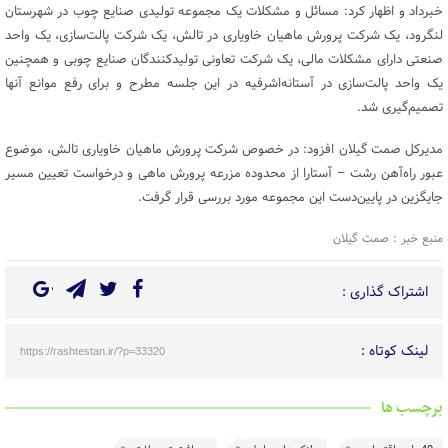
خبرداد و اظهار کرد: مسائل و مشکلات یک مجموعه تولیدی صنایع چوب در شهرستان
لنگرود، یک شرکت پرورش ماهیان خاویاری در تالش، یک شرکت پالت‌سازی، یک واحد
صنعتی دارای مشکلات مالی، یک شرکت تعاونی تولیدکنندگان صنایع چوبی و همچنین
یک واحد پالت‌سازی در آستانه‌اشرفیه در این جلسه مطرح و برای رفع موانع آنها
تصمیم‌گیری شد.
مدیرکل صمت گیلان افزود: در خصوص شرکت پرورش ماهیان خاویاری تالش، موضوع
عبور راه‌آهن رشت – آستارا از محدوده مزرعه پرورش ماهی و درخواست تعیین مسیر
جایگزین در پایین‌دست این مجموعه مورد بررسی قرار گرفت.
منبع خبر : صمت گیلان
اشتراک گذاری :
لینک کوتاه :
https://rashtestan.ir/?p=33320
برچسب ها