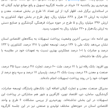
پورحیدری روز یکشنبه ۱۷ خرداد در جلسه کارگروه تسهیل و رفع موانع تولید گیلان که
در استانداری برگزار شد، اظهار کرد: از این تعداد ۱۸ طرح در بخش صنعت، معدن و
تجارت به ارزش ۱۷ هزار و ۸۳۸ میلیارد ریال، چهار طرح در بخش جهاد کشاورزی به
ارزش ۳۹۶ میلیارد ریال و ۵ طرح در حوزه میراث فرهنگی، گردشگری و صنایع دستی
به ارزش یک‌هزار و ۲۲۰ میلیارد ریال به تصویب رسید.
وی ادامه داد: بررسی آخرین وضعیت پرداخت تسهیلات به بنگاه‌های اقتصادی استان
نشان می‌دهد بانک ملی با ۱۳۶ درصد، توسعه تعاون با ۱۴۸ درصد، کشاورزی با ۱۳۳
درصد و صادرات با ۱۰۱ درصد عملکردی بهتری نسبت به تعهدات خود در مقایسه با
سایر بانک ها داشته‌اند.
وی افزود: بانک رفاه نیز با ۷۱ درصد، ملت ۶۰ درصد، تجارت ۴۸ درصد، سینا ۳۵ درصد،
صنعت و معدن ۲۸ درصد، پست بانک ۲۱ درصد، پارسیان ۱۷ درصد و سپه پنج درصد از
تعهدات خود را در روند پرداخت تسهیلات انجام داده‌اند.
مدیرکل صنعت، معدن و تجارت گیلان اضافه کرد: بانک‌های پاسارگاد، توسعه صادرات،
گردشگری، سامان، دی، اقتصاد نوین، کارآفرین و شهر هم مشارکتی در پرداخت این
تسهیلات در این بخش نداشته‌اند. پورحیدری از بررسی مشکلات ۶ طرح و واحد
اقتصادی استان در حوزه‌های مختلف تولیدی و صنعتی نیز در این جلسه کارگروه