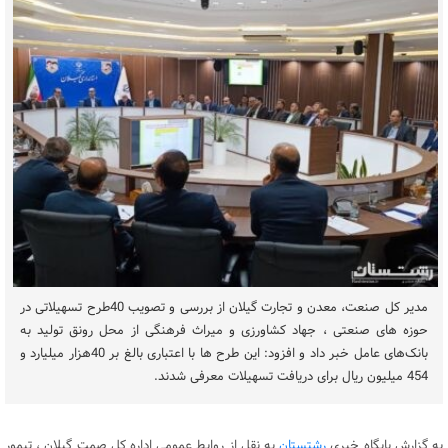
مدیر کل صنعت، معدن و تجارت گیلان از بررسی و تصویب 40طرح تسهیلاتی در
حوزه های صنعتی ، جهاد کشاورزی و میراث فرهنگی از محل رونق تولید به
بانک‌های عامل خبر داد و افزود: این طرح ها با اعتباری بالغ بر 40هزار میلیارد و
454 میلیون ریال برای دریافت تسهیلات معرفی شدند.
به گزارش پایگاه خبری
رشتستان
به نقل از روابط عمومی اداره کل صمت گیلان ، تیمور