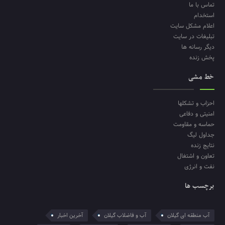
تماس با ما
استخدام
اعلام مشکل سایت
تبلیغات در سایت
دیگر رسانه ها
پخش زنده
خط مشی
احزاب و تشکلها
امنیتی و دفاعی
حماسه و مقاومت
جداول لیگ
نتایج زنده
تعاون و اشتغال
نفت و انرژی
برچسب ها
آب منطقه ای گیلان
آب و فاضلاب گیلان
آخرین اخبار