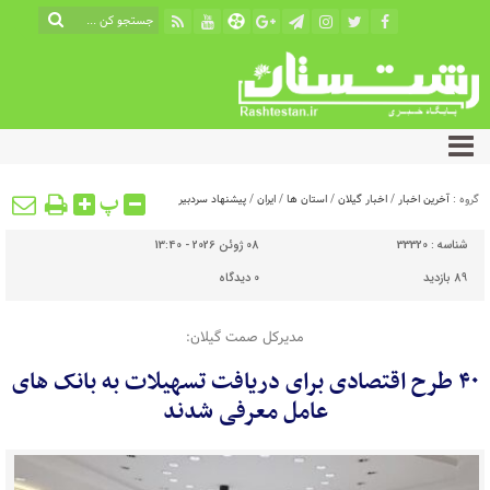
پ
گروه :
آخرین اخبار
/
اخبار گیلان
/
استان ها
/
ایران
/
پیشنهاد سردبیر
شناسه :
33320
08 ژوئن 2026 - 13:40
89 بازدید
0
دیدگاه
مدیرکل صمت گیلان:
۴۰ طرح اقتصادی برای دریافت تسهیلات به بانک های
عامل معرفی شدند