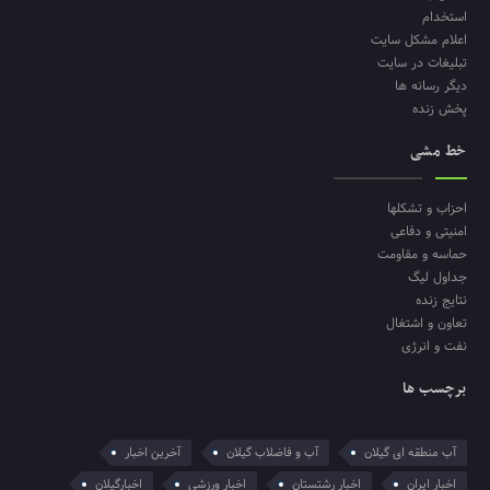
استخدام
اعلام مشکل سایت
تبلیغات در سایت
دیگر رسانه ها
پخش زنده
خط مشی
احزاب و تشکلها
امنیتی و دفاعی
حماسه و مقاومت
جداول لیگ
نتایج زنده
تعاون و اشتغال
نفت و انرژی
برچسب ها
آب منطقه ای گیلان
آب و فاضلاب گیلان
آخرین اخبار
اخبار ایران
اخبار رشتستان
اخبار ورزشی
اخبارگیلان