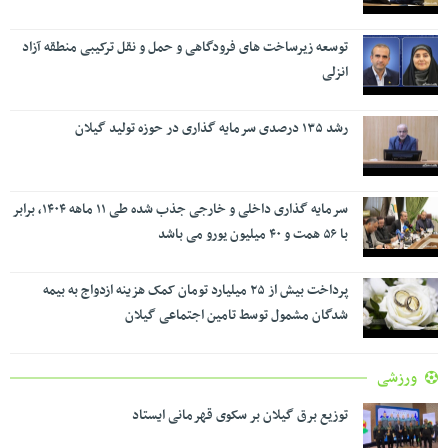
توسعه زیرساخت های فرودگاهی و حمل و نقل ترکیبی منطقه آزاد
انزلی
رشد ۱۳۵ درصدی سرمایه گذاری در حوزه تولید گیلان
سرمایه گذاری داخلی و خارجی جذب شده طی ۱۱ ماهه ۱۴۰۴، برابر
با ۵۶ همت و ۴۰ میلیون یورو می باشد
پرداخت بیش از ۲۵ میلیارد تومان کمک هزینه ازدواج به بیمه
شدگان مشمول توسط تامین اجتماعی گیلان
ورزشی
توزیع برق گیلان بر سکوی قهرمانی ایستاد