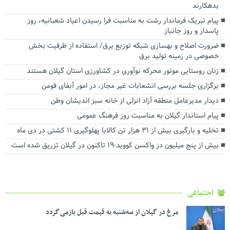
بدهکارند
پیام تبریک فرماندار رشت به مناسبت فرا رسیدن اعیاد شعبانیه، روز
پاسدار و روز جانباز
ضرورت اصلاح و بهسازی شبکه توزیع برق/ استفاده از ظرفیت بخش
خصوصی در زمینه تولید برق
زنان روستایی موتور محرکه نوآوری در کشاورزی استان گیلان هستند
برگزاری جلسه بررسی انشعابات غیر مجاز، در امور آبفای فومن
دیدار مدیرعامل منطقه آزاد انزلی از خانه سبز اندیشان وطن
پیام استاندار گیلان به مناسبت روز فرهنگ عمومی
تخلیه و بارگیری بیش از ۳۱ هزار تن کالابا پهلوگیری ۱۱ کشتی در دی ماه
بیش از پنج میلیون دز واکسن کووید-۱۹ تاکنون در گیلان تزریق شده است
اجتماعی
مرغ در گیلان از سه‌شنبه به قیمت قبل بازمی گردد