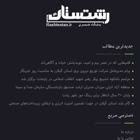
جدیدترین مطالب
قلم‌هایی که در عصر بیم و امید، نویدبخش حیات و آگاهی‌اند
پیام مدیرعامل شرکت توزیع نیروی برق استان گیلان به مناسبت روز خبرنگار ‌
مراسم باشکوه تشییع پیکر رهبر شهید انقلاب اسلامی در پایتخت برگزار شد
منطقه آزاد انزلی میزبان مدیران ارشد صندوق بازنشستگی سازمان صدا و سیما
پایان ۲۰ سال انتظار برای رینگ دور شهر رشت
گام بلند استان گیلان در جهت تضمین امنیت انرژی و ارتقای زیرساخت‌های صنعتی
دسترسی سریع
درباره ما
تماس با ما