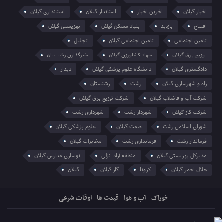
اخبار گیلان
اخرین اخبار
استاندار گیلان
استانداری گیلان
افتتاح
بازدید
بنیاد مسکن گیلان
بهزیستی گیلان
تامین اجتماعی
تامین اجتماعی گیلان
تجلیل
توزیع برق گیلان
جهاد کشاورزی گیلان
خبرگذاری رشتستان
دادگستری گیلان
دانشگاه علوم پزشکی گیلان
دیدار
راه و شهرسازی گیلان
رشت
رشتستان
شرکت آب و فاضلاب گیلان
شرکت توزیع برق گیلان
شرکت گاز گیلان
شهردار رشت
شهرداری رشت
شورای اسلامی رشت
صمت گیلان
علوم پزشکی گیلان
فرماندار رشت
فرمانداری رشت
مخابرات گیلان
مدیرکل بهزیستی گیلان
منطقه آزاد انزلی
نوسازی مدارس گیلان
هلال احمر گیلان
کرونا
گاز گیلان
گیلان
خوراک
آب و هوا
قیمت ها
اوقات شرعی