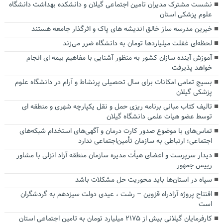
نشست مشترک مدیران تامین اجتماعی گیلان و دانشکده بهداشت دانشگاه
علوم پزشکی استان
خیرین مدرسه ساز خالق اندیشه های پاک و اثرگذار جامعه هستند
لحظه‌ای غفلت میلیاردها تومان به دانشگاه ضرر می‌زند
آموزش آینده سازان کشور به منظور آشنایی با مفاهیم بیمه ای انجام
خواهد پذیرفت
بسیج تمامی امکانات برای سال تحصیلی پرنشاط و آرام در دانشگاه علوم
پزشکی گیلان
تالیف کتاب مبانی برنامه ریزی حمل و نقل یکپارچه شهری و منطقه ای
توسط عضو هیات علمی دانشگاه گیلان
تماس‌های با موضوع صدور کارت درمان و آگهی‌های استخدام شبکه‌های
اجتماعی؛ ارتباطی به سازمان تأمین‌اجتماعی ندارد
دیدار سرپرست و اعضای هیأت مدیره سازمان منطقه آزاد انزلی با مشاور
رییس جمهور
سپاه در استان‌ها باید محوریت حل مشکلات باشد
افتتاح پروژه آزادراه قزوین – رشت ، عیدی دولت سیزدهم به گردشگران
است
کارفرمایان گیلانی بیش از ۲۱۷۵ میلیارد تومان به تامین اجتماعی استان