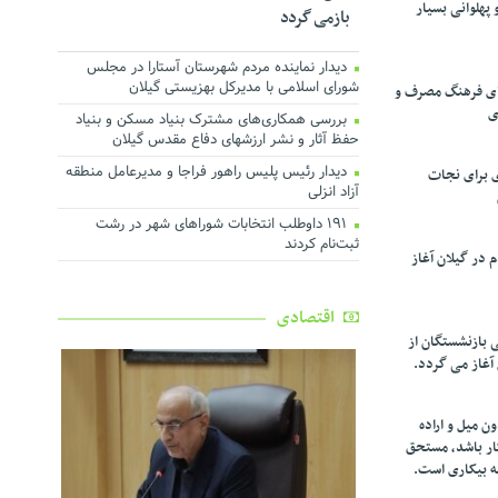
پهلوانی بسیار
بازمی گردد
دیدار نماینده مردم شهرستان آستارا در مجلس
شورای اسلامی با مدیرکل بهزیستی گیلان
تقای فرهنگ مصرف و
ی
بررسی همکاری‌های مشترک بنیاد مسکن و بنیاد
حفظ آثار و نشر ارزشهای دفاع مقدس گیلان
دیدار رئیس پلیس راهور فراجا و مدیرعامل منطقه
ی برای نجات
آزاد انزلی
۱۹۱ داوطلب انتخابات شوراهای شهر در رشت
ثبت‌نام کردند
در گیلان آغاز
اقتصادی
ی بازنشستگان از
 آغاز می گردد.
ن میل و اراده
کار باشد، مستحق
ه بیکاری است.