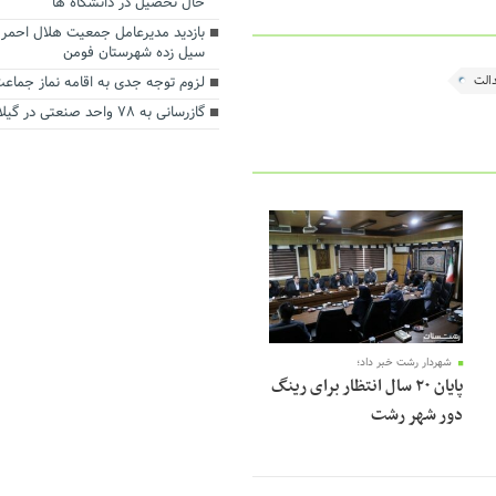
حال تحصیل در دانشگاه ها
بازدید مدیرعامل جمعیت هلال احمر گ
سیل زده شهرستان فومن
الت
لزوم توجه جدی به اقامه نماز جماعت
گازرسانی به ۷۸ واحد صنعتی در گیلان
شهردار رشت خبر داد؛
پایان ۲۰ سال انتظار برای رینگ
دور شهر رشت