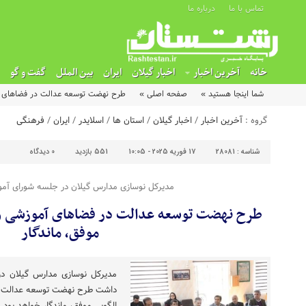
تماس با ما
درباره ما
خانه
آخرین اخبار
اخبار گیلان
ایران
بین الملل
گفت و گو
شما اینجا هستید »
صفحه اصلی »
طرح نهضت توسعه عدالت در فضاهای آمو
گروه :
آخرین اخبار
/
اخبار گیلان
/
استان ها
/
اسلایدر
/
ایران
/
فرهنگی
شناسه :
28081
17 فوریه 2025 - 10:05
551 بازدید
0
دیدگاه
مدیرکل نوسازی مدارس گیلان در جلسه شورای آم
طرح نهضت توسعه عدالت در فضاهای آموزشی و پ
موفق، ماندگار
مدیرکل نوسازی مدارس گیلان د
داشت طرح نهضت توسعه عدالت در