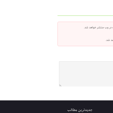
 در وب منتشر خواهد شد.
هد شد.
جدیدترین مطالب