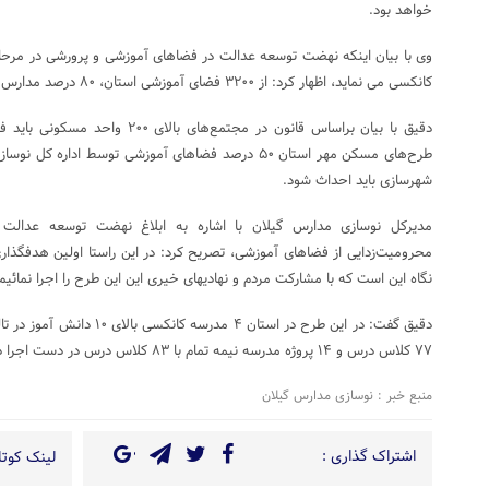
خواهد بود.
وی با بیان اینکه نهضت توسعه عدالت در فضاهای آموزشی و پرورشی در مرحل
کانکسی می نماید، اظهار کرد: از ۳۲۰۰ فضای آموزشی استان، ۸۰ درصد مدارس مقاوم و مستحکم هستند.
دقیق با بیان براساس قانون در مجتمع‌ه
شهرسازی باید احداث شود.
مدیرکل نوسازی مدارس گیلان با اشاره به ابلاغ نهضت توسعه عدال
محرومیت‌زدایی از فضاهای آموزشی، تصریح کرد: در این راستا اولین هدفگذ
نگاه این است که با مشارکت مردم و نهادیهای خیری این این طرح را اجرا نمائیم
۷۷ کلاس درس و ۱۴ پروژه مدرسه نیمه تمام با ۸۳ کلاس درس در دست اجرا داریم.
منبع خبر : نوسازی مدارس گیلان
اشتراک گذاری :
لینک کوتاه