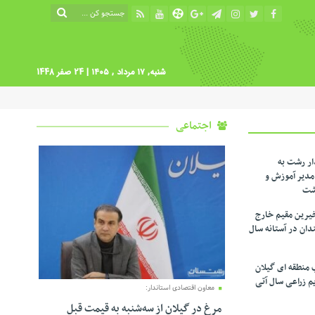
شنبه, ۱۷ مرداد , ۱۴۰۵
| 24 صفر 1448
اجتماعی
ار رشت به
دیر آموزش و
شت
یرین مقیم خارج
ندان در آستانه سال
 منطقه ای گیلان
م زراعی‌ سال آتی
معاون اقتصادی استاندار:
مرغ در گیلان از سه‌شنبه به قیمت قبل