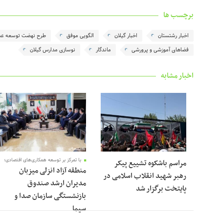
برچسب ها
اخبار رشتستان
اخبار گیلان
الگویی موفق
طرح نهضت توسعه عد
فضاهای آموزشی و پرورشی
ماندگار
نوسازی مدارس گیلان
اخبار مشابه
با تمرکز بر توسعه همکاری‌های اقتصادی؛
مراسم باشکوه تشییع پیکر
منطقه آزاد انزلی میزبان
رهبر شهید انقلاب اسلامی در
مدیران ارشد صندوق
پایتخت برگزار شد
بازنشستگی سازمان صدا و
سیما