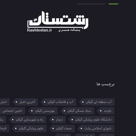
برچسب ها
آب منطقه ای گیلان
آب و فاضلاب گیلان
آخرین اخبار
اخبار 
بازدید
بنیاد مسکن گیلان
بهزیستی گیلان
تامین اجتماعی
دانشگاه علوم پزشکی گیلان
دیدار
راه و شهرسازی گیلان
رش
شورای اسلامی رشت
صمت گیلان
علوم پزشکی گیلان
فرمان