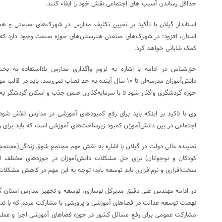
حداقل رساندن آسیب های اجتماعی نقش خود را ایفاء کنند.
استاندار گیلان با تأکید بر تعیین تکلیف مدارس در شهرک‌های صنعتی 
استان، افزود: در شهرک‌های صنعتی هنرستان‌های حوزه صنعت وجود دارد ک
کمک شایانی خواهد کرد.
حق‌شناس در ادامه با اشاره به لزوم واگذاری مدارس بلااستفاده به 
دانش‌آموزان مدرسه‌ای تا ۱۰ سال آینده به حد نصاب نمی‌رسد، ب
حوزه گردشگری واگذار شود تا با سرمایه‌گذاری ضمن جذب و اسکان گردشگر ب
وی با تاکید بر اینکه باید برای رفع کمبودهای آموزشی در مدارس تلاش شود،
اجتماعی در بین دانش‌آموزان کمبود زیرساخت‌های آموزشی است که باید برای 
نماینده عالی دولت در گیلان با اشاره به نقش مهم مجتمع شوق زندگی(مجتم
کودکان و نوجوانان) برای حل مشکلات دانش‌آموزان در حوزه‌های مختلف ا
سخت‌افزاری و نرم‌افزاری باید توسعه یابد؛ توجه به این مهم در کاهش مشکلات
در ادامه مهندس علی دقیق مدیرکل نوسازی، توسعه و تجهیز مدارس استان گی
نهضت توسعه عدالت در فضاهای آموزشی و پرورشی با مشارکت مردم که با تدب
مشارکت عمومی برای رفع مسائل کشور در حوزه فضاهای آموزشی اجرا و عملیات