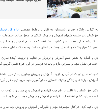
الگویی موفق، ماندگار خواهد بود.
به گزارش پایگاه خبری رشتستان به نقل از روابط عمومی
اداره کل نوسا
حق‌شناس در جلسه شورای آموزش و پرورش گیلان در محل سالن اجتماعات
آس
اینکه رشد منفی جمعیت در گیلان باعث تضعیف سیستم آموزشی و مدارس در 
اخیر ۱۴ هزار ولادت و ۱۶ هزار وفات در استان به ثبت رسیده که نشان دهنده شرایط نامطلوب در این حوزه است.
وی با اشاره به نقش مهم آموزش و پرورش در تعلیم و تربیت آینده سازان
اجتماعی نقش مهم و بسزایی دارد و باید به درستی در این حوزه نقش‌آفرینی کن
نماینده عالی دولت در گیلان افزود: آموزش و پرورش بهترین بستر برای کاه
آموزش مهارت‌های زندگی و توانمندسازی دانش‌آموزان باید مورد توجه قرار گیرد.
دکتر حق شناس با تاکید بر ضرورت کارآمدی آموزش و پرورش و با توجه به
آینده سازان کشور اضافه کرد: کارآمدی آموزش و پرورش موجب می‌شود آسیب
وی تاکید کرد: در کنار مجموعه مهم و تاثیرگذار آموزش و پرورش باید سایر دس