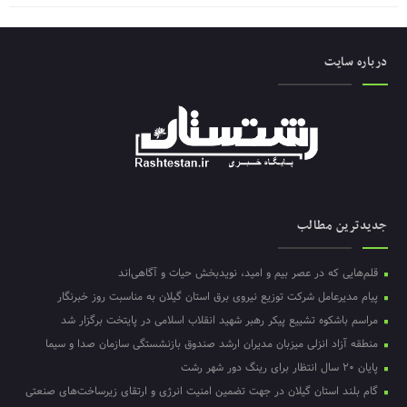
درباره سایت
جدیدترین مطالب
قلم‌هایی که در عصر بیم و امید، نویدبخش حیات و آگاهی‌اند
پیام مدیرعامل شرکت توزیع نیروی برق استان گیلان به مناسبت روز خبرنگار ‌
مراسم باشکوه تشییع پیکر رهبر شهید انقلاب اسلامی در پایتخت برگزار شد
منطقه آزاد انزلی میزبان مدیران ارشد صندوق بازنشستگی سازمان صدا و سیما
پایان ۲۰ سال انتظار برای رینگ دور شهر رشت
گام بلند استان گیلان در جهت تضمین امنیت انرژی و ارتقای زیرساخت‌های صنعتی