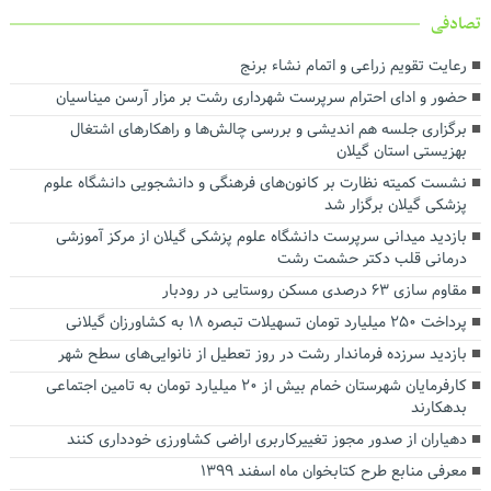
تصادفی
رعایت تقویم زراعی و اتمام نشاء برنج
حضور و ادای احترام سرپرست شهرداری رشت بر مزار آرسن میناسیان
برگزاری جلسه هم اندیشی و بررسی چالش‌ها و راهکارهای اشتغال
بهزیستی استان گیلان
نشست کمیته نظارت بر کانون‌های فرهنگی و دانشجویی دانشگاه علوم
پزشکی گیلان برگزار شد
بازدید میدانی سرپرست دانشگاه علوم پزشکی گیلان از مرکز آموزشی
درمانی قلب دکتر حشمت رشت
مقاوم سازی ۶۳ درصدی مسکن روستایی در رودبار
پرداخت ۲۵۰ میلیارد تومان تسهیلات تبصره ۱۸ به کشاورزان گیلانی
بازدید سرزده فرماندار رشت در روز تعطیل از نانوایی‌های سطح شهر
کارفرمایان شهرستان خمام بیش از ۲۰ میلیارد تومان به تامین اجتماعی
بدهکارند
دهیاران از صدور مجوز تغییرکاربری اراضی کشاورزی خودداری کنند
معرفی منابع طرح کتابخوان ماه اسفند ۱۳۹۹