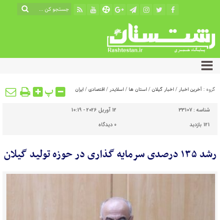
پ
گروه :
آخرین اخبار
/
اخبار گیلان
/
استان ها
/
اسلایدر
/
اقتصادی
/
ایران
شناسه :
33107
12 آوریل 2026 - 10:19
121 بازدید
0
دیدگاه
رشد ۱۳۵ درصدی سرمایه گذاری در حوزه تولید گیلان