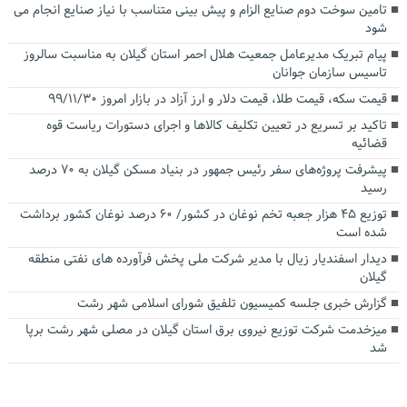
تامین سوخت دوم صنایع الزام و پیش بینی متناسب با نیاز صنایع انجام می
شود
پیام تبریک مدیرعامل جمعیت هلال احمر استان گیلان به مناسبت سالروز
تاسیس سازمان جوانان
قیمت سکه، قیمت طلا، قیمت دلار و ارز آزاد در بازار امروز ۹۹/۱۱/۳۰
تاکید بر تسریع در تعیین تکلیف کالاها و اجرای دستورات ریاست قوه
قضائیه
پیشرفت پروژه‌های سفر رئیس جمهور در بنیاد مسکن گیلان به ۷۰ درصد
رسید
توزیع ۴۵ هزار جعبه تخم نوغان در کشور/ ۶۰ درصد نوغان کشور برداشت
شده است
دیدار اسفندیار زیال با مدیر شرکت ملی پخش فرآورده های نفتی منطقه
گیلان
گزارش خبری جلسه کمیسیون تلفیق شورای اسلامی شهر رشت
میزخدمت شرکت توزیع نیروی برق استان گیلان در مصلی شهر رشت برپا
شد