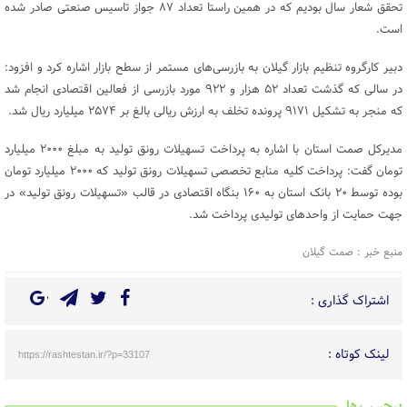
تحقق شعار سال بودیم که در همین راستا تعداد ۸۷ جواز تاسیس صنعتی صادر شده
است.
دبیر کارگروه تنظیم بازار گیلان به بازرسی‌های مستمر از سطح بازار اشاره کرد و افزود:
در سالی که گذشت تعداد ۵۲ هزار و ۹۲۲ مورد بازرسی از فعالین اقتصادی انجام شد
که منجر به تشکیل ۹۱۷۱ پرونده تخلف به ارزش ریالی بالغ بر ۲۵۷۴ میلیارد ریال شد.
مدیرکل صمت استان با اشاره به پرداخت تسهیلات رونق تولید به مبلغ ۲۰۰۰ میلیارد
تومان گفت: پرداخت کلیه منابع تخصصی تسهیلات رونق تولید که ۲۰۰۰ میلیارد تومان
بوده توسط ۲۰ بانک استان به ۱۶۰ بنگاه اقتصادی در قالب «تسهیلات رونق تولید» در
جهت حمایت از واحدهای تولیدی پرداخت شد.
منبع خبر : صمت گیلان
اشتراک گذاری :
لینک کوتاه :
https://rashtestan.ir/?p=33107
برچسب ها