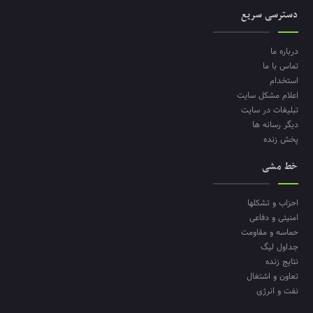
دسترسی سریع
درباره ما
تماس با ما
استخدام
اعلام مشکل سایت
تبلیغات در سایت
دیگر رسانه ها
پخش زنده
خط مشی
احزاب و تشکلها
امنیتی و دفاعی
حماسه و مقاومت
جداول لیگ
نتایج زنده
تعاون و اشتغال
نفت و انرژی