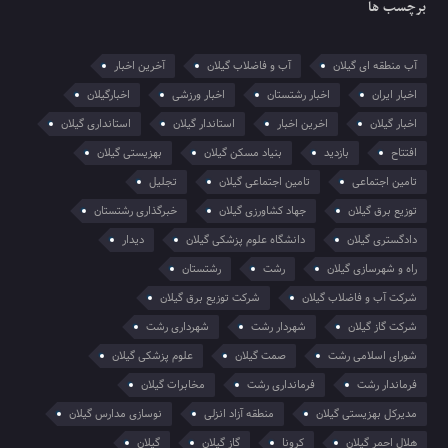
برچسب ها
آب منطقه ای گیلان
آب و فاضلاب گیلان
آخرین اخبار
اخبار ایران
اخبار رشتستان
اخبار ورزشی
اخبارگیلان
اخبار گیلان
اخرین اخبار
استاندار گیلان
استانداری گیلان
افتتاح
بازدید
بنیاد مسکن گیلان
بهزیستی گیلان
تامین اجتماعی
تامین اجتماعی گیلان
تجلیل
توزیع برق گیلان
جهاد کشاورزی گیلان
خبرگذاری رشتستان
دادگستری گیلان
دانشگاه علوم پزشکی گیلان
دیدار
راه و شهرسازی گیلان
رشت
رشتستان
شرکت آب و فاضلاب گیلان
شرکت توزیع برق گیلان
شرکت گاز گیلان
شهردار رشت
شهرداری رشت
شورای اسلامی رشت
صمت گیلان
علوم پزشکی گیلان
فرماندار رشت
فرمانداری رشت
مخابرات گیلان
مدیرکل بهزیستی گیلان
منطقه آزاد انزلی
نوسازی مدارس گیلان
هلال احمر گیلان
کرونا
گاز گیلان
گیلان