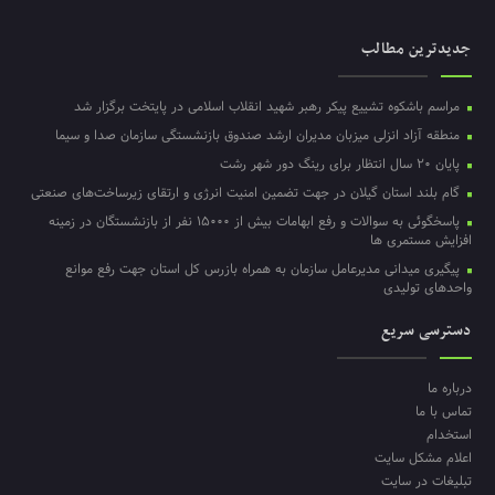
جدیدترین مطالب
مراسم باشکوه تشییع پیکر رهبر شهید انقلاب اسلامی در پایتخت برگزار شد
منطقه آزاد انزلی میزبان مدیران ارشد صندوق بازنشستگی سازمان صدا و سیما
پایان ۲۰ سال انتظار برای رینگ دور شهر رشت
گام بلند استان گیلان در جهت تضمین امنیت انرژی و ارتقای زیرساخت‌های صنعتی
پاسخگوئی به سوالات و رفع ابهامات بیش از ۱۵۰۰۰ نفر از بازنشستگان در زمینه
افزایش مستمری ها
پیگیری میدانی مدیرعامل سازمان به همراه بازرس کل استان جهت رفع موانع
واحدهای تولیدی
دسترسی سریع
درباره ما
تماس با ما
استخدام
اعلام مشکل سایت
تبلیغات در سایت