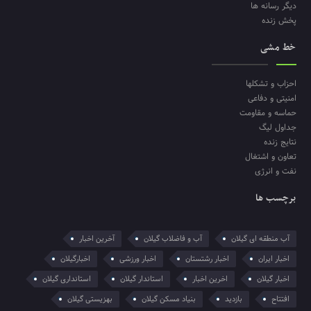
دیگر رسانه ها
پخش زنده
خط مشی
احزاب و تشکلها
امنیتی و دفاعی
حماسه و مقاومت
جداول لیگ
نتایج زنده
تعاون و اشتغال
نفت و انرژی
برچسب ها
آب منطقه ای گیلان
آب و فاضلاب گیلان
آخرین اخبار
اخبار ایران
اخبار رشتستان
اخبار ورزشی
اخبارگیلان
اخبار گیلان
اخرین اخبار
استاندار گیلان
استانداری گیلان
افتتاح
بازدید
بنیاد مسکن گیلان
بهزیستی گیلان