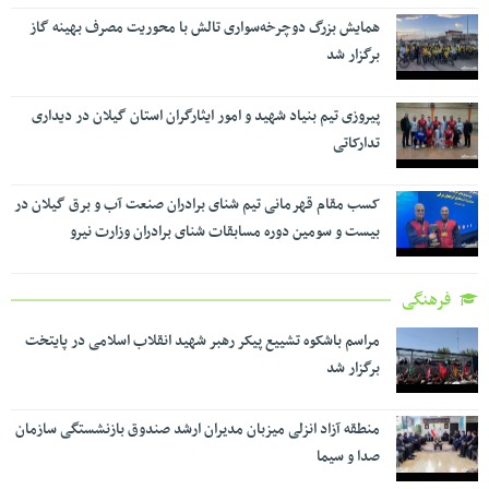
همایش بزرگ دوچرخه‌سواری تالش با محوریت مصرف بهینه گاز
برگزار شد
پیروزی تیم بنیاد شهید و امور ایثارگران استان گیلان در دیداری
تدارکاتی
کسب مقام قهرمانی تیم شنای برادران صنعت آب و برق گیلان در
بیست و سومین دوره مسابقات شنای برادران وزارت نیرو
فرهنگی
مراسم باشکوه تشییع پیکر رهبر شهید انقلاب اسلامی در پایتخت
برگزار شد
منطقه آزاد انزلی میزبان مدیران ارشد صندوق بازنشستگی سازمان
صدا و سیما