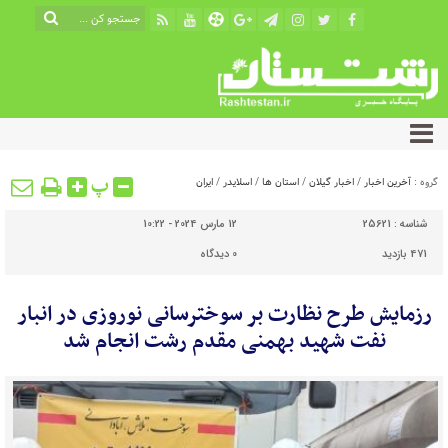
پ
گروه :
آخرین اخبار
/
اخبار گیلان
/
استان ها
/
اسلایدر
/
ایران
شناسه :
25621
12 مارس 2024 - 10:22
471 بازدید
0
دیدگاه
رزمایش طرح نظارت بر سوخترسانی نوروزی در انبار
نفت شهید بهمنی مقدم رشت انجام شد