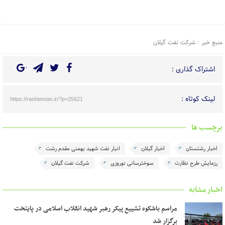
منبع خبر : شرکت نفت گیلان
اشتراک گذاری :
لینک کوتاه :
https://rashtestan.ir/?p=25621
برچسب ها
اخبار رشتستان
اخبار گیلان
انبار نفت شهید بهمنی مقدم رشت
رزمایش طرح نظارت
سوخترسانی نوروزی
شرکت نفت گیلان
اخبار مشابه
مراسم باشکوه تشییع پیکر رهبر شهید انقلاب اسلامی در پایتخت
برگزار شد