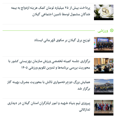
پرداخت بیش از ۲۵ میلیارد تومان کمک هزینه ازدواج به بیمه
شدگان مشمول توسط تامین اجتماعی گیلان
ورزشی
توزیع برق گیلان بر سکوی قهرمانی ایستاد
برگزاری جلسه کمیته تخصصی ورزش سازمان بهزیستی کشور با
محوریت بررسی برنامه‌ها و تدوین تقویم ورزشی ۱۴۰۵
همایش بزرگ دوچرخه‌سواری تالش با محوریت مصرف بهینه گاز
برگزار شد
پیروزی تیم بنیاد شهید و امور ایثارگران استان گیلان در دیداری
تدارکاتی