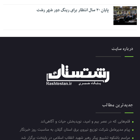
پایان ۲۰ سال انتظار برای رینگ دور شهر رشت
درباره سایت
جدیدترین مطالب
قلم‌هایی که در عصر بیم و امید، نویدبخش حیات و آگاهی‌اند
پیام مدیرعامل شرکت توزیع نیروی برق استان گیلان به مناسبت روز خبرنگار ‌
مراسم باشکوه تشییع پیکر رهبر شهید انقلاب اسلامی در پایتخت برگزار شد