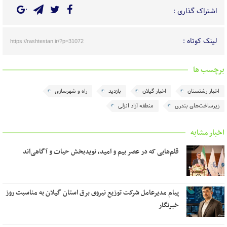
اشتراک گذاری :
لینک کوتاه :
https://rashtestan.ir/?p=31072
برچسب ها
اخبار رشتستان
اخبار گیلان
بازدید
راه و شهرسازی
زیرساخت‌های بندری
منطقه آزاد انزلی
اخبار مشابه
قلم‌هایی که در عصر بیم و امید، نویدبخش حیات و آگاهی‌اند
پیام مدیرعامل شرکت توزیع نیروی برق استان گیلان به مناسبت روز
خبرنگار ‌