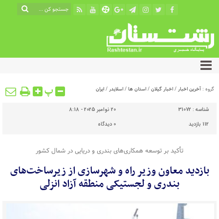
پ
گروه :
آخرین اخبار
/
اخبار گیلان
/
استان ها
/
اسلایدر
/
ایران
شناسه :
31072
20 نوامبر 2025 - 8:18
112 بازدید
0
دیدگاه
تأکید بر توسعه همکاری‌های بندری و دریایی در شمال کشور
بازدید معاون وزیر راه و شهرسازی از زیرساخت‌های
بندری و لجستیکی منطقه آزاد انزلی