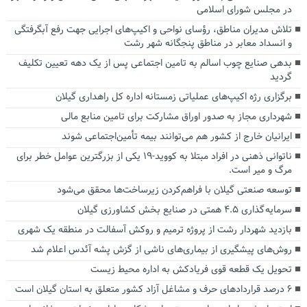
در مجلس شورای اسلامی
تلاش مدیران مناطق، رؤسای نواحی و اکیپ‌های اجرایی جهت رفع آبگرفتگی
و انسداد معابر در مناطق پنجگانه شهر رشت
بدهی صنایع چوب اسالم به تامین اجتماعی پس از یک دهه تعیین تکلیف
گردید
برگزاری رژه اکیپ‌های عملیاتی زمستانه اداره‌ کل راهداری گیلان
شهرداری مجاز به صدور اوراق مشارکت برای تامین منابع مالی
ایرانیان خارج از کشور هم می‌توانند بیمه تأمین‌اجتماعی شوند
ناتوانی ذهنی در افراد مبتلا به کووید-۱۹ یکی از بزرگترین عوامل خطر برای
مرگ و میر است.
توسعه صنعتی گیلان با فراهم‌کردن زیرساخت‌ها محقق می‌شود
سرمایه گذاری ۴.۵ همتی در صنایع بخش کشاورزی گیلان
بازدید شهردار رشت از پروژه ترمیم و روکش آسفالت در منطقه یک شهری
روش‌های پیشگیری از بیماری‌های ناشی از گزش پشه آئدس اعلام شد
تحویل یک قطعه قوی فریادکش به اداره محیط‌ زیست
۶ درصد قراردادهای حرف و مشاغل آزاد کشور متعلق به استان گیلان است