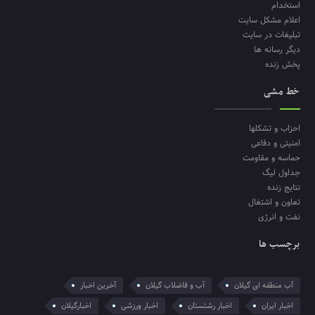
استخدام
اعلام مشکل سایت
تبلیغات در سایت
دیگر رسانه ها
پخش زنده
خط مشی
احزاب و تشکلها
امنیتی و دفاعی
حماسه و مقاومت
جداول لیگ
نتایج زنده
تعاون و اشتغال
نفت و انرژی
برچسب ها
آب منطقه ای گیلان
آب و فاضلاب گیلان
آخرین اخبار
اخبار ایران
اخبار رشتستان
اخبار ورزشی
اخبارگیلان