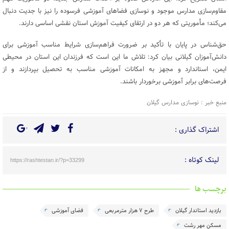
مقاوم‌سازی مدارس موجود و نوسازی فضاهای آموزشی فرسوده را نیز با جدیت دنبال
می‌کند؛ مأموریتی که هر دو در ارتقای کیفیت آموزش استان نقشی اساسی دارند.
حق‌شناس در پایان با تأکید بر ضرورت فراهم‌سازی شرایط مناسب آموزشی برای
دانش‌آموزان گیلانی بیان کرد: تلاش ما این است که فرزندان این استان در محیطی
ایمن، استاندارد و مجهز به امکانات آموزشی مناسب به تحصیل بپردازند و از
فرصت‌های برابر آموزشی برخوردار باشند.
منبع خبر : نوسازی مدارس گیلان
اشتراک گذاری :
لینک کوتاه :
https://rashtestan.ir/?p=33299
برچسب ها
بازدید استاندار گیلان
طرح ۷ هزار مترمربعی
فضای آموزشی
مسکن مهر رشت