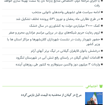
با اجرای مرحله دوم، اختصاص منابع یارانه نان به سمت بهینه سازی خواهد
رفت
ادامه سیاست های تشویقی واحدهای نانوایی منتخب
در طرح نظارتی ماه رمضان و نوروز ۵۳۱ پرونده تخلف تشکیل شد
کمک ۳۰۰۰ میلیاردی دولت به کشاورزی در سال خشک
لزوم رعایت حریم شبکه‌های برق در برپایی مراسم عزاداری محرم و صفر
حضور شهردار رشت در نشست شهرداران کلان‌شهرها و مراکز استان ها با
وزیر کشور
درخشش بانوان قایقران گیلانی در لیگ برتر آبهای آرام
اقدامات آبفای گیلان در راستای رفع تنش آبی در شهرستان لنگرود
واردات ۳ میلیون دوز واکسن سینوفارم به کشور طی روز‌های آینده
اجتماعی
مرغ در گیلان از سه‌شنبه به قیمت قبل بازمی گردد