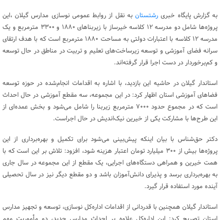
به گزارش پایگاه خبری
رشتستان
به نقل از روابط عمومی نوسازی مدارس گیلان ،این
پروژه‌ها شامل دو مدرسه ۱۲ کلاسه خیرساز با زیربناهای ۱۸۸۰ و ۳۳۰۰ مترمربع و یک
مدرسه ۱۲ کلاسه با اعتبارات دولتی به مساحت ۱۸۸۰ مترمربع است که با هدف ارتقای
سرانه فضای آموزشی و توسعه زیرساخت‌های تعلیم و تربیت در مناطق در حال توسعه
و کم‌برخوردار در دست اجرا قرار گرفته‌اند.
استاندار گیلان در حاشیه این بازدید، با اشاره به اقدامات انجام‌شده در حوزه توسعه
فضاهای آموزشی استان اظهار کرد: در این مجموعه، سه مقطع آموزشی در حال احداث
است که در مجموع حدود ۷۰۰۰ مترمربع زیربنا را شامل می‌شود و بخش عمده‌ای از
این طرح‌ها با مشارکت یکی از خیرین نیک‌اندیش در حال اجراست.
دکتر حق‌شناس با بیان اینکه پیش‌بینی می‌شود برای تکمیل و بهره‌برداری از این
پروژه‌ها بیش از ۳۰۰ میلیارد تومان اعتبار هزینه شود، افزود: تلاش بر این است که با
همت خیرین و همراهی دستگاه‌های اجرایی، یک مقطع از این مجموعه در سال جاری
به بهره‌برداری برسد و پذیرای دانش‌آموزان باشد و دو مقطع دیگر نیز در سال تحصیلی
آینده مورد استفاده قرار گیرد.
استاندار گیلان همچنین با قدردانی از اقدامات اداره‌کل نوسازی، توسعه و تجهیز مدارس
استان تصریح کرد: این اداره‌کل علاوه بر احداث مدارس جدید، دو مأموریت مهم