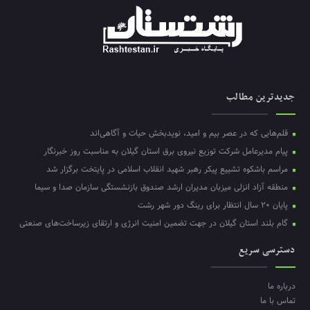
جدیدترین مطالب
قلم‌هایی که در عصر بیم و امید، نویدبخش حیات و آگاهی‌اند
پیام مدیرعامل شرکت توزیع نیروی برق استان گیلان به مناسبت روز خبرنگار ‌
مراسم باشکوه تشییع پیکر رهبر شهید انقلاب اسلامی در پایتخت برگزار شد
منطقه آزاد انزلی میزبان مدیران ارشد صندوق بازنشستگی سازمان صدا و سیما
پایان ۲۰ سال انتظار برای رینگ دور شهر رشت
گام بلند استان گیلان در جهت تضمین امنیت انرژی و ارتقای زیرساخت‌های صنعتی
دسترسی سریع
درباره ما
تماس با ما