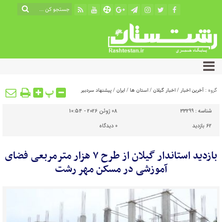
پ
گروه :
آخرین اخبار
/
اخبار گیلان
/
استان ها
/
ایران
/
پیشنهاد سردبیر
شناسه :
33299
08 ژوئن 2026 - 10:54
62 بازدید
0
دیدگاه
بازدید استاندار گیلان از طرح ۷ هزار مترمربعی فضای
آموزشی در مسکن مهر رشت