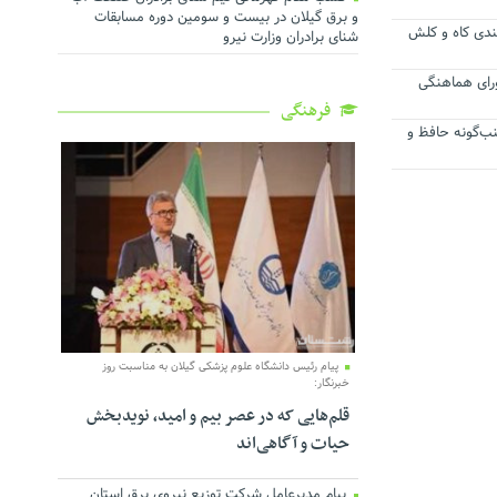
و برق گیلان در بیست و سومین دوره مسابقات
بندی کاه و کلش
شنای برادران وزارت نیرو
رای هماهنگی
فرهنگی
نب‌گونه حافظ و
پیام رئیس دانشگاه علوم پزشکی گیلان به مناسبت روز
خبرنگار:
قلم‌هایی که در عصر بیم و امید، نویدبخش
حیات و آگاهی‌اند
پیام مدیرعامل شرکت توزیع نیروی برق استان