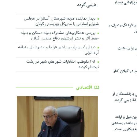
پهلوانی بسیار
بازمی گردد
دیدار نماینده مردم شهرستان آستارا در مجلس
شورای اسلامی با مدیرکل بهزیستی گیلان
تقای فرهنگ مصرف و
ی
بررسی همکاری‌های مشترک بنیاد مسکن و بنیاد
حفظ آثار و نشر ارزشهای دفاع مقدس گیلان
دیدار رئیس پلیس راهور فراجا و مدیرعامل منطقه
ی برای نجات
آزاد انزلی
۱۹۱ داوطلب انتخابات شوراهای شهر در رشت
ثبت‌نام کردند
در گیلان آغاز
اقتصادی
ی بازنشستگان از
 آغاز می گردد.
ن میل و اراده
کار باشد، مستحق
ه بیکاری است.