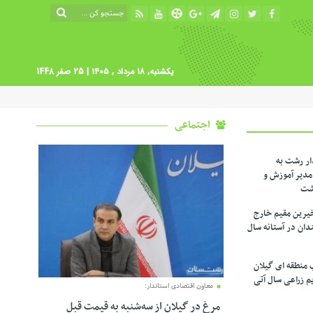
یکشنبه, ۱۸ مرداد , ۱۴۰۵
| 25 صفر 1448
اجتماعی
ار رشت به
دیر آموزش و
شت
یرین مقیم خارج
ندان در آستانه سال
 منطقه ای گیلان
م زراعی‌ سال آتی
معاون اقتصادی استاندار:
مرغ در گیلان از سه‌شنبه به قیمت قبل