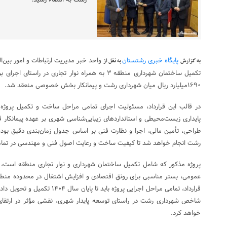
رشت به امضاء رسید.
پایگاه خبری رشتستان
واحد خبر مدیریت ارتباطات و امور بین‌ا
به گزارش
به نقل از
تکمیل ساختمان شهرداری منطقه ۳ به همراه نوار تجاری د
۱۶۹۰‌میلیارد ریال میان شهرداری رشت و پیمانکار بخش خصوصی منعقد شد.
در قالب این قرارداد، مسئولیت اجرای تمامی مراحل ساخت و تکمیل پروژه‌
پایداری زیست‌محیطی و استانداردهای زیبایی‌شناسی شهری بر عهده پیمانکار 
طراحی، تأمین مالی، اجرا و نظارت فنی بر اساس جدول زمان‌بندی دقیق بوده
رشت انجام خواهد شد تا کیفیت ساخت و رعایت اصول فنی و مهندسی در تمام
پروژه مذکور که شامل تکمیل ساختمان شهرداری و نوار تجاری منطقه است،
قرارداد، تمامی مراحل اجرایی پروژه بای
شاخص شهرداری رشت در راستای توسعه پایدار شهری، نقشی مؤثر در ارتقای
خواهد کرد.