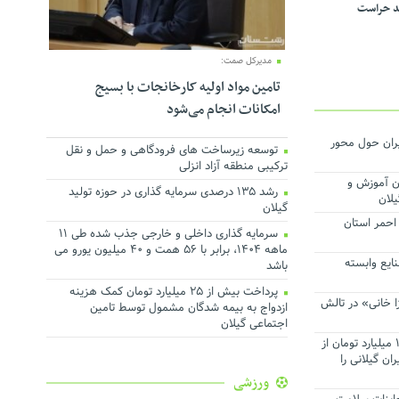
د حراست
مدیرکل صمت:
تامین مواد اولیه کارخانجات با بسیج
امکانات انجام می‌شود
یران حول محور
توسعه زیرساخت های فرودگاهی و حمل و نقل
ترکیبی منطقه آزاد انزلی
 آموزش ‌و
رشد ۱۳۵ درصدی سرمایه گذاری در حوزه تولید
یلان
گیلان
احمر استان
سرمایه گذاری داخلی و خارجی جذب شده طی ۱۱
ماهه ۱۴۰۴، برابر با ۵۶ همت و ۴۰ میلیون یورو می
ایع وابسته
باشد
پرداخت بیش از ۲۵ میلیارد تومان کمک هزینه
 خانی» در تالش
ازدواج به بیمه شدگان مشمول توسط تامین
اجتماعی گیلان
تامین اجتماعی در سالجاری ماهانه ۱۰ میلیارد تومان از
ن گیلانی را
ورزشی