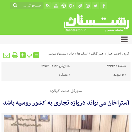
پ
گروه :
آخرین اخبار
/
اخبار گیلان
/
استان ها
/
ایران
/
پیشنهاد سردبیر
شناسه :
33323
08 ژوئن 2026 - 13:52
100 بازدید
0
دیدگاه
مدیرکل صمت گیلان:
آستراخان می‌تواند دروازه تجاری به کشور روسیه باشد