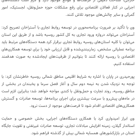
خارجی، شناخت دقیقی از فرصت‌ها و موانع موجود دارد و لازم است دستگاه‌های
اجرایی در کنار فعالان اقتصادی برای رفع مشکلات حوزه حمل‌ونقل، لجستیک، امور
گمرکی و سایر چالش‌های موجود تلاش کنند.
وی با تأکید بر ضرورت برنامه‌محوری در توسعه روابط تجاری با آستراخان تصریح کرد:
آستراخان می‌تواند دروازه ورود تجاری به کل کشور روسیه باشد و از طریق این استان
می‌توان با کلیه استان‌های روسیه روابط تجاری برقرار کرد.همه دستگاه‌های مرتبط باید
برنامه عملیاتی مشخص، زمان‌بندی‌شده و قابل ارزیابی خود را برای توسعه همکاری‌های
اقتصادی با روسیه ارائه کنند تا بتوانیم از ظرفیت‌های ایجادشده به صورت هدفمند
استفاده کنیم.
پورحیدری در پایان با اشاره به شرایط اقلیمی مناطق شمالی روسیه خاطرنشان کرد: با
توجه به نزدیک شدن به نیمه دوم سال و آغاز فصل سرما و یخبندان در بخشی از
مناطق روسیه، روند تجارت و حمل‌ونقل با کندی مواجه خواهد شد؛ بنابراین لازم است
در ماه‌های پیش‌رو با سرعت بیشتری برای اجرای برنامه‌ها، توسعه صادرات و گسترش
همکاری‌های اقتصادی اقدام شود تا فرصت‌های موجود از دست نرود.
وی ابراز امیدواری کرد با همکاری دستگاه‌های اجرایی، بخش خصوصی و حمایت
استاندار گیلان، زمینه افزایش مبادلات تجاری، توسعه صادرات غیرنفتی و تقویت جایگاه
استان در بازارکشورهای همسایه شمالی بیش از گذشته فراهم شود.