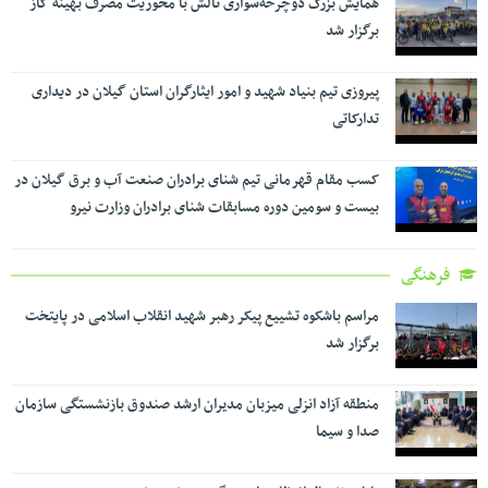
همایش بزرگ دوچرخه‌سواری تالش با محوریت مصرف بهینه گاز
برگزار شد
پیروزی تیم بنیاد شهید و امور ایثارگران استان گیلان در دیداری
تدارکاتی
کسب مقام قهرمانی تیم شنای برادران صنعت آب و برق گیلان در
بیست و سومین دوره مسابقات شنای برادران وزارت نیرو
فرهنگی
مراسم باشکوه تشییع پیکر رهبر شهید انقلاب اسلامی در پایتخت
برگزار شد
منطقه آزاد انزلی میزبان مدیران ارشد صندوق بازنشستگی سازمان
صدا و سیما