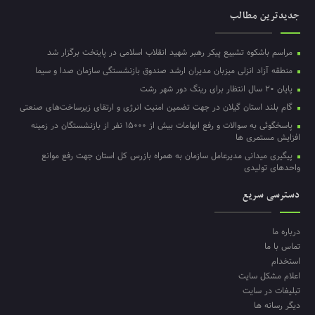
جدیدترین مطالب
مراسم باشکوه تشییع پیکر رهبر شهید انقلاب اسلامی در پایتخت برگزار شد
منطقه آزاد انزلی میزبان مدیران ارشد صندوق بازنشستگی سازمان صدا و سیما
پایان ۲۰ سال انتظار برای رینگ دور شهر رشت
گام بلند استان گیلان در جهت تضمین امنیت انرژی و ارتقای زیرساخت‌های صنعتی
پاسخگوئی به سوالات و رفع ابهامات بیش از ۱۵۰۰۰ نفر از بازنشستگان در زمینه
افزایش مستمری ها
پیگیری میدانی مدیرعامل سازمان به همراه بازرس کل استان جهت رفع موانع
واحدهای تولیدی
دسترسی سریع
درباره ما
تماس با ما
استخدام
اعلام مشکل سایت
تبلیغات در سایت
دیگر رسانه ها