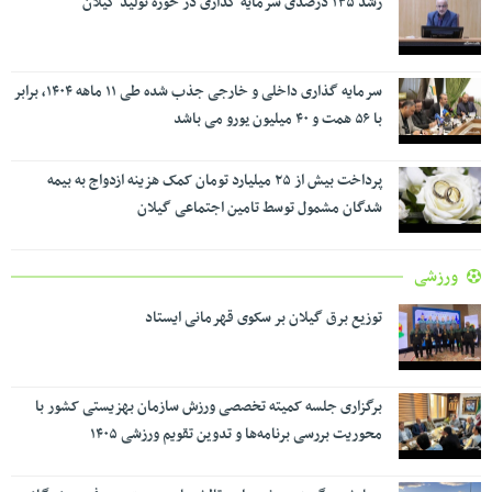
رشد ۱۳۵ درصدی سرمایه گذاری در حوزه تولید گیلان
سرمایه گذاری داخلی و خارجی جذب شده طی ۱۱ ماهه ۱۴۰۴، برابر
با ۵۶ همت و ۴۰ میلیون یورو می باشد
پرداخت بیش از ۲۵ میلیارد تومان کمک هزینه ازدواج به بیمه
شدگان مشمول توسط تامین اجتماعی گیلان
ورزشی
توزیع برق گیلان بر سکوی قهرمانی ایستاد
برگزاری جلسه کمیته تخصصی ورزش سازمان بهزیستی کشور با
محوریت بررسی برنامه‌ها و تدوین تقویم ورزشی ۱۴۰۵