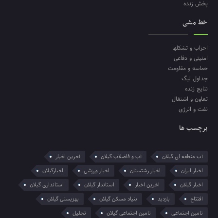
پخش زنده
خط مشی
احزاب و تشکلها
امنیتی و دفاعی
حماسه و مقاومت
جداول لیگ
نتایج زنده
تعاون و اشتغال
نفت و انرژی
برچسب ها
آب منطقه ای گیلان
آب و فاضلاب گیلان
آخرین اخبار
اخبار ایران
اخبار رشتستان
اخبار ورزشی
اخبارگیلان
اخبار گیلان
اخرین اخبار
استاندار گیلان
استانداری گیلان
افتتاح
بازدید
بنیاد مسکن گیلان
بهزیستی گیلان
تامین اجتماعی
تامین اجتماعی گیلان
تجلیل