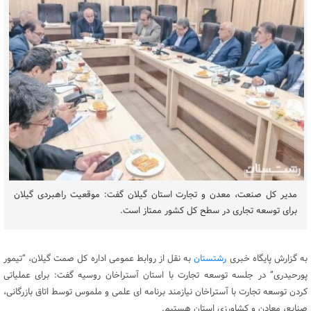
مدیر کل صنعت، معدن و تجارت استان گیلان گفت: موقعیت راهبردی گیلان
برای توسعه تجاری در سطح کل کشور ممتاز است.
به گزارش پایگاه خبری
رشتستان
به نقل از روابط عمومی اداره کل صمت گیلان، “تیمور
پورحیدری” در جلسه توسعه تجارت با استان آستراخان روسیه گفت: برای عملیاتی
کردن توسعه تجارت با آستراخان نیازمند برنامه ای علمی و ملموس توسط اتاق بازرگانی،
صنایع، معادن و کشاورزی استان هستیم.