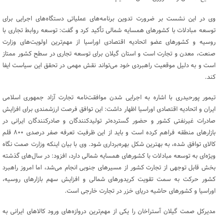
وی در این نشست بر ضرورت تدوین برنامه‌های عملیاتی دستگاه‌های اجرایی برای
توسعه مبادلات با کشورهای همسایه شمالی تأکید کرد و گفت: توسعه روابط تجاری با
روسیه و کشورهای عضو اتحادیه اقتصادی اوراسیا از مهم‌ترین اولویت‌های وزارت
صنعت، معدن و تجارت است و استان گیلان برای توسعه تجاری در سطح کشور ممتاز
است و به دلیل موقعیت راهبردی خود می‌تواند نقش مهمی در تحقق این سیاست ایفا
کند.
تیمور پورحیدری با اشاره به اجرایی شدن موافقت‌نامه تجارت آزاد جمهوری اسلامی
ایران و اتحادیه اقتصادی اوراسیا اظهار داشت: این توافق فرصت ارزشمندی برای افزایش
صادرات غیرنفتی کشور و حضور گسترده‌تر تولیدکنندگان و صادرکنندگان ایرانی در
بازارهای منطقه فراهم کرده است و باید از این ظرفیت تعرفه صفر درصدی ۸۰۰ قلم
کالای توافق شده، به بهترین شکل بهره‌برداری شود. وی با بیان اینکه وزارت صمت نگاه
ویژه‌ای به توسعه مبادلات با کشورهای همسایه شمالی دارد، افزود: در سال‌های گذشته
بخش قابل توجهی از تجارت کشور از مسیرهای جنوبی انجام می‌شد، اما امروز راهبرد
کشور حرکت به سمت تقویت کریدورهای شمالی و افزایش سهم بازارهای روسیه،
اوراسیا و کشورهای حاشیه دریای خزر در تجارت خارجی است.
مدیرکل صمت گیلان آستراخان را یکی از مهم‌ترین دروازه‌های ورود کالاهای ایرانی به