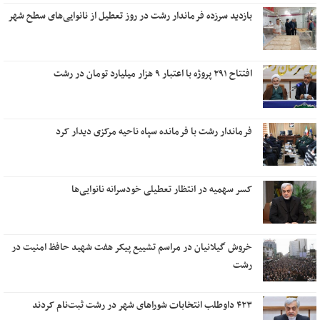
بازدید سرزده فرماندار رشت در روز تعطیل از نانوایی‌های سطح شهر
افتتاح ۲۹۱ پروژه با اعتبار ۹ هزار میلیارد تومان در رشت
فرماندار رشت با فرمانده سپاه ناحیه مرکزی دیدار کرد
کسر سهمیه در انتظار تعطیلی خودسرانه نانوایی‌ها
خروش گیلانیان در مراسم تشییع پیکر هفت شهید حافظ امنیت در
رشت
۴۲۳ داوطلب انتخابات شوراهای شهر در رشت ثبت‌نام کردند