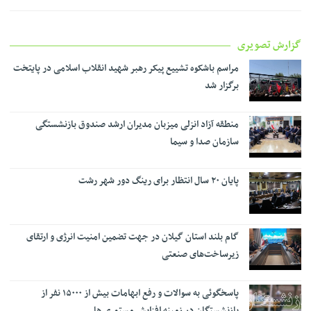
گزارش تصویری
مراسم باشکوه تشییع پیکر رهبر شهید انقلاب اسلامی در پایتخت
برگزار شد
منطقه آزاد انزلی میزبان مدیران ارشد صندوق بازنشستگی
سازمان صدا و سیما
پایان ۲۰ سال انتظار برای رینگ دور شهر رشت
گام بلند استان گیلان در جهت تضمین امنیت انرژی و ارتقای
زیرساخت‌های صنعتی
پاسخگوئی به سوالات و رفع ابهامات بیش از ۱۵۰۰۰ نفر از
بازنشستگان در زمینه افزایش مستمری ها