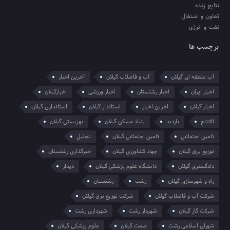
نتایج زنده
تعاون و اشتغال
نفت و انرژی
برچسب ها
آب منطقه ای گیلان
آب و فاضلاب گیلان
آخرین اخبار
اخبار ایران
اخبار رشتستان
اخبار ورزشی
اخبارگیلان
اخبار گیلان
اخرین اخبار
استاندار گیلان
استانداری گیلان
افتتاح
بازدید
بنیاد مسکن گیلان
بهزیستی گیلان
تامین اجتماعی
تامین اجتماعی گیلان
تجلیل
توزیع برق گیلان
جهاد کشاورزی گیلان
خبرگذاری رشتستان
دادگستری گیلان
دانشگاه علوم پزشکی گیلان
دیدار
راه و شهرسازی گیلان
رشت
رشتستان
شرکت آب و فاضلاب گیلان
شرکت توزیع برق گیلان
شرکت گاز گیلان
شهردار رشت
شهرداری رشت
شورای اسلامی رشت
صمت گیلان
علوم پزشکی گیلان