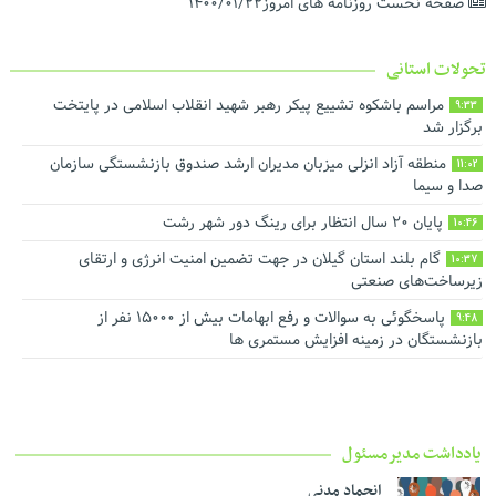
صفحه نخست روزنامه های امروز۱۴۰۰/۰۱/۲۲
تحولات استانی
مراسم باشکوه تشییع پیکر رهبر شهید انقلاب اسلامی در پایتخت
9:33
برگزار شد
منطقه آزاد انزلی میزبان مدیران ارشد صندوق بازنشستگی سازمان
11:02
صدا و سیما
پایان ۲۰ سال انتظار برای رینگ دور شهر رشت
10:46
گام بلند استان گیلان در جهت تضمین امنیت انرژی و ارتقای
10:37
زیرساخت‌های صنعتی
پاسخگوئی به سوالات و رفع ابهامات بیش از ۱۵۰۰۰ نفر از
9:48
بازنشستگان در زمینه افزایش مستمری ها
یادداشت مدیرمسئول
انجماد مدنی