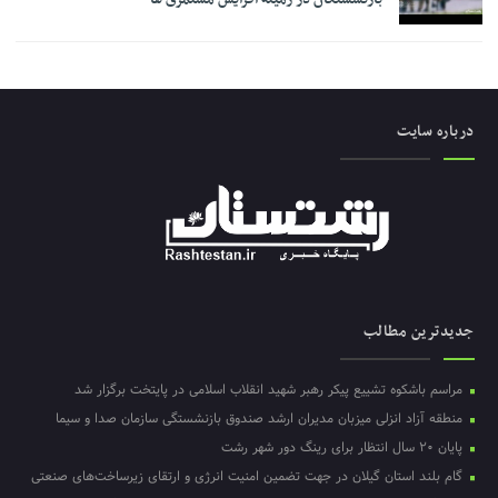
درباره سایت
جدیدترین مطالب
مراسم باشکوه تشییع پیکر رهبر شهید انقلاب اسلامی در پایتخت برگزار شد
منطقه آزاد انزلی میزبان مدیران ارشد صندوق بازنشستگی سازمان صدا و سیما
پایان ۲۰ سال انتظار برای رینگ دور شهر رشت
گام بلند استان گیلان در جهت تضمین امنیت انرژی و ارتقای زیرساخت‌های صنعتی