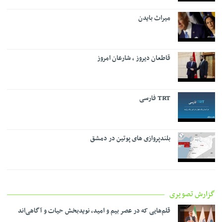
میراث بایدن
قاطعان دیروز ، شارعان امروز
TRT فارسی
بلندپروازی های پوتین در دمشق
گزارش تصویری
قلم‌هایی که در عصر بیم و امید، نویدبخش حیات و آگاهی‌اند