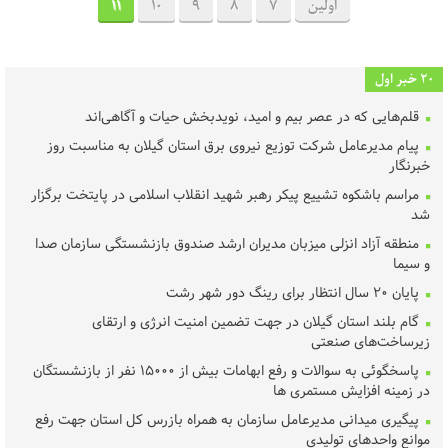
اولین
7
8
9
10
11
20 خبر اول
قلم‌هایی که در عصر بیم و امید، نویدبخش حیات و آگاهی‌اند
پیام مدیرعامل شرکت توزیع نیروی برق استان گیلان به مناسبت روز
خبرنگار ‌
مراسم باشکوه تشییع پیکر رهبر شهید انقلاب اسلامی در پایتخت برگزار
شد
منطقه آزاد انزلی میزبان مدیران ارشد صندوق بازنشستگی سازمان صدا
و سیما
پایان ۲۰ سال انتظار برای رینگ دور شهر رشت
گام بلند استان گیلان در جهت تضمین امنیت انرژی و ارتقای
زیرساخت‌های صنعتی
پاسخگوئی به سوالات و رفع ابهامات بیش از ۱۵۰۰۰ نفر از بازنشستگان
در زمینه افزایش مستمری ها
پیگیری میدانی مدیرعامل سازمان به همراه بازرس کل استان جهت رفع
موانع واحدهای تولیدی