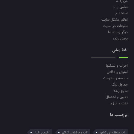
درباره ما
تماس با ما
استخدام
اعلام مشکل سایت
تبلیغات در سایت
دیگر رسانه ها
پخش زنده
خط مشی
احزاب و تشکلها
امنیتی و دفاعی
حماسه و مقاومت
جداول لیگ
نتایج زنده
تعاون و اشتغال
نفت و انرژی
برچسب ها
آب منطقه ای گیلان
آب و فاضلاب گیلان
آخرین اخبار