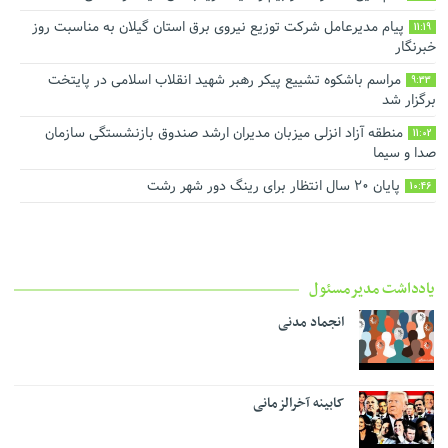
پیام مدیرعامل شرکت توزیع نیروی برق استان گیلان به مناسبت روز
11:19
خبرنگار ‌
مراسم باشکوه تشییع پیکر رهبر شهید انقلاب اسلامی در پایتخت
9:33
برگزار شد
منطقه آزاد انزلی میزبان مدیران ارشد صندوق بازنشستگی سازمان
11:02
صدا و سیما
پایان ۲۰ سال انتظار برای رینگ دور شهر رشت
10:46
یادداشت مدیرمسئول
انجماد مدنی
کابینه آخرالزمانی