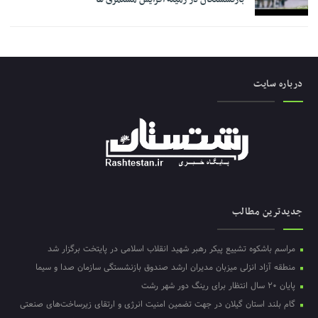
درباره سایت
جدیدترین مطالب
مراسم باشکوه تشییع پیکر رهبر شهید انقلاب اسلامی در پایتخت برگزار شد
منطقه آزاد انزلی میزبان مدیران ارشد صندوق بازنشستگی سازمان صدا و سیما
پایان ۲۰ سال انتظار برای رینگ دور شهر رشت
گام بلند استان گیلان در جهت تضمین امنیت انرژی و ارتقای زیرساخت‌های صنعتی