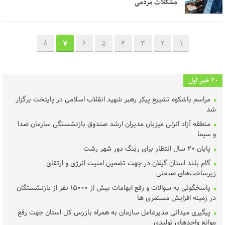
مشکلات مردمی
8
7
6
5
4
3
2
1
20 خبر اول
مراسم باشکوه تشییع پیکر رهبر شهید انقلاب اسلامی در پایتخت برگزار
شد
منطقه آزاد انزلی میزبان مدیران ارشد صندوق بازنشستگی سازمان صدا
و سیما
پایان ۲۰ سال انتظار برای رینگ دور شهر رشت
گام بلند استان گیلان در جهت تضمین امنیت انرژی و ارتقای
زیرساخت‌های صنعتی
پاسخگوئی به سوالات و رفع ابهامات بیش از ۱۵۰۰۰ نفر از بازنشستگان
در زمینه افزایش مستمری ها
پیگیری میدانی مدیرعامل سازمان به همراه بازرس کل استان جهت رفع
موانع واحدهای تولیدی