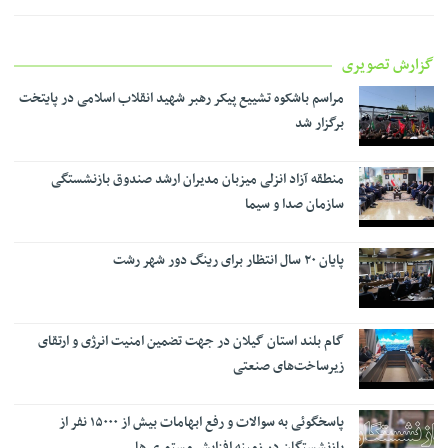
گزارش تصویری
مراسم باشکوه تشییع پیکر رهبر شهید انقلاب اسلامی در پایتخت
برگزار شد
منطقه آزاد انزلی میزبان مدیران ارشد صندوق بازنشستگی
سازمان صدا و سیما
پایان ۲۰ سال انتظار برای رینگ دور شهر رشت
گام بلند استان گیلان در جهت تضمین امنیت انرژی و ارتقای
زیرساخت‌های صنعتی
پاسخگوئی به سوالات و رفع ابهامات بیش از ۱۵۰۰۰ نفر از
بازنشستگان در زمینه افزایش مستمری ها