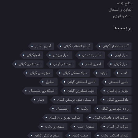
نتایج زنده
تعاون و اشتغال
نفت و انرژی
برچسب ها
آب منطقه ای گیلان
آب و فاضلاب گیلان
آخرین اخبار
اخبار ایران
اخبار رشتستان
اخبار ورزشی
اخبارگیلان
اخبار گیلان
اخرین اخبار
استاندار گیلان
استانداری گیلان
افتتاح
بازدید
بنیاد مسکن گیلان
بهزیستی گیلان
تامین اجتماعی
تامین اجتماعی گیلان
تجلیل
توزیع برق گیلان
جهاد کشاورزی گیلان
خبرگذاری رشتستان
دادگستری گیلان
دانشگاه علوم پزشکی گیلان
دیدار
راه و شهرسازی گیلان
رشت
رشتستان
شرکت آب و فاضلاب گیلان
شرکت توزیع برق گیلان
شرکت گاز گیلان
شهردار رشت
شهرداری رشت
شورای اسلامی رشت
صمت گیلان
علوم پزشکی گیلان