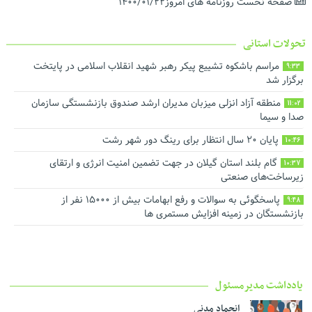
صفحه نخست روزنامه های امروز۱۴۰۰/۰۱/۲۲
تحولات استانی
مراسم باشکوه تشییع پیکر رهبر شهید انقلاب اسلامی در پایتخت
9:33
برگزار شد
منطقه آزاد انزلی میزبان مدیران ارشد صندوق بازنشستگی سازمان
11:02
صدا و سیما
پایان ۲۰ سال انتظار برای رینگ دور شهر رشت
10:46
گام بلند استان گیلان در جهت تضمین امنیت انرژی و ارتقای
10:37
زیرساخت‌های صنعتی
پاسخگوئی به سوالات و رفع ابهامات بیش از ۱۵۰۰۰ نفر از
9:48
بازنشستگان در زمینه افزایش مستمری ها
یادداشت مدیرمسئول
انجماد مدنی