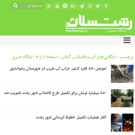
برچسب : بایگانی‌های آب و فاضلاب گیلان - صفحه 7 از 8 - پایگاه خبری
رشتستان
تعویض ۵۵۰ فقره کنتور خراب آب شرب در شهرستان رضوانشهر
۵۵۰ میلیارد تومان برای تکمیل طرح فاضلاب شهر رشت تصویب شد
آغاز عملیات تکمیل خطوط آبرسانی شهر رشت