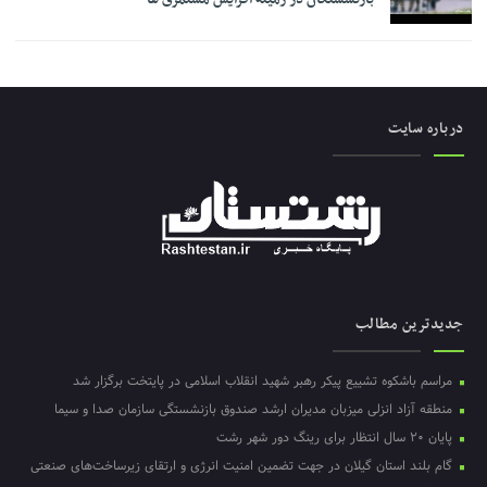
درباره سایت
جدیدترین مطالب
مراسم باشکوه تشییع پیکر رهبر شهید انقلاب اسلامی در پایتخت برگزار شد
منطقه آزاد انزلی میزبان مدیران ارشد صندوق بازنشستگی سازمان صدا و سیما
پایان ۲۰ سال انتظار برای رینگ دور شهر رشت
گام بلند استان گیلان در جهت تضمین امنیت انرژی و ارتقای زیرساخت‌های صنعتی