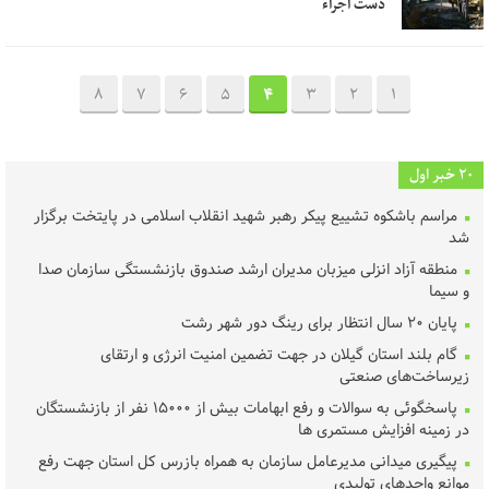
دست اجراء
8
7
6
5
4
3
2
1
20 خبر اول
مراسم باشکوه تشییع پیکر رهبر شهید انقلاب اسلامی در پایتخت برگزار
شد
منطقه آزاد انزلی میزبان مدیران ارشد صندوق بازنشستگی سازمان صدا
و سیما
پایان ۲۰ سال انتظار برای رینگ دور شهر رشت
گام بلند استان گیلان در جهت تضمین امنیت انرژی و ارتقای
زیرساخت‌های صنعتی
پاسخگوئی به سوالات و رفع ابهامات بیش از ۱۵۰۰۰ نفر از بازنشستگان
در زمینه افزایش مستمری ها
پیگیری میدانی مدیرعامل سازمان به همراه بازرس کل استان جهت رفع
موانع واحدهای تولیدی