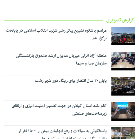
گزارش تصویری
مراسم باشکوه تشییع پیکر رهبر شهید انقلاب اسلامی در پایتخت
برگزار شد
منطقه آزاد انزلی میزبان مدیران ارشد صندوق بازنشستگی
سازمان صدا و سیما
پایان ۲۰ سال انتظار برای رینگ دور شهر رشت
گام بلند استان گیلان در جهت تضمین امنیت انرژی و ارتقای
زیرساخت‌های صنعتی
پاسخگوئی به سوالات و رفع ابهامات بیش از ۱۵۰۰۰ نفر از
بازنشستگان در زمینه افزایش مستمری ها