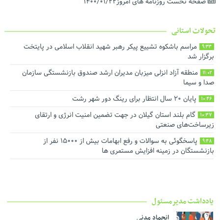
صفحه نخست روزنامه های امروز۱۴۰۰/۰۱/۲۲
تحولات استانی
مراسم باشکوه تشییع پیکر رهبر شهید انقلاب اسلامی در پایتخت
9:33
برگزار شد
منطقه آزاد انزلی میزبان مدیران ارشد صندوق بازنشستگی سازمان
11:02
صدا و سیما
پایان ۲۰ سال انتظار برای رینگ دور شهر رشت
10:46
گام بلند استان گیلان در جهت تضمین امنیت انرژی و ارتقای
10:37
زیرساخت‌های صنعتی
پاسخگوئی به سوالات و رفع ابهامات بیش از ۱۵۰۰۰ نفر از
9:48
بازنشستگان در زمینه افزایش مستمری ها
یادداشت مدیرمسئول
انجماد مدنی