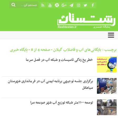
برچسب : بایگانی‌های آب و فاضلاب گیلان - صفحه 4 از 8 - پایگاه خبری
رشتستان
خطر یخ زدگی تاسیسات و شبکه آب در فصل سرما
برگزاری جلسه توجیهی برنامه ایمنی آب در فرمانداری شهرستان
سیاهکل
توسعه ۱۱۰۰متر شبکه توزیع آب شهر صومعه سرا