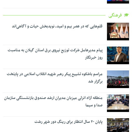
فرهنگی
قلم‌هایی که در عصر بیم و امید، نویدبخش حیات و آگاهی‌اند
پیام مدیرعامل شرکت توزیع نیروی برق استان گیلان به مناسبت
روز خبرنگار ‌
مراسم باشکوه تشییع پیکر رهبر شهید انقلاب اسلامی در پایتخت
برگزار شد
منطقه آزاد انزلی میزبان مدیران ارشد صندوق بازنشستگی سازمان
صدا و سیما
پایان ۲۰ سال انتظار برای رینگ دور شهر رشت