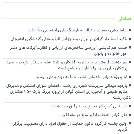
تصادفی
ساماندهی پسماند و زباله به فرهنگ‌سازی اجتماعی نیاز دارد
تأکید استاندار گیلان بر لزوم ثبت جهانی ظرفیت‌های گردشگری لاهیجان
جلسه هم‌اندیشی “بررسی شاخص‌های ارزیابی و نظارت”برنامه‌های دفتر
امور خانواده و بانوان
روز پزشک فرصتی برای یادآوری فداکاری، تلاش‌های خستگی ناپذیر و تعهد
پزشکان برای بهبود رفاه افراد و جوامع است
۱۸ پروژه عمرانی خدماتی لشت نشا به بهره برداری رسید
بازدید میدانی سرپرست شهرداری رشت ، اعضای شورای اسلامی و مدیرکل
منابع طبیعی و آبخیزداری استان گیلان از پروژه بزرگ پارک ۴۵۰ هکتـاری
لاکان رشت
دوستانی که پیگیر تحقق تعهد رفیق خود شدند.
علل گرانی اعجاب انگیز مرغ در ماه اخیر
اولین جلسه کارگروه قانون حمایت از حقوق افراد دارای معلولیت برگزار
گردید