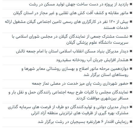
بازدید از پروژه در دست ساخت جهش تولید مسکن در رشت
مانور مقابله و کشف آفت کش های تقلبی و غیر مجاز در استان گیلان
بیش از ۱۲۰ نفر در کارگزاری های رسمی تامین اجتماعی گیلان مشغول ارائه
خدمات هستند
نشست مشترک جمعی از نمایندگان گیلان در مجلس شورای اسلامی با
سرپرست دانشگاه علوم پزشکی گیلان
دیدار مدیرکل بنیاد مسکن انقلاب اسلامی استان با امام جمعه تالش
هشدار افزایش جریان آب رودخانه سفیدرود
دوازدهمین مرحله مانور اصلاح و بهسازی روشنائی معابر شهرها و
روستاهای استان برگزار شد
حضور شهرداری رشت پای میز خدمت در مصلی نماز جمعه
نمایندگان مجلس با کلیات طرح بیمه اجتماعی رانندگان حمل و نقل بار و
مسافر بین‌شهری موافقت کردند
دیدار مدیران دولتی و تولیدکنندگان دو طرف از فرصت های سرمایه گذاری
مشترک بهره گیری از ظرفیت های ترانزیتی منطقه آزاد انزلی
رزمایش اقتدار ۶ هزارنفره بسیجیان در رشت برگزار شد