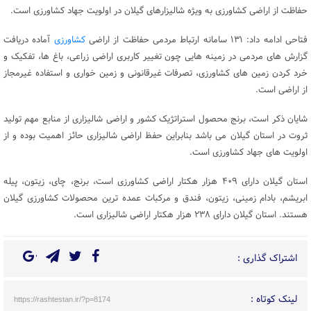
حفاظت از اراضی کشاورزی به ویژه شالیزارهای گیلان در اولویت جهاد کشاورزی است.
فتاحی ادامه داد: ۱۳۱ سامانه ارتباط مردمی حفاظت از اراضی
کشاورزی
آماده دریافت
گزارش های مردمی در زمینه هایی چون تغییر کاربری اراضی زراعی، باغ ها، تفکیک و
خرد کردن زمین های کشاورزی، تصرفات غیرقانونی و زمین خواری و استفاده غیرمجاز
از اراضی است.
شایان ذکر است، برنج محصول استراتژیک کشور و اراضی شالیزاری از منابع مهم تولید
ثروت در استان گیلان می باشد بنابراین حفظ اراضی شالیزاری حائز اهمیت بوده و از
اولویت های جهاد کشاورزی است.
استان گیلان دارای ۴۰۹ هزار هکتار اراضی کشاورزی است، برنج، چای، زیتون، پیله
ابریشم، بادام زمینی، زیتون، فندق و مرکبات عمده ترین محصولات کشاورزی گیلان
هستند. استان گیلان دارای ۲۳۸ هزار هکتار اراضی شالیزاری است.
اشتراک گذاری :
لینک کوتاه :
https://rashtestan.ir/?p=8174