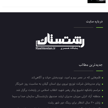
درباره سایت
جدیدترین مطالب
قلم‌هایی که در عصر بیم و امید، نویدبخش حیات و آگاهی‌اند
پیام مدیرعامل شرکت توزیع نیروی برق استان گیلان به مناسبت روز خبرنگار ‌
مراسم باشکوه تشییع پیکر رهبر شهید انقلاب اسلامی در پایتخت برگزار شد
منطقه آزاد انزلی میزبان مدیران ارشد صندوق بازنشستگی سازمان صدا و سیما
پایان ۲۰ سال انتظار برای رینگ دور شهر رشت