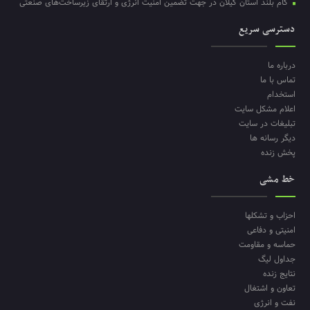
گام بلند استان گیلان در جهت تضمین امنیت انرژی و ارتقای زیرساخت‌های صنعتی
دسترسی سریع
درباره ما
تماس با ما
استخدام
اعلام مشکل سایت
تبلیغات در سایت
دیگر رسانه ها
پخش زنده
خط مشی
احزاب و تشکلها
امنیتی و دفاعی
حماسه و مقاومت
جداول لیگ
نتایج زنده
تعاون و اشتغال
نفت و انرژی