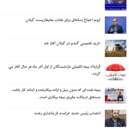
لزوم اجماع رسانه‌ای برای نجات محیط‌زیست گیلان
خرید تضمینی گندم در گیلان آغاز شد
قرارداد بیمه تکمیلی بازنشستگان از اول آذر ماه هر سال آغاز می
گردد.
بیمه شده ای که بدون میل و اراده بیکارشده و آماده کار باشد،
مستحق دریافت مقرری بیمه بیکاری است.
انتصاب رئیس جدید حراست فرمانداری رشت