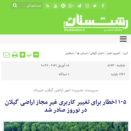
پ
گروه :
آخرین اخبار
/
اخبار گیلان
/
استان ها
/
اسلایدر
شناسه :
8174
08 آوریل 2021 - 10:46
1761 بازدید
0
دیدگاه
سرپرست مدیریت امور اراضی گیلان خبرداد:
۱۰۵ اخطار برای تغییر کاربری غیر مجاز اراضی گیلان
در نوروز صادر شد