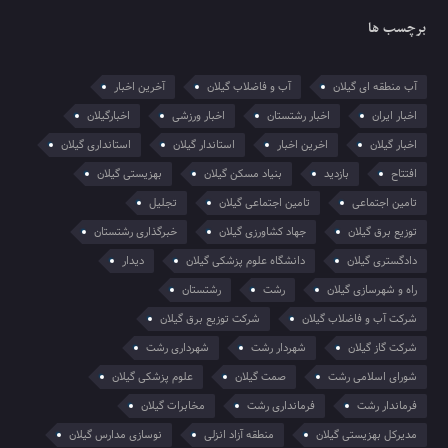
برچسب ها
آب منطقه ای گیلان
آب و فاضلاب گیلان
آخرین اخبار
اخبار ایران
اخبار رشتستان
اخبار ورزشی
اخبارگیلان
اخبار گیلان
اخرین اخبار
استاندار گیلان
استانداری گیلان
افتتاح
بازدید
بنیاد مسکن گیلان
بهزیستی گیلان
تامین اجتماعی
تامین اجتماعی گیلان
تجلیل
توزیع برق گیلان
جهاد کشاورزی گیلان
خبرگذاری رشتستان
دادگستری گیلان
دانشگاه علوم پزشکی گیلان
دیدار
راه و شهرسازی گیلان
رشت
رشتستان
شرکت آب و فاضلاب گیلان
شرکت توزیع برق گیلان
شرکت گاز گیلان
شهردار رشت
شهرداری رشت
شورای اسلامی رشت
صمت گیلان
علوم پزشکی گیلان
فرماندار رشت
فرمانداری رشت
مخابرات گیلان
مدیرکل بهزیستی گیلان
منطقه آزاد انزلی
نوسازی مدارس گیلان