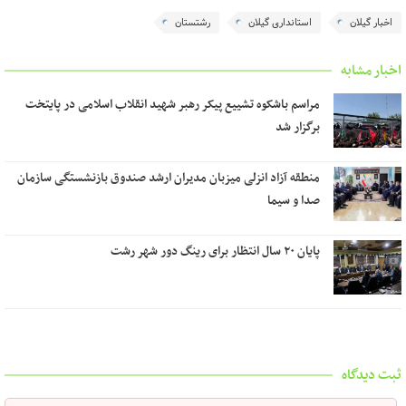
اخبار گیلان
استانداری گیلان
رشتستان
اخبار مشابه
مراسم باشکوه تشییع پیکر رهبر شهید انقلاب اسلامی در پایتخت
برگزار شد
منطقه آزاد انزلی میزبان مدیران ارشد صندوق بازنشستگی سازمان
صدا و سیما
پایان ۲۰ سال انتظار برای رینگ دور شهر رشت
ثبت دیدگاه