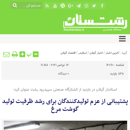
پ
گروه :
آخرین اخبار
/
اخبار گیلان
/
اسلایدر
/
اقتصاد گیلان
شناسه :
12070
16 نوامبر 2021 - 11:58
838 بازدید
0
دیدگاه
استاندار گیلان در بازدید از کشتارگاه صنعتی سپیدرود رشت عنوان کرد؛
پشتیبانی از عزم تولیدکنندگان برای رشد ظرفیت تولید
گوشت مرغ