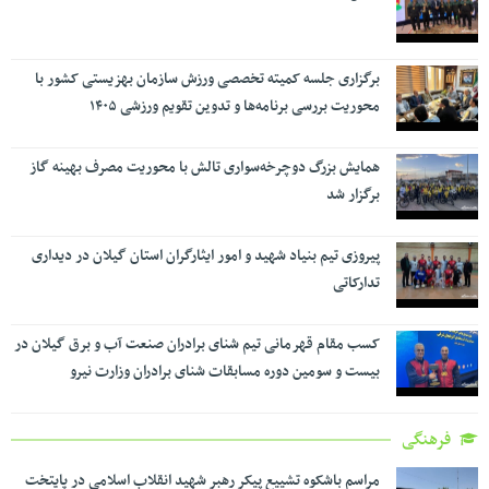
برگزاری جلسه کمیته تخصصی ورزش سازمان بهزیستی کشور با
محوریت بررسی برنامه‌ها و تدوین تقویم ورزشی ۱۴۰۵
همایش بزرگ دوچرخه‌سواری تالش با محوریت مصرف بهینه گاز
برگزار شد
پیروزی تیم بنیاد شهید و امور ایثارگران استان گیلان در دیداری
تدارکاتی
کسب مقام قهرمانی تیم شنای برادران صنعت آب و برق گیلان در
بیست و سومین دوره مسابقات شنای برادران وزارت نیرو
فرهنگی
مراسم باشکوه تشییع پیکر رهبر شهید انقلاب اسلامی در پایتخت