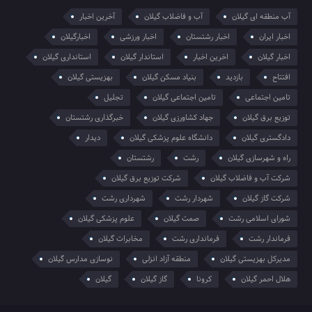
آب منطقه ای گیلان
آب و فاضلاب گیلان
آخرین اخبار
اخبار ایران
اخبار رشتستان
اخبار ورزشی
اخبارگیلان
اخبار گیلان
اخرین اخبار
استاندار گیلان
استانداری گیلان
افتتاح
بازدید
بنیاد مسکن گیلان
بهزیستی گیلان
تامین اجتماعی
تامین اجتماعی گیلان
تجلیل
توزیع برق گیلان
جهاد کشاورزی گیلان
خبرگذاری رشتستان
دادگستری گیلان
دانشگاه علوم پزشکی گیلان
دیدار
راه و شهرسازی گیلان
رشت
رشتستان
شرکت آب و فاضلاب گیلان
شرکت توزیع برق گیلان
شرکت گاز گیلان
شهردار رشت
شهرداری رشت
شورای اسلامی رشت
صمت گیلان
علوم پزشکی گیلان
فرماندار رشت
فرمانداری رشت
مخابرات گیلان
مدیرکل بهزیستی گیلان
منطقه آزاد انزلی
نوسازی مدارس گیلان
هلال احمر گیلان
کرونا
گاز گیلان
گیلان