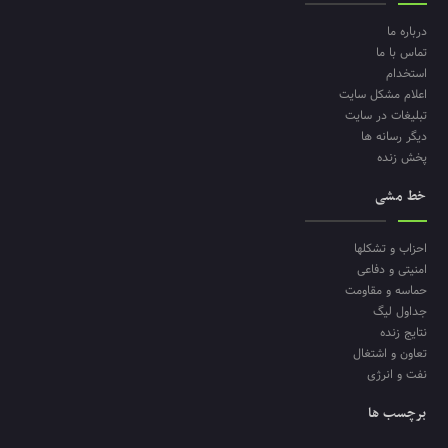
درباره ما
تماس با ما
استخدام
اعلام مشکل سایت
تبلیغات در سایت
دیگر رسانه ها
پخش زنده
خط مشی
احزاب و تشکلها
امنیتی و دفاعی
حماسه و مقاومت
جداول لیگ
نتایج زنده
تعاون و اشتغال
نفت و انرژی
برچسب ها