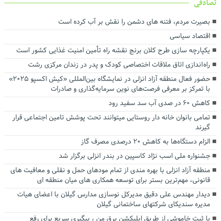
تصادفی
بصیرت مردم، فتنه های دشمن را نقش بر آب کرده است
اقتصاد سیاسی
یکپارچه سازی طرح کلان برنج نقشه راه تأمین امنیت غذایی کشور است
راه اندازی اتاق ملاقات اختصاصی کودک و پدر در زندان مرکزی رشت
حضور فعال منطقه آزاد انزلی در نمایشگاه بین‌المللی «کیش اکسپو ۲۰۲۵»
با تمرکز بر معرفی فرصت‌های نوین سرمایه‌گذاری و صادرات
کاهش ۶۰ در صدی آب سد سفید رود
تمامی بانوان خانه دار روستایی میتوانند تحت پوشش تامین اجتماعی قرار
گیرند
الزام دستگاه‌ها به کاهش ۲۰ درصدی مصرف گاز
جشنواره ملی اسب نژاد کاسپین در بندر انزلی برگزار شد
منطقه آزاد انزلی با بهره مندی از تمام مودهای حمل و نقلی و معافیت های
قانونی، مهم‌ترین بستر برای توسعه همکاری های میان منطقه ای
دیدار مهندس علی دقیق مدیرکل نوسازی مدارس گیلان با اعضای هیات
مدیره سندیکای شرکتهای ساختمانی گیلان
با ثبت خاموشی از طریق اپلیکشن برق من ، پیگیری سریع برای رفع