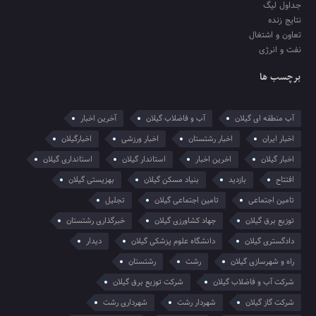
جداول لیگ
نتایج زنده
تعاون و اشتغال
نفت و انرژی
برچسب ها
آب منطقه ای گیلان
آب و فاضلاب گیلان
آخرین اخبار
اخبار ایران
اخبار رشتستان
اخبار ورزشی
اخبارگیلان
اخبار گیلان
اخرین اخبار
استاندار گیلان
استانداری گیلان
افتتاح
بازدید
بنیاد مسکن گیلان
بهزیستی گیلان
تامین اجتماعی
تامین اجتماعی گیلان
تجلیل
توزیع برق گیلان
جهاد کشاورزی گیلان
خبرگذاری رشتستان
دادگستری گیلان
دانشگاه علوم پزشکی گیلان
دیدار
راه و شهرسازی گیلان
رشت
رشتستان
شرکت آب و فاضلاب گیلان
شرکت توزیع برق گیلان
شرکت گاز گیلان
شهردار رشت
شهرداری رشت