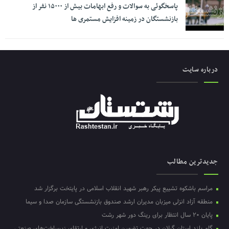
پاسخگوئی به سوالات و رفع ابهامات بیش از ۱۵۰۰۰ نفر از
بازنشستگان در زمینه افزایش مستمری ها
درباره سایت
جدیدترین مطالب
مراسم باشکوه تشییع پیکر رهبر شهید انقلاب اسلامی در پایتخت برگزار شد
منطقه آزاد انزلی میزبان مدیران ارشد صندوق بازنشستگی سازمان صدا و سیما
پایان ۲۰ سال انتظار برای رینگ دور شهر رشت
گام بلند استان گیلان در جهت تضمین امنیت انرژی و ارتقای زیرساخت‌های صنعتی