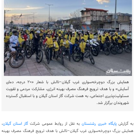
همایش بزرگ دوچرخه‌سواری غرب گیلان–تالش با شعار «۲۰ درجه، دمای
آسایش» و با هدف ترویج فرهنگ مصرف بهینه انرژی، مشارکت مردمی و تقویت
مسئولیت‌پذیری اجتماعی، به همت شرکت گاز استان گیلان و با استقبال گسترده
شهروندان برگزار شد.
به گزارش
پایگاه خبری رشتستان
به نقل از روابط عمومی شرکت
گاز استان گیلان
،
همایش بزرگ دوچرخه‌سواری غرب گیلان–تالش با هدف ترویج فرهنگ مصرف بهینه