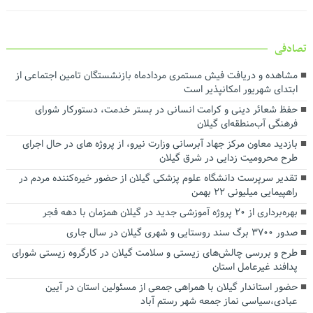
تصادفی
مشاهده و دریافت فیش مستمری مردادماه بازنشستگان تامین اجتماعی از
ابتدای شهریور امکانپذیر است
حفظ شعائر دینی و کرامت انسانی در بستر خدمت، دستورکار شورای
فرهنگی آب‌منطقه‌ای گیلان
بازدید معاون مرکز جهاد آبرسانی وزارت نیرو، از پروژه های در حال اجرای
طرح محرومیت زدایی در شرق گیلان
تقدیر سرپرست دانشگاه علوم پزشکی گیلان از حضور خیره‌کننده مردم در
راهپیمایی میلیونی ۲۲ بهمن
بهره‌برداری از ۲۰ پروژه آموزشی جدید در گیلان همزمان با دهه فجر
صدور ۳۷۰۰ برگ سند روستایی و شهری گیلان در سال جاری
طرح و بررسی چالش‌های زیستی و سلامت گیلان در کارگروه زیستی شورای
پدافند غیرعامل استان
حضور استاندار گیلان با همراهی جمعی از مسئولین استان در آیین
عبادی،سیاسی نماز جمعه شهر رستم آباد