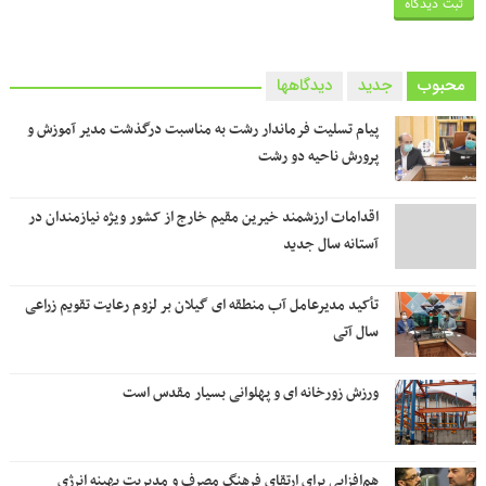
محبوب
جدید
دیدگاهها
پیام تسلیت فرماندار رشت به مناسبت درگذشت مدیر آموزش و
پرورش ناحیه دو رشت
اقدامات ارزشمند خیرین مقیم خارج از کشور ویژه نیازمندان در
آستانه سال جدید
تأکید مدیرعامل آب منطقه ای گیلان بر لزوم رعایت تقویم زراعی‌
سال آتی
ورزش زورخانه ای و پهلوانی بسیار مقدس است
هم‌افزایی برای ارتقای فرهنگ مصرف و مدیریت بهینه انرژی