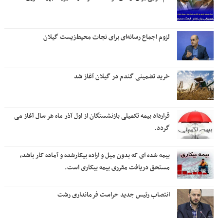
لزوم اجماع رسانه‌ای برای نجات محیط‌زیست گیلان
خرید تضمینی گندم در گیلان آغاز شد
قرارداد بیمه تکمیلی بازنشستگان از اول آذر ماه هر سال آغاز می
گردد.
بیمه شده ای که بدون میل و اراده بیکارشده و آماده کار باشد،
مستحق دریافت مقرری بیمه بیکاری است.
انتصاب رئیس جدید حراست فرمانداری رشت