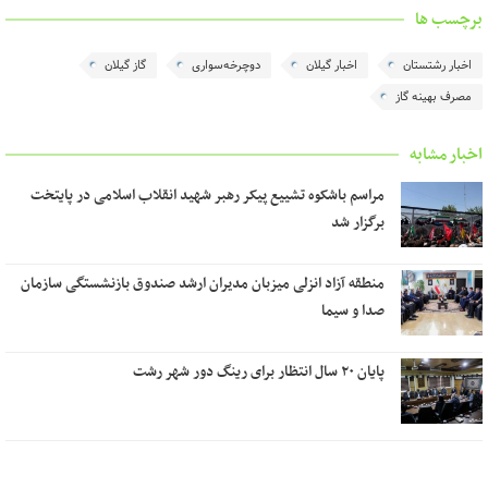
برچسب ها
اخبار رشتستان
اخبار گیلان
دوچرخه‌سواری
گاز گیلان
مصرف بهینه گاز
اخبار مشابه
مراسم باشکوه تشییع پیکر رهبر شهید انقلاب اسلامی در پایتخت
برگزار شد
منطقه آزاد انزلی میزبان مدیران ارشد صندوق بازنشستگی سازمان
صدا و سیما
پایان ۲۰ سال انتظار برای رینگ دور شهر رشت