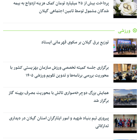
پرداخت بیش از ۲۵ میلیارد تومان کمک هزینه ازدواج به بیمه
شدگان مشمول توسط تامین اجتماعی گیلان
ورزشی
توزیع برق گیلان بر سکوی قهرمانی ایستاد
برگزاری جلسه کمیته تخصصی ورزش سازمان بهزیستی کشور با
محوریت بررسی برنامه‌ها و تدوین تقویم ورزشی ۱۴۰۵
همایش بزرگ دوچرخه‌سواری تالش با محوریت مصرف بهینه گاز
برگزار شد
پیروزی تیم بنیاد شهید و امور ایثارگران استان گیلان در دیداری
تدارکاتی