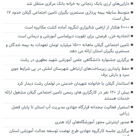
دارایی‌های ارزی بابک زنجانی به خزانه بانک مرکزی منتقل شد
متوسط سابقه بیمه پردازی مستمری بگیران تامین اجتماعی گیلان حدود ۱۷
سال است.
۶۰۰۰ هکتار از اراضی شالیزاری لنگرود آماده کشت مکانیزه است
اتحادیه خزر، فرصتی برای تقویت دیپلماسی آموزشی و درمانی است
تامین اجتماعی گیلان ماهانه ۱۵۰۰ میلیارد تومان تعهدات به بیمه شدگان و
مستمری بگیران استان ارائه می دهد
برگزاری جشنواره دانشگاهی علمی آموزشی شهید مطهری در رشت
حفظ پایداری زیرساخت‌های ارتباطی شهرستان املش در پی شرایط جوی
سرد و بارش برف
استاندار گیلان با خانواده شهیدان خدمتی در لولمان رشت دیدار کرد
بیش از ۱۲۰ نفر در کارگزاری های رسمی تامین اجتماعی گیلان مشغول ارائه
خدمات هستند
استمرار فعالیت مجدانه قرارگاه‌ جهادی مدیریت آب استان تا پایان فصل
زراعی
صدور اینترنتی مجوز آموزشگاه‌های آزاد هنری
برگزاری جلسه کارگروه جهادی طرح نهضت توسعه عدالت آموزشی استان