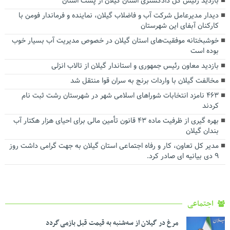
بازدید رئیس کل دادگستری استان گیلان از پست استان
دیدار مدیرعامل شرکت آب و فاضلاب گیلان، نماینده و فرماندار فومن با
کارکنان آبفای این شهرستان
خوشبختانه موفقیت‌های استان گیلان در خصوص مدیریت آب بسیار خوب
بوده است
بازدید معاون رئیس جمهوری و استاندار گیلان از تالاب انزلی
مخالفت گیلان با واردات برنج به سران قوا منتقل شد
۴۶۳ نامزد انتخابات شوراهای اسلامی شهر در شهرستان رشت ثبت نام
کردند
بهره گیری از ظرفیت ماده ۴۳ قانون تأمین مالی برای احیای هزار هکتار آب
بندان گیلان
مدیر کل تعاون، کار و رفاه اجتماعی استان گیلان به جهت گرامی داشت روز
۹ دی بیانیه ای صادر کرد.
اجتماعی
مرغ در گیلان از سه‌شنبه به قیمت قبل بازمی گردد