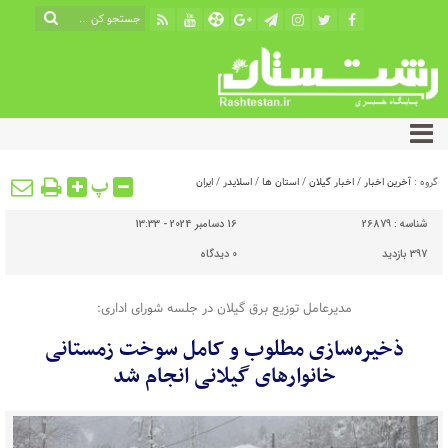
پ
گروه :
آخرین اخبار
/
اخبار گیلان
/
استان ها
/
اسلایدر
/
ایران
شناسه :
26879
16 دسامبر 2024 - 13:33
397 بازدید
0
دیدگاه
مدیرعامل توزیع برق گیلان در جلسه شورای اداری:
ذخیره‌سازی مطلوب و کامل سوخت زمستانی
خانوارهای گیلانی انجام شد