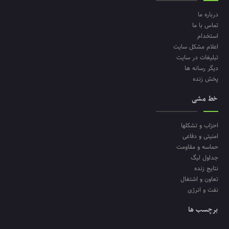
درباره ما
تماس با ما
استخدام
اعلام مشکل سایت
تبلیغات در سایت
دیگر رسانه ها
پخش زنده
خط مشی
احزاب و تشکلها
امنیتی و دفاعی
حماسه و مقاومت
جداول لیگ
نتایج زنده
تعاون و اشتغال
نفت و انرژی
برچسب ها