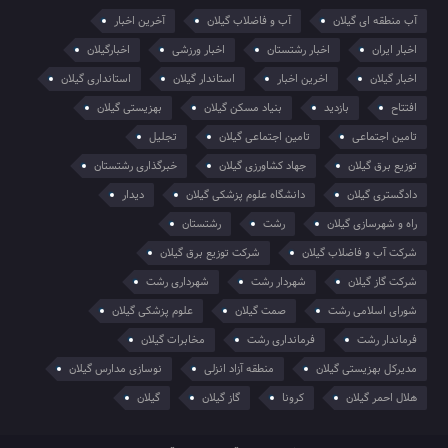
آب منطقه ای گیلان
آب و فاضلاب گیلان
آخرین اخبار
اخبار ایران
اخبار رشتستان
اخبار ورزشی
اخبارگیلان
اخبار گیلان
اخرین اخبار
استاندار گیلان
استانداری گیلان
افتتاح
بازدید
بنیاد مسکن گیلان
بهزیستی گیلان
تامین اجتماعی
تامین اجتماعی گیلان
تجلیل
توزیع برق گیلان
جهاد کشاورزی گیلان
خبرگذاری رشتستان
دادگستری گیلان
دانشگاه علوم پزشکی گیلان
دیدار
راه و شهرسازی گیلان
رشت
رشتستان
شرکت آب و فاضلاب گیلان
شرکت توزیع برق گیلان
شرکت گاز گیلان
شهردار رشت
شهرداری رشت
شورای اسلامی رشت
صمت گیلان
علوم پزشکی گیلان
فرماندار رشت
فرمانداری رشت
مخابرات گیلان
مدیرکل بهزیستی گیلان
منطقه آزاد انزلی
نوسازی مدارس گیلان
هلال احمر گیلان
کرونا
گاز گیلان
گیلان