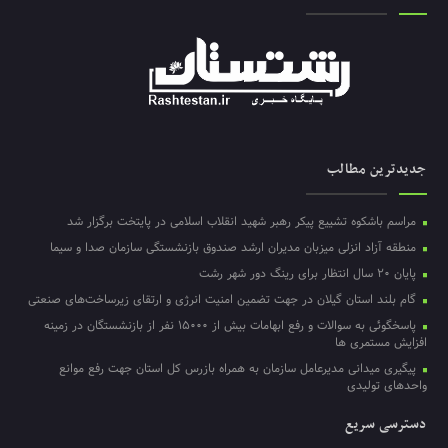
جدیدترین مطالب
مراسم باشکوه تشییع پیکر رهبر شهید انقلاب اسلامی در پایتخت برگزار شد
منطقه آزاد انزلی میزبان مدیران ارشد صندوق بازنشستگی سازمان صدا و سیما
پایان ۲۰ سال انتظار برای رینگ دور شهر رشت
گام بلند استان گیلان در جهت تضمین امنیت انرژی و ارتقای زیرساخت‌های صنعتی
پاسخگوئی به سوالات و رفع ابهامات بیش از ۱۵۰۰۰ نفر از بازنشستگان در زمینه
افزایش مستمری ها
پیگیری میدانی مدیرعامل سازمان به همراه بازرس کل استان جهت رفع موانع
واحدهای تولیدی
دسترسی سریع