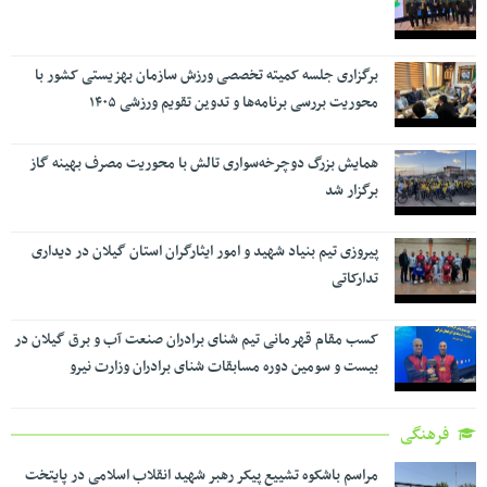
برگزاری جلسه کمیته تخصصی ورزش سازمان بهزیستی کشور با
محوریت بررسی برنامه‌ها و تدوین تقویم ورزشی ۱۴۰۵
همایش بزرگ دوچرخه‌سواری تالش با محوریت مصرف بهینه گاز
برگزار شد
پیروزی تیم بنیاد شهید و امور ایثارگران استان گیلان در دیداری
تدارکاتی
کسب مقام قهرمانی تیم شنای برادران صنعت آب و برق گیلان در
بیست و سومین دوره مسابقات شنای برادران وزارت نیرو
فرهنگی
مراسم باشکوه تشییع پیکر رهبر شهید انقلاب اسلامی در پایتخت