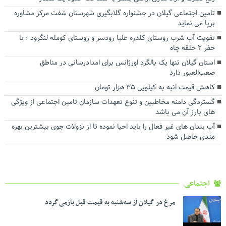
تامین اجتماعی گیلان در جشنواره گلابگیری شهرستان شفت مرکز مشاوره
برپا می نماید
تقویت آب شرب روستای کلدره علیا رودسر و روستای کومله لنگرود ؛ با
حفر ۲ حلقه چاه
استان گیلان تنها یک بالگرد اورژانس برای امدادرسانی در مناطق
صعب‌العبور دارد
کاهش قیمت انبه به کیلویی ۳۵ هزار تومان
گستردگی دامنه مخاطبین و تنوع تعهدات سازمان تامین اجتماعی از ویژگی
های بارز آن می باشد
آب بندان های غیر فعال را باید احیا نموده تا از نزولات جوی بیشترین بهره
مندی حاصل شود
اجتماعی
مرغ در گیلان از سه‌شنبه به قیمت قبل بازمی گردد