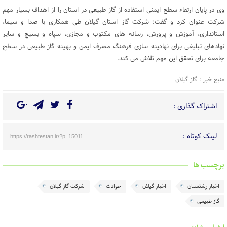
وی در پایان ارتقاء سطح ایمنی استفاده از گاز طبیعی در استان را از اهداف بسیار مهم
شرکت عنوان کرد و گفت: شرکت گاز استان گیلان طی همکاری با صدا و سیما،
استانداری، آموزش و پرورش، رسانه های مکتوب و مجازی، سپاه و بسیج و سایر
نهادهای تبلیغی برای نهادینه سازی فرهنگ مصرف ایمن و بهینه گاز طبیعی در سطح
جامعه برای تحقق این مهم تلاش می کند.
منبع خبر : گاز گیلان
اشتراک گذاری :
لینک کوتاه :
https://rashtestan.ir/?p=15011
برچسب ها
اخبار رشتستان
اخبار گیلان
حوادث
شرکت گاز گیلان
گاز طبیعی