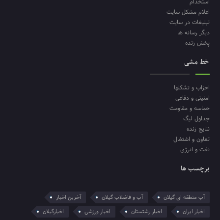
استخدام
اعلام مشکل سایت
تبلیغات در سایت
دیگر رسانه ها
پخش زنده
خط مشی
احزاب و تشکلها
امنیتی و دفاعی
حماسه و مقاومت
جداول لیگ
نتایج زنده
تعاون و اشتغال
نفت و انرژی
برچسب ها
آب منطقه ای گیلان
آب و فاضلاب گیلان
آخرین اخبار
اخبار ایران
اخبار رشتستان
اخبار ورزشی
اخبارگیلان