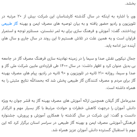
بخشد.
وی با اشاره به اینکه در سال گذشته کارشناسان این شرکت بیش از ۲۰ مرتبه در
تلویزیون و رادیو حضور یافته و به بیان توصیه های مصرف ایمن و بهینه
گاز طبیعی
پرداختند، گفت: آموزش و فرهنگ سازی برای به ثمر نشستن، مستلزم توجه و استمرار
فراوان است و به همین علت در تلاش هستیم تا این روند در سال جاری و سال های
آینده نیز ادامه یابد.
جمال نیکویی نقش صدا و سیما را در زمینه نهادینه سازی فرهنگ مصرف گاز در جامعه
بی بدیل عنوان کرد و اظهار داشت: در سال ۱۴۰۰ طی قراردادی مابین شرکت ملی گاز و
صدا و سیما، روزانه ۲۱۰ ثانیه در تلویزیون و ۹۰ ثانیه در رادیو، پیام های مصرف بهینه
گاز برای مردم و مصرف کنندگان گاز طبیعی پخش شد که بحمدالله نتایج مثبتی را به
همراه داشته است.
مدیرعامل گاز گیلان همچنین ارائه آموزش های مصرف بهینه گاز به قشر جوان به ویژه
دانش آموزان را درجهت کاهش خطرات و حوادث مرتبط با گاز بسیار مهم و اثرگذار
دانست و گفت: این شرکت در سال گذشته با همکاری آموزش و پرورش، جشنواره
فرهنگی-آموزشی مصرف ایمن و بهینه گاز طبیعی در سراسر استان برگزار کرد که این
مهم با استقبال گسترده دانش آموزان عزیز همراه شد.