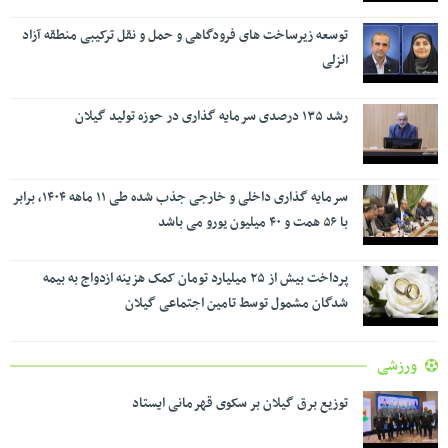
توسعه زیرساخت های فرودگاهی و حمل و نقل ترکیبی منطقه آزاد
انزلی
رشد ۱۳۵ درصدی سرمایه گذاری در حوزه تولید گیلان
سرمایه گذاری داخلی و خارجی جذب شده طی ۱۱ ماهه ۱۴۰۴، برابر
با ۵۶ همت و ۴۰ میلیون یورو می باشد
پرداخت بیش از ۲۵ میلیارد تومان کمک هزینه ازدواج به بیمه
شدگان مشمول توسط تامین اجتماعی گیلان
ورزشی
توزیع برق گیلان بر سکوی قهرمانی ایستاد