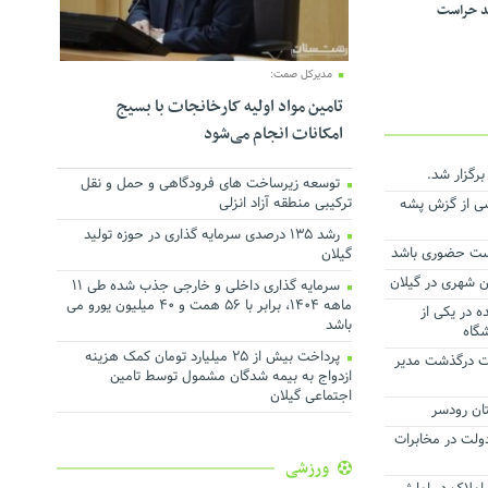
د حراست
مدیرکل صمت:
تامین مواد اولیه کارخانجات با بسیج
امکانات انجام می‌شود
رگزار شد.
توسعه زیرساخت های فرودگاهی و حمل و نقل
ترکیبی منطقه آزاد انزلی
شی از گزش پشه
رشد ۱۳۵ درصدی سرمایه گذاری در حوزه تولید
ست حضوری باشد
گیلان
سرمایه گذاری داخلی و خارجی جذب شده طی ۱۱
ماهه ۱۴۰۴، برابر با ۵۶ همت و ۴۰ میلیون یورو می
 در یکی از
باشد
گاه
پرداخت بیش از ۲۵ میلیارد تومان کمک هزینه
بت درگذشت مدیر
ازدواج به بیمه شدگان مشمول توسط تامین
اجتماعی گیلان
تان رودسر
ولت در مخابرات
ورزشی