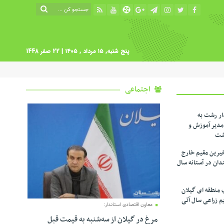
پنج شنبه, ۱۵ مرداد , ۱۴۰۵
| 22 صفر 1448
اجتماعی
ار رشت به
دیر آموزش و
شت
یرین مقیم خارج
ندان در آستانه سال
 منطقه ای گیلان
م زراعی‌ سال آتی
معاون اقتصادی استاندار:
مرغ در گیلان از سه‌شنبه به قیمت قبل