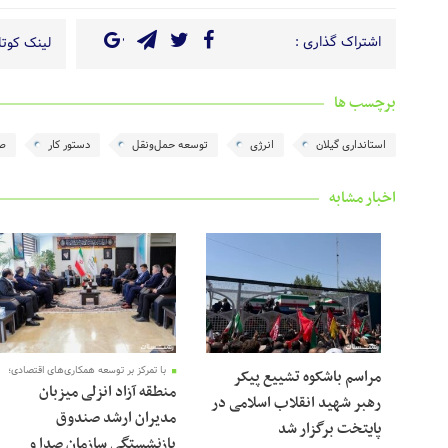
اشتراک گذاری :
لینک کوتاه
برچسب ها
استانداری گیلان
انرژی
توسعه حمل‌ونقل
دستور کار
ص
اخبار مشابه
با تمرکز بر توسعه همکاری‌های اقتصادی؛
مراسم باشکوه تشییع پیکر
منطقه آزاد انزلی میزبان
رهبر شهید انقلاب اسلامی در
مدیران ارشد صندوق
پایتخت برگزار شد
بازنشستگی سازمان صدا و