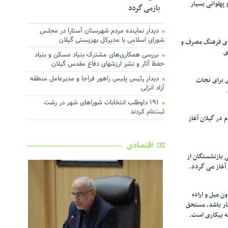
پهلوانی بسیار
بازمی گردد
دیدار نماینده مردم شهرستان آستارا در مجلس
شورای اسلامی با مدیرکل بهزیستی گیلان
تقای فرهنگ مصرف و
ی
بررسی همکاری‌های مشترک بنیاد مسکن و بنیاد
حفظ آثار و نشر ارزشهای دفاع مقدس گیلان
دیدار رئیس پلیس راهور فراجا و مدیرعامل منطقه
ی برای نجات
آزاد انزلی
۱۹۱ داوطلب انتخابات شوراهای شهر در رشت
ثبت‌نام کردند
در گیلان آغاز
اقتصادی
ی بازنشستگان از
 آغاز می گردد.
ن میل و اراده
کار باشد، مستحق
ه بیکاری است.