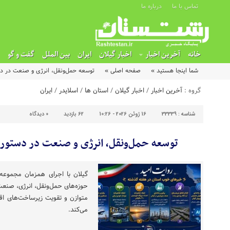
تماس با ما
درباره ما
خانه
آخرین اخبار
اخبار گیلان
ایران
بین الملل
گفت و گو
شما اینجا هستید »
صفحه اصلی »
توسعه حمل‌ونقل، انرژی و صنعت در دست
گروه :
آخرین اخبار
/
اخبار گیلان
/
استان ها
/
اسلایدر
/
ایران
شناسه :
33339
16 ژوئن 2026 - 10:26
62 بازدید
0
دیدگاه
توسعه حمل‌ونقل، انرژی و صنعت در دستور ک
گیلان با اجرای همزمان مجموعه‌ای
حوزه‌های حمل‌ونقل، انرژی، صنعت
متوازن و تقویت زیرساخت‌های اقت
می‌کند.