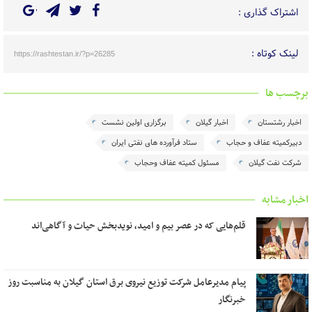
اشتراک گذاری :
لینک کوتاه :
https://rashtestan.ir/?p=26285
برچسب ها
اخبار رشتستان
اخبار گیلان
برگزاری اولین نشست
دبیرکمیته عفاف و حجاب
ستاد فرآورده های نفتی ایران
شرکت نفت گیلان
مسئول کمیته عفاف وحجاب
اخبار مشابه
قلم‌هایی که در عصر بیم و امید، نویدبخش حیات و آگاهی‌اند
پیام مدیرعامل شرکت توزیع نیروی برق استان گیلان به مناسبت روز
خبرنگار ‌