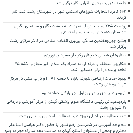
جلسه مدیریت بحران ناترازی گاز برگزار شد
۴۶۳ نامزد انتخابات شوراهای اسلامی شهر در شهرستان رشت ثبت نام
کردند
پرداخت ۲۲۵ میلیارد تومان تعهدات به بیمه شدگان و مستمری بگیران
شهرستان لاهیجان توسط تامین اجتماعی
جشن چهل‌وهفتمین سالگرد پیروزی انقلاب اسلامی در تالار مرکزی رشت
برگزار شد
استان‌های شمالی همچنان رکوردار سفرهای نوروزی
شکارچی متخلف و حرفه ای به همراه یک سلاح غیر مجاز و لاشه ‌۳۵
قطعه پرنده در انزلی دستگیر شد.
بهبود خدمات ارتباطی شهرک باران با نصب FFAT و دراپ کشی در مرکز
شهید روبیاتی رشت
اتوبوس‌های شهری در روز اول مهر رایگان خواهند بود
بازدیدمیدانی رئیس دانشگاه علوم پزشکی گیلان از مرکز آموزشی و درمانی
۱۷ شهریور رشت
شتاب مطلوب در اجرای پروژه های آسفالت راه های روستایی رشت
سه واحد آموزشی در شهرستان رضوانشهر با حضور دکتر عباسی استاندار
محترم و جمعی از مسئولان استان گیلان به مناسب دهه مبارک فجر به بهره