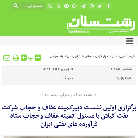
پ
گروه :
آخرین اخبار
/
اخبار گیلان
/
استان ها
/
ایران
/
پیشنهاد سردبیر
شناسه :
26285
11 جولای 2024 - 10:49
385 بازدید
0
دیدگاه
در هفته عفاف و حجاب انجام شد ؛
برگزاری اولین نشست دبیرکمیته عفاف و حجاب شرکت
نفت گیلان با مسئول کمیته عفاف وحجاب ستاد
فرآورده های نفتی ایران