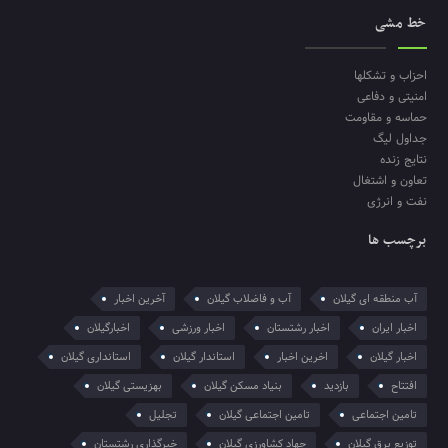
خط مشی
احزاب و تشکلها
امنیتی و دفاعی
حماسه و مقاومت
جداول لیگ
نتایج زنده
تعاون و اشتغال
نفت و انرژی
برچسب ها
آب منطقه ای گیلان
آب و فاضلاب گیلان
آخرین اخبار
اخبار ایران
اخبار رشتستان
اخبار ورزشی
اخبارگیلان
اخبار گیلان
اخرین اخبار
استاندار گیلان
استانداری گیلان
افتتاح
بازدید
بنیاد مسکن گیلان
بهزیستی گیلان
تامین اجتماعی
تامین اجتماعی گیلان
تجلیل
توزیع برق گیلان
جهاد کشاورزی گیلان
خبرگذاری رشتستان