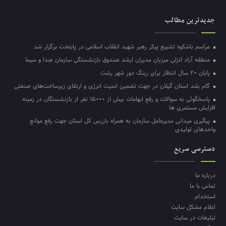
جدیدترین مطالب
مراسم باشکوه تشییع پیکر رهبر شهید انقلاب اسلامی در پایتخت برگزار شد
منطقه آزاد انزلی میزبان مدیران ارشد صندوق بازنشستگی سازمان صدا و سیما
پایان ۲۰ سال انتظار برای رینگ دور شهر رشت
گام بلند استان گیلان در جهت تضمین امنیت انرژی و ارتقای زیرساخت‌های صنعتی
پاسخگوئی به سوالات و رفع ابهامات بیش از ۱۵۰۰۰ نفر از بازنشستگان در زمینه
افزایش مستمری ها
پیگیری میدانی مدیرعامل سازمان به همراه بازرس کل استان جهت رفع موانع
واحدهای تولیدی
دسترسی سریع
درباره ما
تماس با ما
استخدام
اعلام مشکل سایت
تبلیغات در سایت