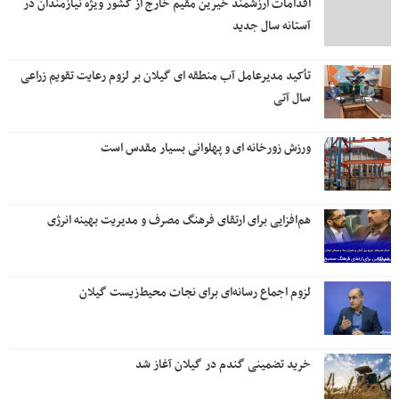
اقدامات ارزشمند خیرین مقیم خارج از کشور ویژه نیازمندان در
آستانه سال جدید
تأکید مدیرعامل آب منطقه ای گیلان بر لزوم رعایت تقویم زراعی‌
سال آتی
ورزش زورخانه ای و پهلوانی بسیار مقدس است
هم‌افزایی برای ارتقای فرهنگ مصرف و مدیریت بهینه انرژی
لزوم اجماع رسانه‌ای برای نجات محیط‌زیست گیلان
خرید تضمینی گندم در گیلان آغاز شد