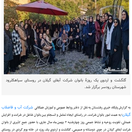
گلگشت و اردوی یک روزۀ بانوان شرکت آبفای گیلان در روستای سیاهکلرود
شهرستان رودسر برگزار شد.
شرکت آب و فاضلاب
به گزارش پایگاه خبری رشتستان به نقل از دفتر روابط عمومی و آموزش همگانی
گیلان
؛ به همت امور بانوان شرکت، در راستای ایجاد تعامل و انسجام بین بانوان شاغل در شرکت و افزایش
همدلی، تقویت روحیه و نشاط جمعی روز چهارشنبه ۳ بهمن ماه سال جاری، با حضور جمع کثیری از بانوان
شرکت آبفای گیلان در جوی دوستانه و صمیمی، گلگشت و اردوی یک روزه در خانه بوم گردی در روستای