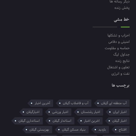
دیگر رسانه ها
پخش زنده
خط مشی
احزاب و تشکلها
امنیتی و دفاعی
حماسه و مقاومت
جداول لیگ
نتایج زنده
تعاون و اشتغال
نفت و انرژی
برچسب ها
آب منطقه ای گیلان
آب و فاضلاب گیلان
آخرین اخبار
اخبار ایران
اخبار رشتستان
اخبار ورزشی
اخبارگیلان
اخبار گیلان
اخرین اخبار
استاندار گیلان
استانداری گیلان
افتتاح
بازدید
بنیاد مسکن گیلان
بهزیستی گیلان