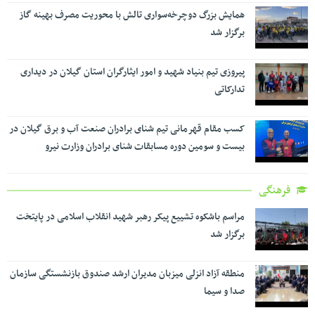
همایش بزرگ دوچرخه‌سواری تالش با محوریت مصرف بهینه گاز
برگزار شد
پیروزی تیم بنیاد شهید و امور ایثارگران استان گیلان در دیداری
تدارکاتی
کسب مقام قهرمانی تیم شنای برادران صنعت آب و برق گیلان در
بیست و سومین دوره مسابقات شنای برادران وزارت نیرو
فرهنگی
مراسم باشکوه تشییع پیکر رهبر شهید انقلاب اسلامی در پایتخت
برگزار شد
منطقه آزاد انزلی میزبان مدیران ارشد صندوق بازنشستگی سازمان
صدا و سیما