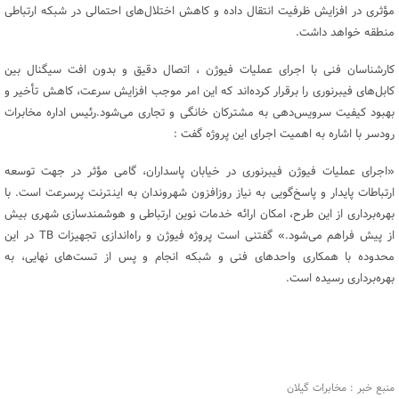
مؤثری در افزایش ظرفیت انتقال داده و کاهش اختلال‌های احتمالی در شبکه ارتباطی
منطقه خواهد داشت.
کارشناسان فنی با اجرای عملیات فیوژن ، اتصال دقیق و بدون افت سیگنال بین
کابل‌های فیبرنوری را برقرار کرده‌اند که این امر موجب افزایش سرعت، کاهش تأخیر و
بهبود کیفیت سرویس‌دهی به مشترکان خانگی و تجاری می‌شود.رئیس اداره مخابرات
رودسر با اشاره به اهمیت اجرای این پروژه گفت :
«اجرای عملیات فیوژن فیبرنوری در خیابان پاسداران، گامی مؤثر در جهت توسعه
ارتباطات پایدار و پاسخ‌گویی به نیاز روزافزون شهروندان به اینترنت پرسرعت است. با
بهره‌برداری از این طرح، امکان ارائه خدمات نوین ارتباطی و هوشمندسازی شهری بیش
از پیش فراهم می‌شود.» گفتنی است پروژه فیوژن و راه‌اندازی تجهیزات TB در این
محدوده با همکاری واحدهای فنی و شبکه انجام و پس از تست‌های نهایی، به
بهره‌برداری رسیده است.
منبع خبر : مخابرات گیلان