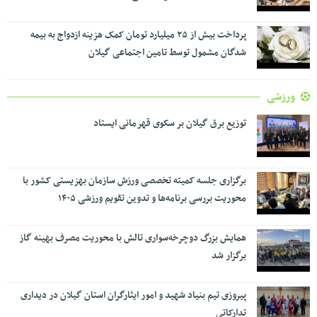
پرداخت بیش از ۲۵ میلیارد تومان کمک هزینه ازدواج به بیمه
شدگان مشمول توسط تامین اجتماعی گیلان
ورزشی
توزیع برق گیلان بر سکوی قهرمانی ایستاد
برگزاری جلسه کمیته تخصصی ورزش سازمان بهزیستی کشور با
محوریت بررسی برنامه‌ها و تدوین تقویم ورزشی ۱۴۰۵
همایش بزرگ دوچرخه‌سواری تالش با محوریت مصرف بهینه گاز
برگزار شد
پیروزی تیم بنیاد شهید و امور ایثارگران استان گیلان در دیداری
تدارکاتی