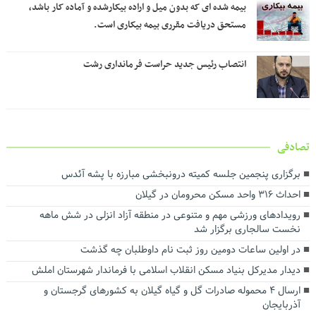
بیمه شده ای که بدون میل و اراده بیکارشده و آماده کار باشد،
مستحق دریافت مقرری بیمه بیکاری است.
انتصاب رئیس جدید حراست فرمانداری رشت
تصادفی
برگزاری پنجمین جلسه کمیته درونبخشی مبارزه با پشه آئدس
احداث ۳۱۶ واحد مسکن محرومان در گیلان
رویدادهای ورزشی مهم و متنوعی در منطقه آزاد انزلی در شش ماهه
نخست سالجاری برگزار شد
در اولین ساعات دومین روز ثبت نام داوطلبان چه گذشت
دیدار مدیرکل بنیاد مسکن انقلاب اسلامی با فرماندار شهرستان املش
ارسال ۴ محموله صادرات گل و گیاه گیلان به کشورهای گرجستان و
آذربایجان