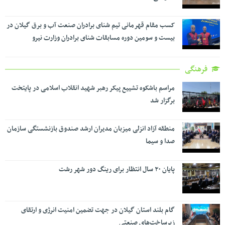
کسب مقام قهرمانی تیم شنای برادران صنعت آب و برق گیلان در
بیست و سومین دوره مسابقات شنای برادران وزارت نیرو
فرهنگی
مراسم باشکوه تشییع پیکر رهبر شهید انقلاب اسلامی در پایتخت
برگزار شد
منطقه آزاد انزلی میزبان مدیران ارشد صندوق بازنشستگی سازمان
صدا و سیما
پایان ۲۰ سال انتظار برای رینگ دور شهر رشت
گام بلند استان گیلان در جهت تضمین امنیت انرژی و ارتقای
زیرساخت‌های صنعتی