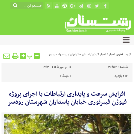
پ
گروه :
آخرین اخبار
/
اخبار گیلان
/
استان ها
/
ایران
/
پیشنهاد سردبیر
شناسه :
30952
11 نوامبر 2025 - 12:13
206 بازدید
0
دیدگاه
افزایش سرعت و پایداری ارتباطات با اجرای پروژه
فیوژن فیبرنوری خیابان پاسداران شهرستان رودسر