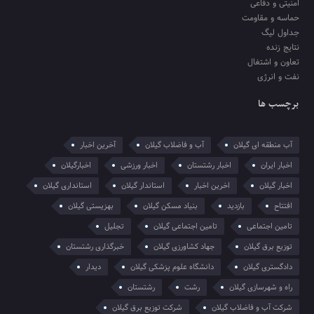
امنیتی و دفاعی
حماسه و مقاومت
جداول لیگ
نتایج زنده
تعاون و اشتغال
نفت و انرژی
برچسب ها
آب منطقه ای گیلان
آب و فاضلاب گیلان
آخرین اخبار
اخبار ایران
اخبار رشتستان
اخبار ورزشی
اخبارگیلان
اخبار گیلان
اخرین اخبار
استاندار گیلان
استانداری گیلان
افتتاح
بازدید
بنیاد مسکن گیلان
بهزیستی گیلان
تامین اجتماعی
تامین اجتماعی گیلان
تجلیل
توزیع برق گیلان
جهاد کشاورزی گیلان
خبرگذاری رشتستان
دادگستری گیلان
دانشگاه علوم پزشکی گیلان
دیدار
راه و شهرسازی گیلان
رشت
رشتستان
شرکت آب و فاضلاب گیلان
شرکت توزیع برق گیلان