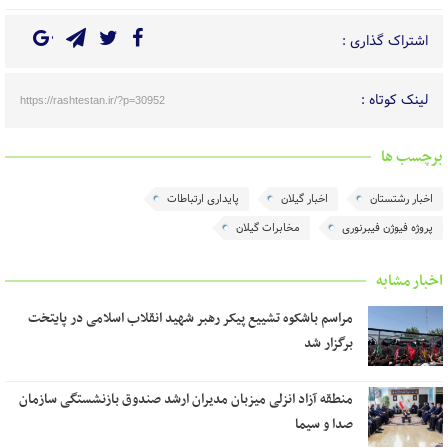
اشتراک گذاری :
لینک کوتاه :
https://rashtestan.ir/?p=30952
برچسب ها
اخبار رشتستان
اخبار گیلان
پایداری ارتباطات
پروژه فیوژن فیبرنوری
مخابرات گیلان
اخبار مشابه
مراسم باشکوه تشییع پیکر رهبر شهید انقلاب اسلامی در پایتخت
برگزار شد
منطقه آزاد انزلی میزبان مدیران ارشد صندوق بازنشستگی سازمان
صدا و سیما