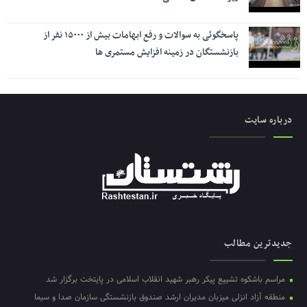
پاسخگوئی به سوالات و رفع ابهامات بیش از ۱۵۰۰۰ نفر از
بازنشستگان در زمینه افزایش مستمری ها
درباره سایت
جدیدترین مطالب
مراسم باشکوه تشییع پیکر رهبر شهید انقلاب اسلامی در پایتخت برگزار شد
منطقه آزاد انزلی میزبان مدیران ارشد صندوق بازنشستگی سازمان صدا و سیما