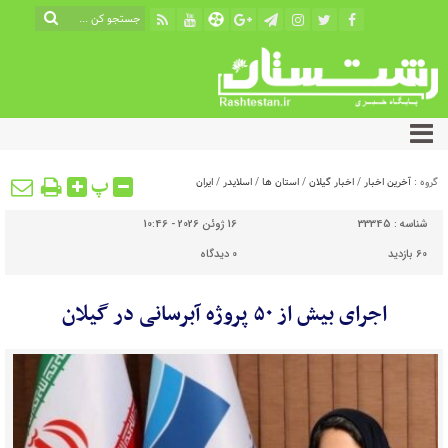
پ
گروه :
آخرین اخبار
/
اخبار گیلان
/
استان ها
/
اسلایدر
/
ایران
شناسه :
33345
16 ژوئن 2026 - 10:46
60 بازدید
0
دیدگاه
اجرای بیش از ۵۰ پروژه آبرسانی در گیلان