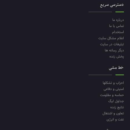
دسترسی سریع
درباره ما
تماس با ما
استخدام
اعلام مشکل سایت
تبلیغات در سایت
دیگر رسانه ها
پخش زنده
خط مشی
احزاب و تشکلها
امنیتی و دفاعی
حماسه و مقاومت
جداول لیگ
نتایج زنده
تعاون و اشتغال
نفت و انرژی