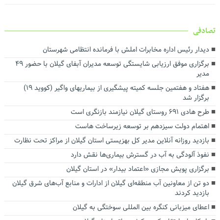
تصادفی
دیدار رئیس اداره مخابرات املش با فرمانده انتظامی شهرستان
برگزاری موفق ارزیابی شایستگی توسعه مدیران آبفای گیلان با حضور ۴۹
مدیر
هفتاد و هفتمین جلسه کمیته پیشگیری از بیماریهای واگیر (کووید ۱۹)
برگزار شد
طرح هادی ۶۹۱ روستای گیلان نیازمند بازنگری است
اهتمام دولت سیزدهم بر توسعه زیرساخت هاست
بازدید روزانه آنلاین مدیر کل بهزیستی استان گیلان از مراکز تحت نظارت
نفوذ آلودگی به آب در گسترش بیماری‌ها نقش دارد
برگزاری پویش مجازی «اعتماد بیدار» در استان گیلان
دو تن از معاونین آب منطقه‌ای گیلان از ادارات و منابع آب‌های شرق گیلان
بازدید کردند
اعطای میزبانی کنگره بین المللی سوختگی به گیلان