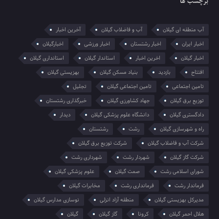
برچسب ها
آب منطقه ای گیلان
آب و فاضلاب گیلان
آخرین اخبار
اخبار ایران
اخبار رشتستان
اخبار ورزشی
اخبارگیلان
اخبار گیلان
اخرین اخبار
استاندار گیلان
استانداری گیلان
افتتاح
بازدید
بنیاد مسکن گیلان
بهزیستی گیلان
تامین اجتماعی
تامین اجتماعی گیلان
تجلیل
توزیع برق گیلان
جهاد کشاورزی گیلان
خبرگذاری رشتستان
دادگستری گیلان
دانشگاه علوم پزشکی گیلان
دیدار
راه و شهرسازی گیلان
رشت
رشتستان
شرکت آب و فاضلاب گیلان
شرکت توزیع برق گیلان
شرکت گاز گیلان
شهردار رشت
شهرداری رشت
شورای اسلامی رشت
صمت گیلان
علوم پزشکی گیلان
فرماندار رشت
فرمانداری رشت
مخابرات گیلان
مدیرکل بهزیستی گیلان
منطقه آزاد انزلی
نوسازی مدارس گیلان
هلال احمر گیلان
کرونا
گاز گیلان
گیلان