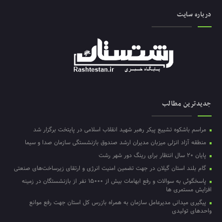
درباره سایت
جدیدترین مطالب
مراسم باشکوه تشییع پیکر رهبر شهید انقلاب اسلامی در پایتخت برگزار شد
منطقه آزاد انزلی میزبان مدیران ارشد صندوق بازنشستگی سازمان صدا و سیما
پایان ۲۰ سال انتظار برای رینگ دور شهر رشت
گام بلند استان گیلان در جهت تضمین امنیت انرژی و ارتقای زیرساخت‌های صنعتی
پاسخگوئی به سوالات و رفع ابهامات بیش از ۱۵۰۰۰ نفر از بازنشستگان در زمینه
افزایش مستمری ها
پیگیری میدانی مدیرعامل سازمان به همراه بازرس کل استان جهت رفع موانع
واحدهای تولیدی