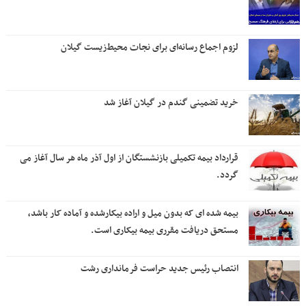
لزوم اجماع رسانه‌ای برای نجات محیط‌زیست گیلان
خرید تضمینی گندم در گیلان آغاز شد
قرارداد بیمه تکمیلی بازنشستگان از اول آذر ماه هر سال آغاز می
گردد.
بیمه شده ای که بدون میل و اراده بیکارشده و آماده کار باشد،
مستحق دریافت مقرری بیمه بیکاری است.
انتصاب رئیس جدید حراست فرمانداری رشت