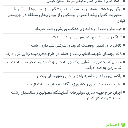
راهکارهای ارتقای کمی وکیفی مراتع استان گیلان
برگزاری هشتادوهفتمین جلسه کمیته پیشگیری از بیماری‌های واگیر با
محوریت کنترل پشه آئدس و پیشگیری از بیماری‌های منتقله در بهزیستی
گیلان
فرماندار رشت از راه اندازی دهکده ورزشی رشت خبرداد
کلنگ زنی دوازده پروژه عمرانی در شهر رشت
تلاش برای تبدیل وضعیت نیروهای شرکتی شهرداری رشت
۱۵۹ روستای شهرستانهای رشت و خمام در طرح محرومیت زدایی قرار دارند
ماسال /با حضور مسئولین زنگ جوانه ها و زنگ مقاومت در مدرسه عصمت
شاندرمن به صدا درآمد
پاکسازی زباله از حاشیه راههای اصلی شهرستان رودبار
نیاز به مدیریت نوین و کشاورزی آگاهانه برای حفاظت از خاک
اجرای طرح بهینه سازی موتورخانه آسایشگاه معلولین و سالمندان رشت
توسط شرکت گاز گیلان
اجتماعی