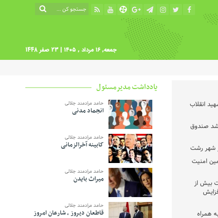
جمعه, ۱۶ مرداد , ۱۴۰۵
| 23 صفر 1448
یادداشت مدیرمسئول
ید انقلاب
حامد مرادمند جلالی
انجماد مدنی
رشد صندوق
حامد مرادمند جلالی
کابینه آخرالزمانی
مین امنیت
حامد مرادمند جلالی
میراث بایدن
ت بیش از
افزایش
حامد مرادمند جلالی
قاطعان دیروز ، شارعان امروز
ه همراه