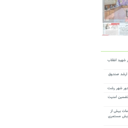
 شهید انقلاب
ن ارشد صندوق
 تضمین امنیت
مات بیش از
افزایش مستمری