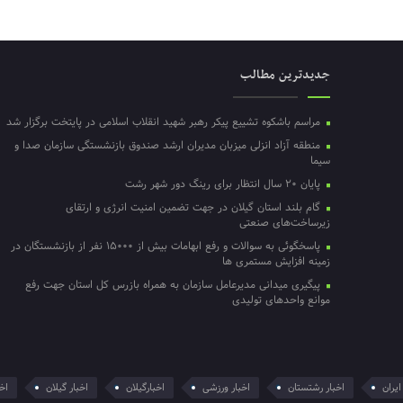
جدیدترین مطالب
مراسم باشکوه تشییع پیکر رهبر شهید انقلاب اسلامی در پایتخت برگزار شد
منطقه آزاد انزلی میزبان مدیران ارشد صندوق بازنشستگی سازمان صدا و
سیما
پایان ۲۰ سال انتظار برای رینگ دور شهر رشت
گام بلند استان گیلان در جهت تضمین امنیت انرژی و ارتقای
زیرساخت‌های صنعتی
پاسخگوئی به سوالات و رفع ابهامات بیش از ۱۵۰۰۰ نفر از بازنشستگان در
زمینه افزایش مستمری ها
پیگیری میدانی مدیرعامل سازمان به همراه بازرس کل استان جهت رفع
موانع واحدهای تولیدی
ایران
اخبار رشتستان
اخبار ورزشی
اخبارگیلان
اخبار گیلان
اخر