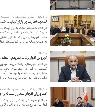
فرماندار رشت در ستاد تنظیم بازار شهرستان
14 مارس 2024
تشدید نظارت بر بازار کیفیت خدمات 
فرماندار شهرستان رشت با بیان اینکه نظ
سطح شهرستان داری
به صورت شبانه روزی بر فعالیت‌های آنها 
فرماندار:
10 مارس 2024
لایروبی انهار رشت به‌زودی انجام 
کیلومتر از انهار در شهرستان انجام 
منطقه‌ای به مرحله اجرا درخواهد آمد
برای لایروبی انهار بین مزارع برنامه‌ریزی ک
فرماندار رشت در قرارگاه شورای حفاظت از 
10 مارس 2024
کشاورزان انجام شخم زمستانه را ج
فرماندار شهرستان رشت با بیان اینکه 