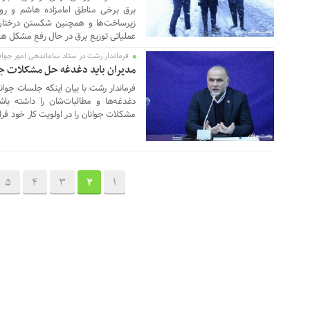
برق برخی مناطق امامزاده هاشم و رو
زیرساخت‌ها و همچنین شکستن درختان 
عملیاتی توزیع برق در حال رفع مشکل ه
فرماندار رشت در ستاد ساماندهی امور جوان
21 فوریه 2024
مدیران باید دغدغه حل مشکلات جوان
فرماندار رشت با بیان اینکه جلسات جوانا
دغدغه‌ها و مطالبات‌شان را داشته با
مشکلات جوانان را در اولویت کار خود قرا
5
4
3
2
1