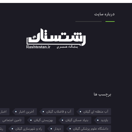
درباره سایت
برچسب ها
آب منطقه ای گیلان
آب و فاضلاب گیلان
آخرین اخبار
اخبار 
بازدید
بنیاد مسکن گیلان
بهزیستی گیلان
تامین اجتماعی
دانشگاه علوم پزشکی گیلان
دیدار
راه و شهرسازی گیلان
رش