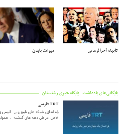
18 ژانویه 2025
09 ژانویه 2025
کابینه آخرالزمانی
میراث بایدن
بایگانی‌های یادداشت - پایگاه خبری رشتستان
TRT فارسی
28 دسامبر 2024
راه اندازی شبکه های تلویزیونی فارسی ز
خاص در طی دهه های گذشته ، همواره 