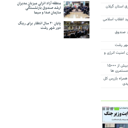
منطقه آزاد انزلی میزبان مدیران
ق استان گیلان
ارشد صندوق بازنشستگی
روژه برق اضطراری
سازمان صدا و سیما
د انقلاب اسلامی
ر دستور کار
پایان ۲۰ سال انتظار برای رینگ
دور شهر رشت
شد صندوق
ت و تکریم
 امنیت انرژی و
پاسخگوئی به سوالات و رفع ابهامات بیش از ۱۵۰۰۰
 مستمری ها
همراه بازرس کل
یدی