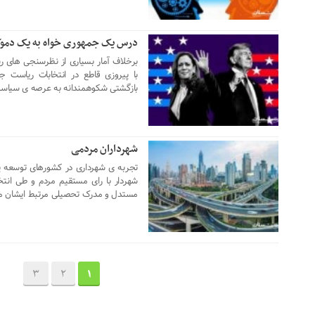
درس یک جمهوری خواه به یک دمو
09 نوامبر 2024
برخلاف آمار بسیاری از نظرسنجی های ر
با پیروزی قاطع در انتخابات ریاست 
بازگشتی شکوهمندانه به عرصه ی سیاست 
شهرداران مردمی
04 نوامبر 2024
تجربه ی شهرداری در کشورهای توسعه 
شهردار با رای مستقیم مردم و طی انتخا
مستدل و مدرک تحصیلی مرتبط ایشان م
3
2
1