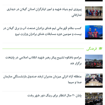
پیروزی تیم بنیاد شهید و امور ایثارگران استان گیلان در دیداری
تدارکاتی
کسب مقام قهرمانی تیم شنای برادران صنعت آب و برق گیلان در
بیست و سومین دوره مسابقات شنای برادران وزارت نیرو
فرهنگی
مراسم باشکوه تشییع پیکر رهبر شهید انقلاب اسلامی در پایتخت
برگزار شد
منطقه آزاد انزلی میزبان مدیران ارشد صندوق بازنشستگی سازمان
صدا و سیما
پایان ۲۰ سال انتظار برای رینگ دور شهر رشت