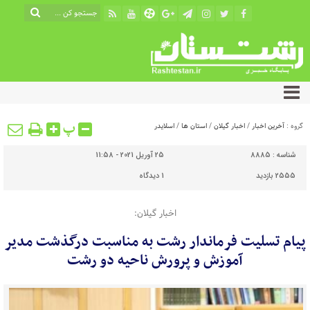
پ
گروه :
آخرین اخبار
/
اخبار گیلان
/
استان ها
/
اسلایدر
شناسه :
8885
25 آوریل 2021 - 11:58
2555 بازدید
1
دیدگاه
اخبار گیلان:
پیام تسلیت فرماندار رشت به مناسبت درگذشت مدیر
آموزش و پرورش ناحیه دو رشت