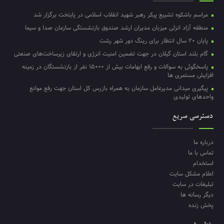
مراسم باشکوه تشییع پیکر رهبر شهید انقلاب اسلامی در پایتخت برگزار شد
منطقه آزاد انزلی میزبان مدیران ارشد صندوق بازنشستگی سازمان صدا و سیما
پایان ۲۰ سال انتظار برای رینگ دور شهر رشت
گام بلند استان گیلان در جهت تضمین امنیت انرژی و ارتقای زیرساخت‌های صنعتی
پاسخگوئی به سوالات و رفع ابهامات بیش از ۱۵۰۰۰ نفر از بازنشستگان در زمینه
افزایش مستمری ها
پیگیری میدانی مدیرعامل سازمان به همراه بازرس کل استان جهت رفع موانع
واحدهای تولیدی
دسترسی سریع
درباره ما
تماس با ما
استخدام
اعلام مشکل سایت
تبلیغات در سایت
دیگر رسانه ها
پخش زنده