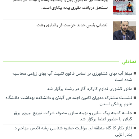
بیمه شده ای که بدون میل و اراده بیکارشده و آماده کار باشد،
مستحق دریافت مقرری بیمه بیکاری است.
انتصاب رئیس جدید حراست فرمانداری رشت
تصادفی
مبلغ آب بهای کشاورزی بر اساس قانون تثبیت آب بهای زراعی محاسبه
شده است
مانور کشوری تداوم کارکرد گاز در رشت برگزار شد
نشست مشترک مدیران تامین اجتماعی گیلان و دانشکده بهداشت دانشگاه
علوم پزشکی استان
جلسه کمیته پیک سایی و بهینه سازی مصرف شرکت توزیع نیروی برق
گیلان با حضور اعضا برگزار شد
آغاز بکار کارگاه منطقه ای مراقبت حشره شناسی پشه آئدس مهاجم در
بندر انزلی