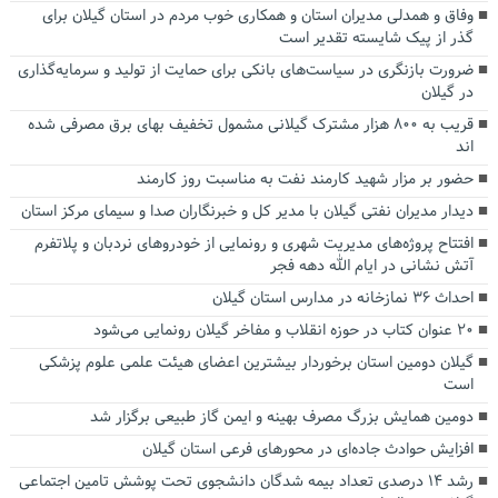
وفاق و همدلی مدیران استان و همکاری خوب مردم در استان گیلان برای
گذر از پیک شایسته تقدیر است
ضرورت بازنگری در سیاست‌های بانکی برای حمایت از تولید و سرمایه‌گذاری
در گیلان
قریب به ۸۰۰ هزار مشترک گیلانی مشمول تخفیف بهای برق مصرفی شده
اند
حضور بر مزار شهید کارمند نفت به مناسبت روز کارمند
دیدار مدیران نفتی گیلان با مدیر کل و خبرنگاران صدا و سیمای مرکز استان
افتتاح پروژه‌های مدیریت شهری و رونمایی از خودروهای نردبان و پلاتفرم
آتش نشانی در ایام الله دهه فجر
احداث ۳۶ نمازخانه در مدارس استان گیلان
۲۰ عنوان کتاب در حوزه انقلاب و مفاخر گیلان رونمایی می‌شود
گیلان دومین استان برخوردار بیشترین اعضای هیئت علمی علوم پزشکی
است
دومین همایش بزرگ مصرف بهینه و ایمن گاز طبیعی برگزار شد
افزایش حوادث جاده‌ای در محورهای فرعی استان گیلان
رشد ۱۴ درصدی تعداد بیمه شدگان دانشجوی تحت پوشش تامین اجتماعی