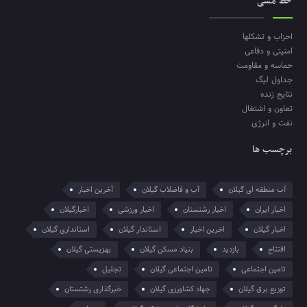
خط مشی
احزاب و تشکلها
امنیتی و دفاعی
حماسه و مقاومت
جداول لیگ
نتایج زنده
تعاون و اشتغال
نفت و انرژی
برچسب ها
آب منطقه ای گیلان
آب و فاضلاب گیلان
آخرین اخبار
اخبار ایران
اخبار رشتستان
اخبار ورزشی
اخبارگیلان
اخبار گیلان
اخرین اخبار
استاندار گیلان
استانداری گیلان
افتتاح
بازدید
بنیاد مسکن گیلان
بهزیستی گیلان
تامین اجتماعی
تامین اجتماعی گیلان
تجلیل
توزیع برق گیلان
جهاد کشاورزی گیلان
خبرگذاری رشتستان