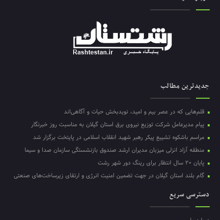
جدیدترین مطالب
قلم‌هایی که در عصر بیم و امید، نویدبخش حیات و آگاهی‌اند
پیام مدیرعامل شرکت توزیع نیروی برق استان گیلان به مناسبت روز خبرنگار ‌
مراسم باشکوه تشییع پیکر رهبر شهید انقلاب اسلامی در پایتخت برگزار شد
منطقه آزاد انزلی میزبان مدیران ارشد صندوق بازنشستگی سازمان صدا و سیما
پایان ۲۰ سال انتظار برای رینگ دور شهر رشت
گام بلند استان گیلان در جهت تضمین امنیت انرژی و ارتقای زیرساخت‌های صنعتی
دسترسی سریع