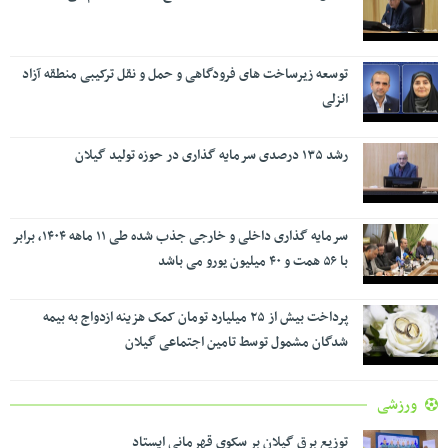
توسعه زیرساخت های فرودگاهی و حمل و نقل ترکیبی منطقه آزاد
انزلی
رشد ۱۳۵ درصدی سرمایه گذاری در حوزه تولید گیلان
سرمایه گذاری داخلی و خارجی جذب شده طی ۱۱ ماهه ۱۴۰۴، برابر
با ۵۶ همت و ۴۰ میلیون یورو می باشد
پرداخت بیش از ۲۵ میلیارد تومان کمک هزینه ازدواج به بیمه
شدگان مشمول توسط تامین اجتماعی گیلان
ورزشی
توزیع برق گیلان بر سکوی قهرمانی ایستاد