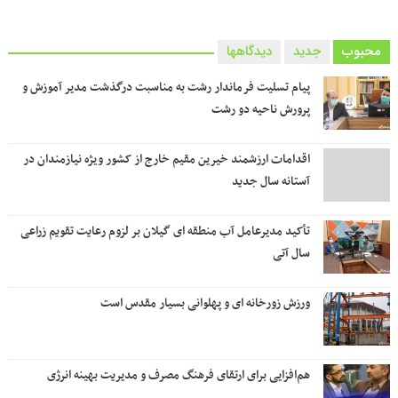
محبوب
جدید
دیدگاهها
پیام تسلیت فرماندار رشت به مناسبت درگذشت مدیر آموزش و
پرورش ناحیه دو رشت
اقدامات ارزشمند خیرین مقیم خارج از کشور ویژه نیازمندان در
آستانه سال جدید
تأکید مدیرعامل آب منطقه ای گیلان بر لزوم رعایت تقویم زراعی‌
سال آتی
ورزش زورخانه ای و پهلوانی بسیار مقدس است
هم‌افزایی برای ارتقای فرهنگ مصرف و مدیریت بهینه انرژی