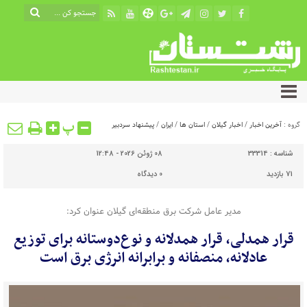
پ
گروه :
آخرین اخبار
/
اخبار گیلان
/
استان ها
/
ایران
/
پیشنهاد سردبیر
شناسه :
33314
08 ژوئن 2026 - 12:48
71 بازدید
0
دیدگاه
مدیر عامل شرکت برق منطقه‌ای گیلان عنوان کرد:
قرار همدلی، قرار همدلانه و نوع‌دوستانه برای توزیع
عادلانه، منصفانه و برابرانه انرژی برق است