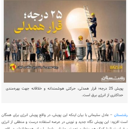
پویش 25 درجه؛ قرار همدلی، حرکتی هوشمندانه و خلاقانه جهت بهره‌مندی
حداکثری از انرژی برق است.
رشتستان
– عادل سلیمانی با بیان اینکه این پویش، در واقع پویش انرژی برای همگان
است افزود: این پویش نگاه جدید و نوینی در عرصه استفاده درست و منطقی از انرژی
برق است تا با کمک هم بتوانیم نعمت روشنایی پایدار را برای هموطنانمان در اقصی