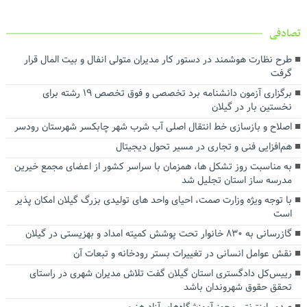
تصادفی
طرح نظارت هوشمند در دستور کار مدیران متولی انفال و بیت المال قرار
گرفت
برگزاری آزمون دانشنامه برد تخصصی و فوق تخصص ۱۹ رشته برای
نخستین بار در گیلان
اصلاح و بازسازی خط انتقال اصلی آب شرب شهر چابکسر شهرستان رودسر
هم‌افزایی فنی و تجاری در مسیر تحول دیجیتال
به مناسبت روز تشکل ها، همزمان با سراسر کشور از اعضای مجمع خیرین
مدرسه ساز استان تجلیل شد
با توجه ویژه وزارت صمت، احیای واحد های تولیدی بزرگ گیلان امکان پذیر
است
گازرسانی به ۸۳۰ خانوار تحت پوشش کمیته امداد و بهزیستی در گیلان
نقش عوامل انسانی در تغییرات بستر رودخانه و تبعات آن
رییس‌‌کل دادگستری استان گیلان گفت تلاش مدیران شهری در راستای
تحقق حقوق شهروندان باشد