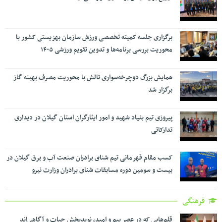
برگزاری جلسه کمیته تخصصی ورزش سازمان بهزیستی کشور با
محوریت بررسی برنامه‌ها و تدوین تقویم ورزشی ۱۴۰۵
همایش بزرگ دوچرخه‌سواری تالش با محوریت مصرف بهینه گاز
برگزار شد
پیروزی تیم بنیاد شهید و امور ایثارگران استان گیلان در دیداری
تدارکاتی
کسب مقام قهرمانی تیم شنای برادران صنعت آب و برق گیلان در
بیست و سومین دوره مسابقات شنای برادران وزارت نیرو
فرهنگی
قلم‌هایی که در عصر بیم و امید، نویدبخش حیات و آگاهی‌اند