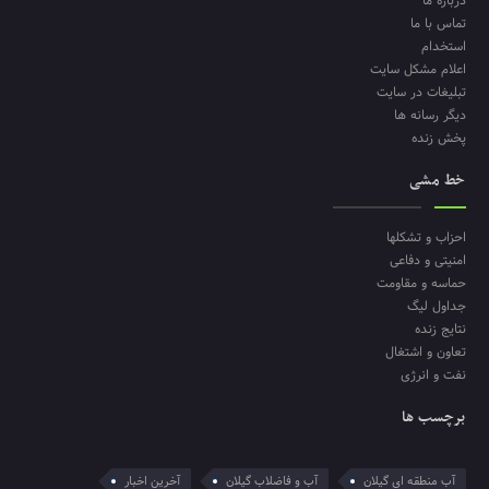
درباره ما
تماس با ما
استخدام
اعلام مشکل سایت
تبلیغات در سایت
دیگر رسانه ها
پخش زنده
خط مشی
احزاب و تشکلها
امنیتی و دفاعی
حماسه و مقاومت
جداول لیگ
نتایج زنده
تعاون و اشتغال
نفت و انرژی
برچسب ها
آب منطقه ای گیلان
آب و فاضلاب گیلان
آخرین اخبار