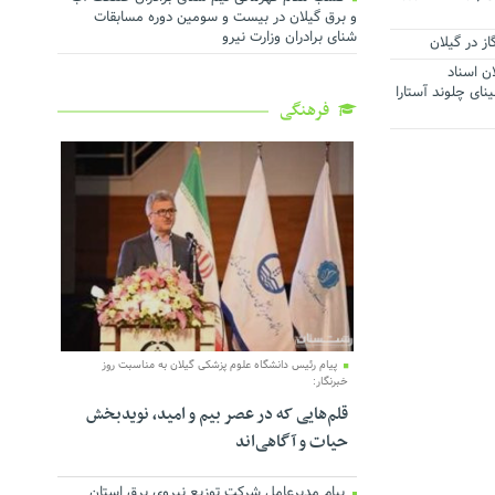
و برق گیلان در بیست و سومین دوره مسابقات
شنای برادران وزارت نیرو
ن اسناد
بستان ۶ کلاسه سینای چلوند آستارا
فرهنگی
پیام رئیس دانشگاه علوم پزشکی گیلان به مناسبت روز
خبرنگار:
قلم‌هایی که در عصر بیم و امید، نویدبخش
حیات و آگاهی‌اند
پیام مدیرعامل شرکت توزیع نیروی برق استان