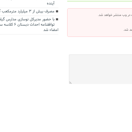
آینده
مصرف بیش از ۳ میلیارد مترمکعب گاز در گیلان
 در وب منتشر خواهد شد.
با حضور مدیرکل نوسازی مدارس گیلا
توافقنامه احداث د
امضاء شد
هد شد.