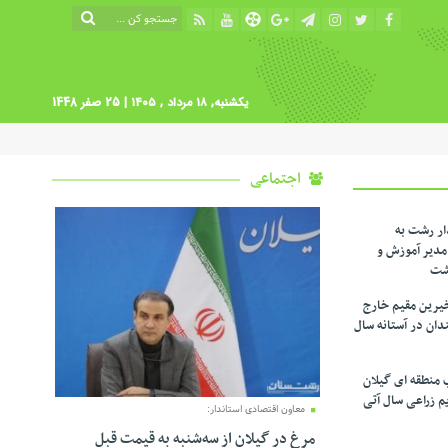
یکشنبه, ۱۸ مرداد , ۱۴۰۵
| 25 صفر 1448
اجتماعی
ار رشت به
دیر آموزش و
شت
یرین مقیم خارج
ندان در آستانه سال
 منطقه ای گیلان
م زراعی‌ سال آتی
معاون اقتصادی استاندار:
مرغ در گیلان از سه‌شنبه به قیمت قبل