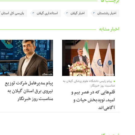
برچسب ها
اخبار رشتستان
اخبار گیلان
استانداری گیلان
بازرسی کل استان گ
اخبار مشابه
پیام رئیس دانشگاه علوم پزشکی گیلان به
پیام مدیرعامل شرکت توزیع
مناسبت روز خبرنگار:
نیروی برق استان گیلان به
قلم‌هایی که در عصر بیم و
مناسبت روز خبرنگار ‌
امید، نویدبخش حیات و
آگاهی‌اند