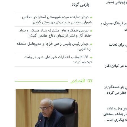
پهلوانی بسیار
بازمی گردد
دیدار نماینده مردم شهرستان آستارا در مجلس
شورای اسلامی با مدیرکل بهزیستی گیلان
تقای فرهنگ مصرف و
ی
بررسی همکاری‌های مشترک بنیاد مسکن و بنیاد
حفظ آثار و نشر ارزشهای دفاع مقدس گیلان
دیدار رئیس پلیس راهور فراجا و مدیرعامل منطقه
ی برای نجات
آزاد انزلی
۱۹۱ داوطلب انتخابات شوراهای شهر در رشت
ثبت‌نام کردند
در گیلان آغاز
اقتصادی
ی بازنشستگان از
 آغاز می گردد.
ن میل و اراده
کار باشد، مستحق
ه بیکاری است.