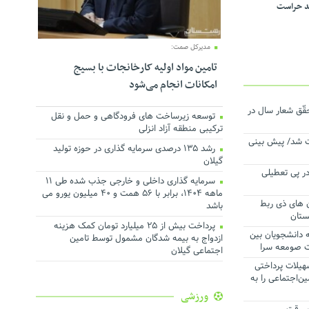
د حراست
مدیرکل صمت:
تامین مواد اولیه کارخانجات با بسیج
امکانات انجام می‌شود
ّق شعار سال در
توسعه زیرساخت های فرودگاهی و حمل و نقل
ترکیبی منطقه آزاد انزلی
اخت شد/ پیش بینی
رشد ۱۳۵ درصدی سرمایه گذاری در حوزه تولید
گیلان
در پی تعطیلی
سرمایه گذاری داخلی و خارجی جذب شده طی ۱۱
ماهه ۱۴۰۴، برابر با ۵۶ همت و ۴۰ میلیون یورو می
 های ذی ربط
باشد
ستان
پرداخت بیش از ۲۵ میلیارد تومان کمک هزینه
 دانشجویان بین
ازدواج به بیمه شدگان مشمول توسط تامین
ت صومعه سرا
اجتماعی گیلان
هیلات پرداختی
ن‌اجتماعی را به
ورزشی