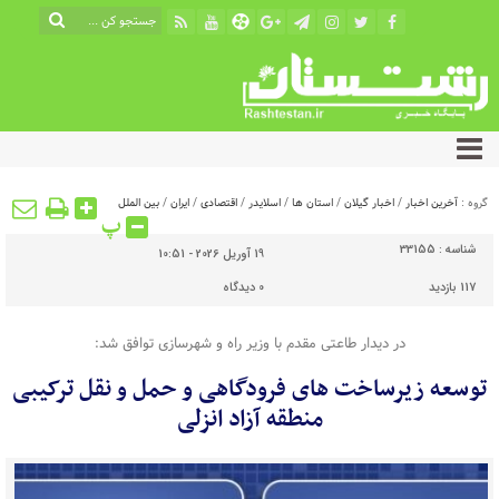
گروه :
آخرین اخبار
/
اخبار گیلان
/
استان ها
/
اسلایدر
/
اقتصادی
/
ایران
/
بین الملل
پ
شناسه :
33155
19 آوریل 2026 - 10:51
117 بازدید
0
دیدگاه
در دیدار طاعتی مقدم با وزیر راه و شهرسازی توافق شد:
توسعه زیرساخت های فرودگاهی و حمل و نقل ترکیبی
منطقه آزاد انزلی