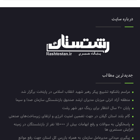
درباره سایت
جدیدترین مطالب
مراسم باشکوه تشییع پیکر رهبر شهید انقلاب اسلامی در پایتخت برگزار شد
منطقه آزاد انزلی میزبان مدیران ارشد صندوق بازنشستگی سازمان صدا و سیما
پایان ۲۰ سال انتظار برای رینگ دور شهر رشت
گام بلند استان گیلان در جهت تضمین امنیت انرژی و ارتقای زیرساخت‌های صنعتی
پاسخگوئی به سوالات و رفع ابهامات بیش از ۱۵۰۰۰ نفر از بازنشستگان در زمینه
افزایش مستمری ها
پیگیری میدانی مدیرعامل سازمان به همراه بازرس کل استان جهت رفع موانع