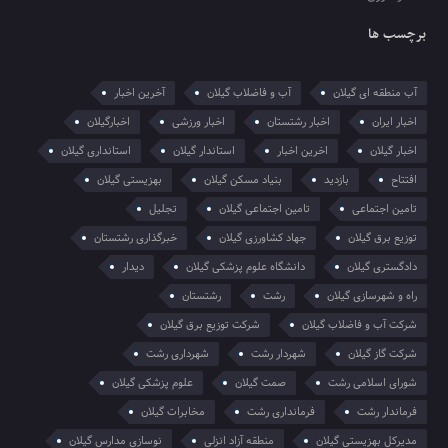
برچسب ها
آب منطقه ای گیلان
آب و فاضلاب گیلان
آخرین اخبار
اخبار ایران
اخبار رشتستان
اخبار ورزشی
اخبارگیلان
اخبار گیلان
اخرین اخبار
استاندار گیلان
استانداری گیلان
افتتاح
بازدید
بنیاد مسکن گیلان
بهزیستی گیلان
تامین اجتماعی
تامین اجتماعی گیلان
تجلیل
توزیع برق گیلان
جهاد کشاورزی گیلان
خبرگذاری رشتستان
دادگستری گیلان
دانشگاه علوم پزشکی گیلان
دیدار
راه و شهرسازی گیلان
رشت
رشتستان
شرکت آب و فاضلاب گیلان
شرکت توزیع برق گیلان
شرکت گاز گیلان
شهردار رشت
شهرداری رشت
شورای اسلامی رشت
صمت گیلان
علوم پزشکی گیلان
فرماندار رشت
فرمانداری رشت
مخابرات گیلان
مدیرکل بهزیستی گیلان
منطقه آزاد انزلی
نوسازی مدارس گیلان