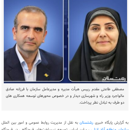
مصطفی طاعتی مقدم رییس هیأت مدیره و مدیرعامل سازمان با فرزانه صادق
مالواجرد وزیر راه و شهرسازی دیدار و در خصوص محورهای توسعه همکاری های
دو طرف به تبادل نظر پرداخت.
به گزارش پایگاه خبری
رشتستان
به نقل از مدیریت روابط عمومی و امور بین الملل
سازمان منطقه آزاد انزلی
، براین اساس توسعه زیرساخت‌های فرودگاهی در فرودگاه