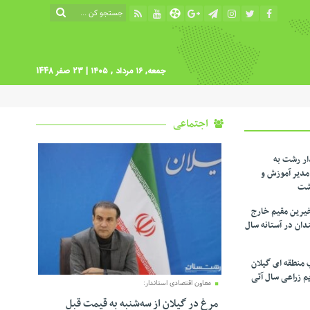
جمعه, ۱۶ مرداد , ۱۴۰۵
| 23 صفر 1448
اجتماعی
ار رشت به
دیر آموزش و
شت
یرین مقیم خارج
ندان در آستانه سال
 منطقه ای گیلان
م زراعی‌ سال آتی
معاون اقتصادی استاندار:
مرغ در گیلان از سه‌شنبه به قیمت قبل