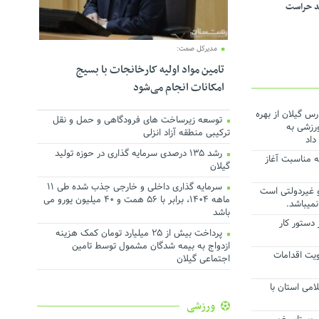
د حراست
مدیرکل صمت:
تامین مواد اولیه کارخانجات با بسیج
امکانات انجام می‌شود
س گیلان از بهره
توسعه زیرساخت های فرودگاهی و حمل و نقل
و ورزشی به
ترکیبی منطقه آزاد انزلی
داد
رشد ۱۳۵ درصدی سرمایه گذاری در حوزه تولید
ه مناسبت آغاز
گیلان
سرمایه گذاری داخلی و خارجی جذب شده طی ۱۱
 غیردولتی است
ماهه ۱۴۰۴، برابر با ۵۶ همت و ۴۰ میلیون یورو می
نمیباشد.
باشد
دستور کار
پرداخت بیش از ۲۵ میلیارد تومان کمک هزینه
ازدواج به بیمه شدگان مشمول توسط تامین
لویت اقدامات
اجتماعی گیلان
امی استان با
ورزشی