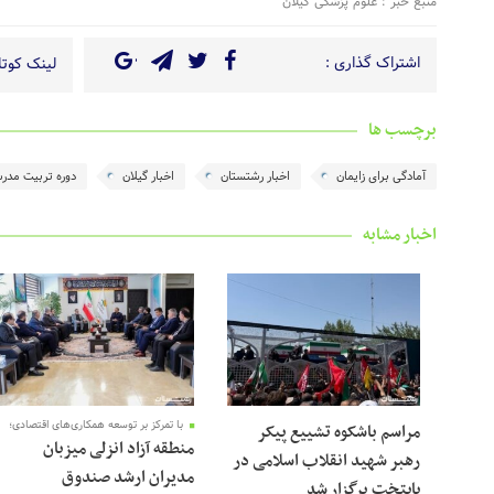
منبع خبر : علوم پزشکی گیلان
اشتراک گذاری :
لینک کوتاه
برچسب ها
آمادگی برای زایمان
اخبار رشتستان
اخبار گیلان
دوره تربیت مدر
اخبار مشابه
با تمرکز بر توسعه همکاری‌های اقتصادی؛
مراسم باشکوه تشییع پیکر
منطقه آزاد انزلی میزبان
رهبر شهید انقلاب اسلامی در
مدیران ارشد صندوق
پایتخت برگزار شد