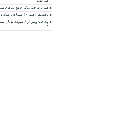
غیر بومی
گیلان صاحب مرکز جامع سرطان می‎شود
تخصیص اعتبار ۴۰ میلیاردی امداد و نجات در گیلان
پرداخت بیش از ۸ میلیارد تو
گیلانی