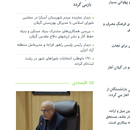
پهلوانی بسیار
بازمی گردد
دیدار نماینده مردم شهرستان آستارا در مجلس
شورای اسلامی با مدیرکل بهزیستی گیلان
تقای فرهنگ مصرف و
ی
بررسی همکاری‌های مشترک بنیاد مسکن و بنیاد
حفظ آثار و نشر ارزشهای دفاع مقدس گیلان
دیدار رئیس پلیس راهور فراجا و مدیرعامل منطقه
ی برای نجات
آزاد انزلی
۱۹۱ داوطلب انتخابات شوراهای شهر در رشت
ثبت‌نام کردند
در گیلان آغاز
اقتصادی
ی بازنشستگان از
 آغاز می گردد.
ن میل و اراده
کار باشد، مستحق
ه بیکاری است.