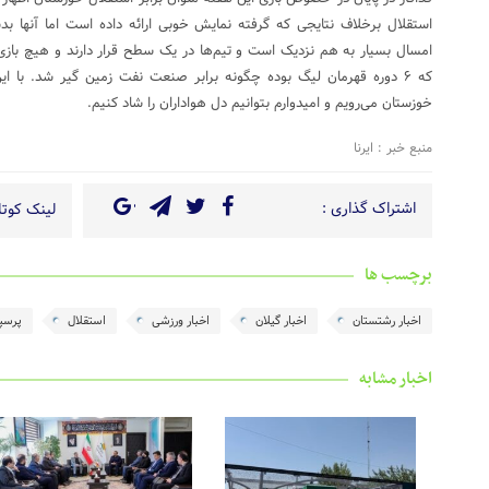
استقلال برخلاف نتایجی که گرفته نمایش خوبی ارائه داده است اما آنها بد
امسال بسیار به هم نزدیک است و تیم‌ها در یک سطح قرار دارند و هیچ بازی
که ۶ دوره قهرمان لیگ بوده چگونه برابر صنعت نفت زمین گیر شد. با ا
خوزستان می‌رویم و امیدوارم بتوانیم دل هواداران را شاد کنیم.
منبع خبر : ایرنا
اشتراک گذاری :
لینک کوتاه
برچسب ها
اخبار رشتستان
اخبار گیلان
اخبار ورزشی
استقلال
پرسپ
اخبار مشابه