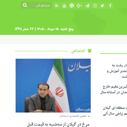
پنج شنبه, ۱۵ مرداد , ۱۴۰۵
| 22 صفر 1448
اجتماعی
ار رشت به
دیر آموزش و
شت
یرین مقیم خارج
ندان در آستانه سال
 منطقه ای گیلان
م زراعی‌ سال آتی
معاون اقتصادی استاندار:
مرغ در گیلان از سه‌شنبه به قیمت قبل