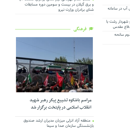
و برق گیلان در بیست و سومین دوره مسابقات
ی آب در سامانه
شنای برادران وزارت نیرو
 شهردار رشت با
دفاع مقدس
فرهنگی
رژانس گیلان به ۵ مصدوم سانحه
مراسم باشکوه تشییع پیکر رهبر شهید
انقلاب اسلامی در پایتخت برگزار شد
منطقه آزاد انزلی میزبان مدیران ارشد صندوق
بازنشستگی سازمان صدا و سیما