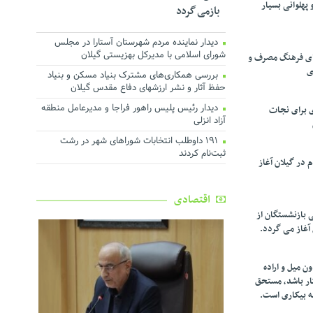
پهلوانی بسیار
بازمی گردد
دیدار نماینده مردم شهرستان آستارا در مجلس
شورای اسلامی با مدیرکل بهزیستی گیلان
تقای فرهنگ مصرف و
ی
بررسی همکاری‌های مشترک بنیاد مسکن و بنیاد
حفظ آثار و نشر ارزشهای دفاع مقدس گیلان
دیدار رئیس پلیس راهور فراجا و مدیرعامل منطقه
ی برای نجات
آزاد انزلی
۱۹۱ داوطلب انتخابات شوراهای شهر در رشت
ثبت‌نام کردند
در گیلان آغاز
اقتصادی
ی بازنشستگان از
 آغاز می گردد.
ن میل و اراده
کار باشد، مستحق
ه بیکاری است.