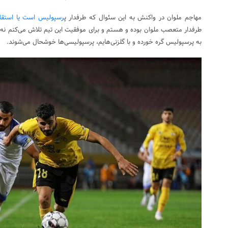
مهاجم ملوان در واکنش به این سئوال که طرفدار پ
رسپولیس است یا استقل
طرفدار متعصب ملوان بوده و هستم و برای موفقیت این تیم تلاش می‌کنم ن
به پرسپولیس گره خورده و با گلزنی‌هایم، پرسپولیسی‌ها خوشحال می‌شوند.