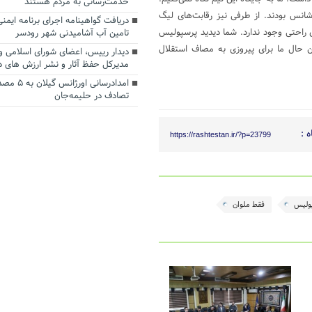
خدمت‌رسانی به مردم هستند
شانس بودند. از طرفی نیز رقابت‌های لیگ
دریافت گواهینامه اجرای برنامه ایمن
 راحتی وجود ندارد. شما دیدید پرسپولیس
تامین آب آشامیدنی شهر رودسر
ین حال ما برای پیروزی به مصاف استقلال
دیدار رییس، اعضای شورای اسلامی و
مدیرکل حفظ آثار و نشر ارزش های 
امدادرسانی او
تصادف در حلیمه‌جان
 :
https://rashtestan.ir/?p=23799
ولیس
فقط ملوان