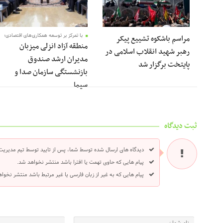
با تمرکز بر توسعه همکاری‌های اقتصادی؛
مراسم باشکوه تشییع پیکر
منطقه آزاد انزلی میزبان
رهبر شهید انقلاب اسلامی در
مدیران ارشد صندوق
پایتخت برگزار شد
بازنشستگی سازمان صدا و
سیما
ثبت دیدگاه
دیدگاه های ارسال شده توسط شما، پس از تایید توسط تیم مدیریت
پیام هایی که حاوی تهمت یا افترا باشد منتشر نخواهد شد.
پیام هایی که به غیر از زبان فارسی یا غیر مرتبط باشد منتشر نخوا