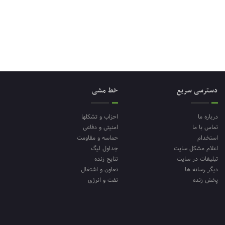
دسترسی سریع
خط مشی
درباره ما
احزاب و تشکلها
تماس با ما
امنیتی و دفاعی
استخدام
حماسه و مقاومت
اعلام مشکل سایت
جداول لیگ
تبلیغات در سایت
نتایج زنده
دیگر رسانه ها
تعاون و اشتغال
پخش زنده
نفت و انرژی