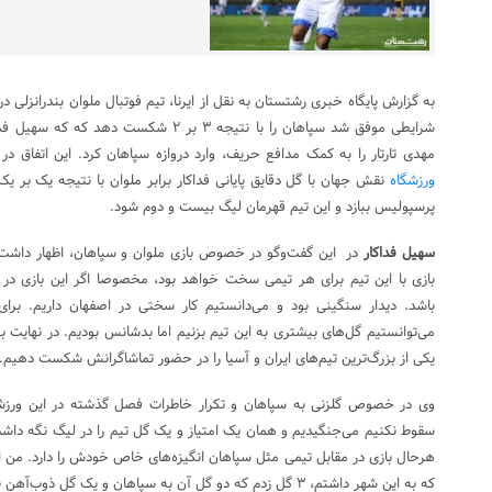
به گزارش پایگاه خبری رشتستان به نقل از ایرنا، تیم فوتبال ملوان بندرانزلی 
مهدی تارتار را به کمک مدافع حریف، وارد دروازه سپاهان کرد. این اتفاق 
ورزشگاه
نقش جهان با گل دقایق پایانی فداکار برابر ملوان با نتیجه یک بر یک 
پرسپولیس ببازد و این تیم قهرمان لیگ بیست و دوم شود.
سهیل فداکار
در این گفت‌وگو در خصوص بازی ملوان و سپاهان، اظهار داشت:
بازی با این تیم برای هر تیمی سخت خواهد بود، مخصوصا اگر این بازی در
باشد. دیدار سنگینی بود و می‌دانستیم کار سختی در اصفهان داریم. بر
می‌توانستیم گل‌های بیشتری به این تیم بزنیم اما بدشانس بودیم. در نهایت
یکی از بزرگ‌ترین تیم‌های ایران و آسیا را در حضور تماشاگرانش شکست دهیم.
وی در خصوص گلزنی به سپاهان و تکرار خاطرات فصل گذشته در این ورزشگا
سقوط نکنیم می‌جنگیدیم و همان یک امتیاز و یک گل تیم را در لیگ نگه داشت. 
هرحال بازی در مقابل تیمی مثل سپاهان انگیزه‌های خاص خودش را دارد. من 
که به این شهر داشتم، ۳ گل زدم که دو گل آن به سپاهان و یک گل ذوب‌آهن بوده است.