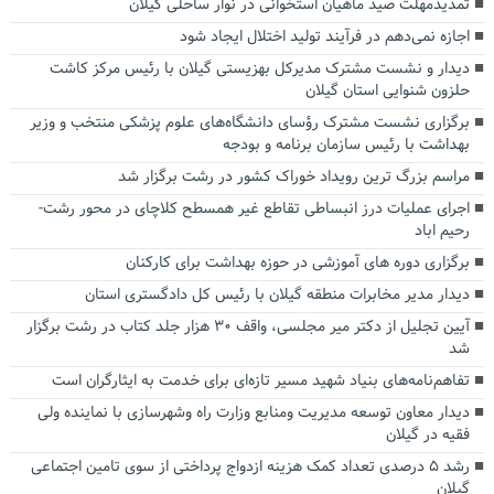
تمدیدمهلت صید ماهیان استخوانی در نوار ساحلی گیلان
اجازه نمی‌دهم در فرآیند تولید اختلال ایجاد شود
دیدار و نشست مشترک مدیرکل بهزیستی گیلان با رئیس مرکز کاشت
حلزون شنوایی استان گیلان
برگزاری نشست مشترک رؤسای دانشگاه‌های علوم پزشکی منتخب و وزیر
بهداشت با رئیس سازمان برنامه و بودجه
مراسم بزرگ ترین رویداد خوراک کشور در رشت برگزار شد
اجرای عملیات درز انبساطی تقاطع غیر همسطح کلاچای در محور رشت-
رحیم اباد
برگزاری دوره های آموزشی در حوزه بهداشت برای کارکنان
دیدار مدیر مخابرات منطقه گیلان با رئیس کل دادگستری استان
آیین تجلیل از دکتر میر مجلسی، واقف ۳۰ هزار جلد کتاب در رشت برگزار
شد
تفاهم‌نامه‌های بنیاد شهید مسیر تازه‌ای برای خدمت به ایثارگران است
دیدار معاون توسعه مدیریت ومنابع وزارت راه وشهرسازی با نماینده ولی
فقیه در گیلان
رشد ۵ درصدی تعداد کمک هزینه ازدواج پرداختی از سوی تامین اجتماعی
گیلان