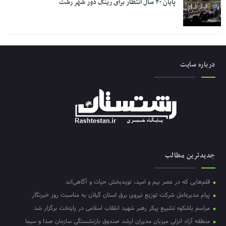
پایان ۲۰ سال انتظار برای رینگ دور شهر رشت
درباره سایت
جدیدترین مطالب
قلم‌هایی که در عصر بیم و امید، نویدبخش حیات و آگاهی‌اند
پیام مدیرعامل شرکت توزیع نیروی برق استان گیلان به مناسبت روز خبرنگار ‌
مراسم باشکوه تشییع پیکر رهبر شهید انقلاب اسلامی در پایتخت برگزار شد
منطقه آزاد انزلی میزبان مدیران ارشد صندوق بازنشستگی سازمان صدا و سیما