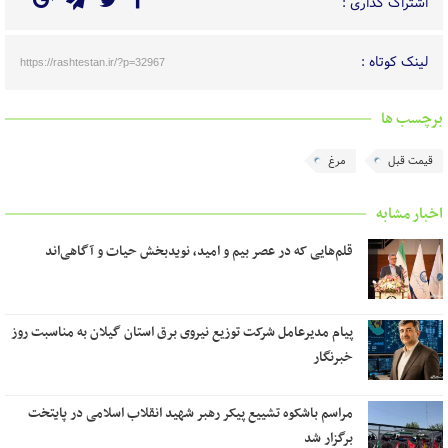
اشتراک گذاری :
لینک کوتاه :
https://rashtestan.ir/?p=32967
برچسب ها
قیمت قبل
مرغ
اخبار مشابه
قلم‌هایی که در عصر بیم و امید، نویدبخش حیات و آگاهی‌اند
پیام مدیرعامل شرکت توزیع نیروی برق استان گیلان به مناسبت روز
خبرنگار ‌
مراسم باشکوه تشییع پیکر رهبر شهید انقلاب اسلامی در پایتخت
برگزار شد