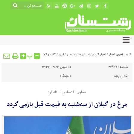
پ
گروه :
آخرین اخبار
/
اخبار گیلان
/
استان ها
/
اسلایدر
/
ایران
/
گفت و گو
شناسه :
32967
01 مارس 2026 - 22:46
165 بازدید
0
دیدگاه
معاون اقتصادی استاندار:
مرغ در گیلان از سه‌شنبه به قیمت قبل بازمی گردد