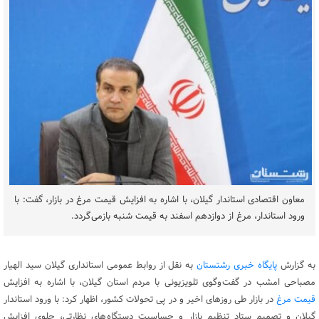
معاون اقتصادی استاندار گیلان، با اشاره به افزایش قیمت مرغ در بازار، گفت: با
ورود استاندار، مرغ از دوازدهم اسفند به قیمت شنبه بازمی گردد.
به گزارش
پایگاه خبری رشتستان
به نقل از روابط عمومی استانداری گیلان سید الهیار
مصباحی امشب در گفت وگوی تلویزیونی با مردم استان گیلان، با اشاره به افزایش
قیمت مرغ
در بازار طی روزهای اخیر و در پی تحولات کشور، اظهار کرد: با ورود استاندار
گیلان و تصمیم ستاد تنظیم بازار و حساسیت دستگاه های نظارتی، جلوی افزایش