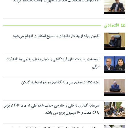
۱۹۱ داوطلب انتخابات شوراهای شهر در رشت ثبت‌نام کردند
اقتصادی
تامین مواد اولیه کارخانجات با بسیج امکانات انجام می‌شود
توسعه زیرساخت های فرودگاهی و حمل و نقل ترکیبی منطقه آزاد
انزلی
رشد ۱۳۵ درصدی سرمایه گذاری در حوزه تولید گیلان
سرمایه گذاری داخلی و خارجی جذب شده طی ۱۱ ماهه ۱۴۰۴، برابر
با ۵۶ همت و ۴۰ میلیون یورو می باشد