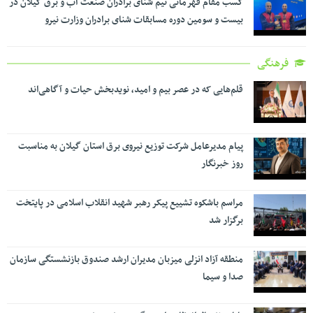
کسب مقام قهرمانی تیم شنای برادران صنعت آب و برق گیلان در
بیست و سومین دوره مسابقات شنای برادران وزارت نیرو
فرهنگی
قلم‌هایی که در عصر بیم و امید، نویدبخش حیات و آگاهی‌اند
پیام مدیرعامل شرکت توزیع نیروی برق استان گیلان به مناسبت
روز خبرنگار ‌
مراسم باشکوه تشییع پیکر رهبر شهید انقلاب اسلامی در پایتخت
برگزار شد
منطقه آزاد انزلی میزبان مدیران ارشد صندوق بازنشستگی سازمان
صدا و سیما