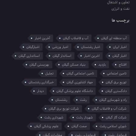
تعاون و اشتغال
نفت و انرژی
برچسب ها
آب منطقه ای گیلان
آب و فاضلاب گیلان
آخرین اخبار
اخبار ایران
اخبار رشتستان
اخبار ورزشی
اخبارگیلان
اخبار گیلان
اخرین اخبار
استاندار گیلان
استانداری گیلان
افتتاح
بازدید
بنیاد مسکن گیلان
بهزیستی گیلان
تامین اجتماعی
تامین اجتماعی گیلان
تجلیل
توزیع برق گیلان
جهاد کشاورزی گیلان
خبرگذاری رشتستان
دادگستری گیلان
دانشگاه علوم پزشکی گیلان
دیدار
راه و شهرسازی گیلان
رشت
رشتستان
شرکت آب و فاضلاب گیلان
شرکت توزیع برق گیلان
شرکت گاز گیلان
شهردار رشت
شهرداری رشت
شورای اسلامی رشت
صمت گیلان
علوم پزشکی گیلان
فرماندار رشت
فرمانداری رشت
مخابرات گیلان