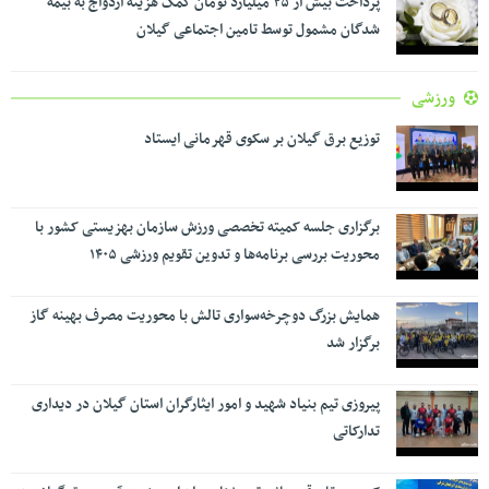
پرداخت بیش از ۲۵ میلیارد تومان کمک هزینه ازدواج به بیمه
شدگان مشمول توسط تامین اجتماعی گیلان
ورزشی
توزیع برق گیلان بر سکوی قهرمانی ایستاد
برگزاری جلسه کمیته تخصصی ورزش سازمان بهزیستی کشور با
محوریت بررسی برنامه‌ها و تدوین تقویم ورزشی ۱۴۰۵
همایش بزرگ دوچرخه‌سواری تالش با محوریت مصرف بهینه گاز
برگزار شد
پیروزی تیم بنیاد شهید و امور ایثارگران استان گیلان در دیداری
تدارکاتی