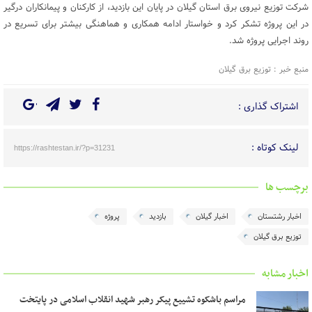
شرکت توزیع نیروی برق استان گیلان در پایان این بازدید، از کارکنان و پیمانکاران درگیر
در این پروژه تشکر کرد و خواستار ادامه همکاری و هماهنگی بیشتر برای تسریع در
روند اجرایی پروژه شد.
منبع خبر : توزیع برق گیلان
اشتراک گذاری :
لینک کوتاه :
https://rashtestan.ir/?p=31231
برچسب ها
اخبار رشتستان
اخبار گیلان
بازدید
پروژه
توزیع برق گیلان
اخبار مشابه
مراسم باشکوه تشییع پیکر رهبر شهید انقلاب اسلامی در پایتخت