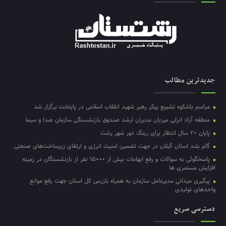
جدیدترین مطالب
مراسم باشکوه تشییع پیکر رهبر شهید انقلاب اسلامی در پایتخت برگزار شد
منطقه آزاد انزلی میزبان مدیران ارشد صندوق بازنشستگی سازمان صدا و سیما
پایان ۲۰ سال انتظار برای رینگ دور شهر رشت
گام بلند استان گیلان در جهت تضمین امنیت انرژی و ارتقای زیرساخت‌های صنعتی
پاسخگوئی به سوالات و رفع ابهامات بیش از ۱۵۰۰۰ نفر از بازنشستگان در زمینه
افزایش مستمری ها
پیگیری میدانی مدیرعامل سازمان به همراه بازرس کل استان جهت رفع موانع
واحدهای تولیدی
دسترسی سریع