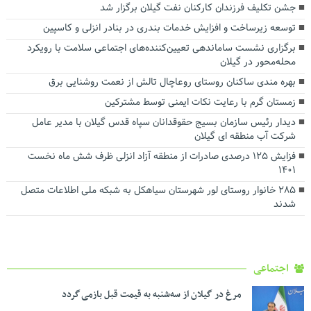
جشن تکلیف فرزندان کارکنان نفت گیلان برگزار شد
توسعه زیرساخت و افزایش خدمات بندری در بنادر انزلی و کاسپین
برگزاری نشست ساماندهی تعیین‌کننده‌های اجتماعی سلامت با رویکرد
محله‌محور در گیلان
بهره مندی ساکنان روستای روعاچال تالش از نعمت روشنایی برق
زمستان گرم با رعایت نکات ایمنی توسط مشترکین
دیدار رئیس سازمان بسیج حقوقدانان سپاه قدس گیلان با مدیر عامل
شرکت آب منطقه ای گیلان
فزایش ۱۲۵ درصدی صادرات از منطقه آزاد انزلی ظرف شش ماه نخست
۱۴۰۱
۲۸۵ خانوار روستای لور شهرستان سیاهکل به شبکه ملی اطلاعات متصل
شدند
اجتماعی
مرغ در گیلان از سه‌شنبه به قیمت قبل بازمی گردد