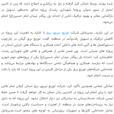
شده بودند، وسط خیابان قرار گرفته و نیاز به برکناری و اصلاح دارند که پس از تامین
اعتبار از سوی متولی پروژه( شهرداری رشت)، پروژه مذکور به‌منظور تسهیل در
بازگشایی معابر و بهبود ترافیک ناشی از احداث پل روگذر میدان امام حسین(ع) انجام
می‌شود.
در این بازدید، مدیرعامل شرکت
توزیع نیروی برق
با اشاره به اهمیت این پروژه در
کاهش ترافیک و تسهیل رفت‌وآمد در منطقه، گفت: توزیع برق گیلان در چارچوب
دستورالعمل ها و آئین نامه های داخلی آماده همکاری با دستگاه های اجرایی استان در
پروژه های عمرانی است. وی ضمن تقدیر از همراهی و تلاش های شهرداری رشت،
خاطرنشان کرد: احداث پل روگذر میدان امام حسین(ع) یکی از پروژه‌های مهم شهری
است که نیازمند همکاری و هماهنگی تمامی دستگاه‌ها و نهادهای مرتبط می‌باشد و
جابه‌جایی شبکه‌های توزیع برق یکی از مراحل کلیدی در این پروژه است که باید با دقت
و سرعت انجام شود.
صادقی خمامی همچنین تأکید کرد: شرکت توزیع نیروی برق استان گیلان تمام تلاش
خود را برای انجام این پروژه در کمترین زمان ممکن به کار خواهد گرفت تا ضمن حفظ
ایمنی شبکه، خدمات‌رسانی به مشترکان نیز دچار اختلال نشود. این پروژه که به دلیل
نیاز به زیرساخت‌های جدید در منطقه، از اهمیت و حساسیت بالایی برخوردار است،
شامل جابه‌جایی کابل‌ها و تجهیزات برق‌رسانی به کوچه های مجاور است.مدیرعامل