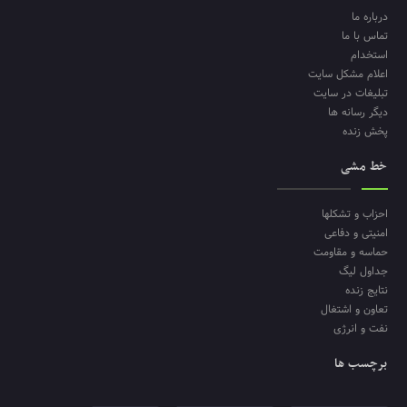
درباره ما
تماس با ما
استخدام
اعلام مشکل سایت
تبلیغات در سایت
دیگر رسانه ها
پخش زنده
خط مشی
احزاب و تشکلها
امنیتی و دفاعی
حماسه و مقاومت
جداول لیگ
نتایج زنده
تعاون و اشتغال
نفت و انرژی
برچسب ها