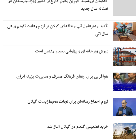
اقدامات ارزشمند خیرین مقیم خارج از کشور ویژه نیازمندان در
آستانه سال جدید
تأکید مدیرعامل آب منطقه ای گیلان بر لزوم رعایت تقویم زراعی‌
سال آتی
ورزش زورخانه ای و پهلوانی بسیار مقدس است
هم‌افزایی برای ارتقای فرهنگ مصرف و مدیریت بهینه انرژی
لزوم اجماع رسانه‌ای برای نجات محیط‌زیست گیلان
خرید تضمینی گندم در گیلان آغاز شد