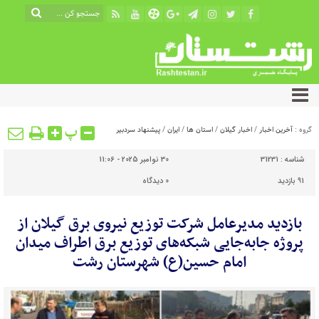
پ
گروه :
آخرین اخبار
/
اخبار گیلان
/
استان ها
/
ایران
/
پیشنهاد سردبیر
شناسه :
31231
30 نوامبر 2025 - 11:06
91 بازدید
0
دیدگاه
بازدید مدیرعامل شرکت توزیع نیروی برق گیلان از
پروژه جابه‌جایی شبکه‌های توزیع برق اطراف میدان
امام حسین(ع) شهرستان رشت