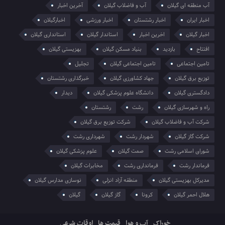
آب منطقه ای گیلان
آب و فاضلاب گیلان
آخرین اخبار
اخبار ایران
اخبار رشتستان
اخبار ورزشی
اخبارگیلان
اخبار گیلان
اخرین اخبار
استاندار گیلان
استانداری گیلان
افتتاح
بازدید
بنیاد مسکن گیلان
بهزیستی گیلان
تامین اجتماعی
تامین اجتماعی گیلان
تجلیل
توزیع برق گیلان
جهاد کشاورزی گیلان
خبرگذاری رشتستان
دادگستری گیلان
دانشگاه علوم پزشکی گیلان
دیدار
راه و شهرسازی گیلان
رشت
رشتستان
شرکت آب و فاضلاب گیلان
شرکت توزیع برق گیلان
شرکت گاز گیلان
شهردار رشت
شهرداری رشت
شورای اسلامی رشت
صمت گیلان
علوم پزشکی گیلان
فرماندار رشت
فرمانداری رشت
مخابرات گیلان
مدیرکل بهزیستی گیلان
منطقه آزاد انزلی
نوسازی مدارس گیلان
هلال احمر گیلان
کرونا
گاز گیلان
گیلان
خوراک
آب و هوا
قیمت ها
اوقات شرعی