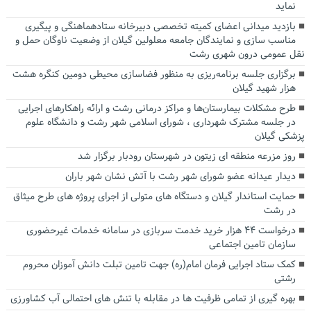
نماید
بازدید میدانی اعضای کمیته تخصصی دبیرخانه ستادهماهنگی و پیگیری
مناسب سازی و نمایندگان جامعه معلولین گیلان از وضعیت ناوگان حمل و
نقل عمومی درون شهری رشت
برگزاری جلسه برنامه‌ریزی به منظور فضاسازی محیطی دومین کنگره هشت
هزار شهید گیلان
طرح مشکلات بیمارستان‌ها و مراکز درمانی رشت و ارائه راهکارهای اجرایی
در جلسه مشترک شهرداری ، شورای اسلامی شهر رشت و دانشگاه علوم
پزشکی گیلان
روز مزرعه منطقه ای زیتون در شهرستان رودبار برگزار شد
دیدار عیدانه عضو شورای شهر رشت با آتش نشان شهر باران
حمایت استاندار گیلان و دستگاه های متولی از اجرای پروژه های طرح میثاق
در رشت
درخواست ۴۴ هزار خرید خدمت سربازی در سامانه خدمات غیرحضوری
سازمان تامین اجتماعی
کمک ستاد اجرایی فرمان امام(ره) جهت تامین تبلت دانش آموزان محروم
رشتی
بهره گیری از تمامی ظرفیت ها در مقابله با تنش های احتمالی آب کشاورزی