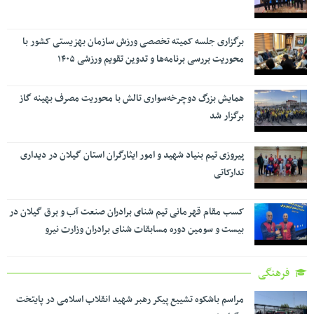
برگزاری جلسه کمیته تخصصی ورزش سازمان بهزیستی کشور با
محوریت بررسی برنامه‌ها و تدوین تقویم ورزشی ۱۴۰۵
همایش بزرگ دوچرخه‌سواری تالش با محوریت مصرف بهینه گاز
برگزار شد
پیروزی تیم بنیاد شهید و امور ایثارگران استان گیلان در دیداری
تدارکاتی
کسب مقام قهرمانی تیم شنای برادران صنعت آب و برق گیلان در
بیست و سومین دوره مسابقات شنای برادران وزارت نیرو
فرهنگی
مراسم باشکوه تشییع پیکر رهبر شهید انقلاب اسلامی در پایتخت