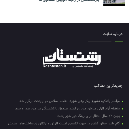
درباره سایت
جدیدترین مطالب
مراسم باشکوه تشییع پیکر رهبر شهید انقلاب اسلامی در پایتخت برگزار شد
منطقه آزاد انزلی میزبان مدیران ارشد صندوق بازنشستگی سازمان صدا و سیما
پایان ۲۰ سال انتظار برای رینگ دور شهر رشت
گام بلند استان گیلان در جهت تضمین امنیت انرژی و ارتقای زیرساخت‌های صنعتی