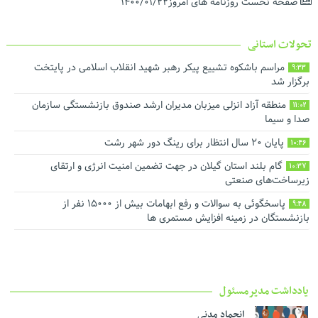
صفحه نخست روزنامه های امروز۱۴۰۰/۰۱/۲۲
تحولات استانی
مراسم باشکوه تشییع پیکر رهبر شهید انقلاب اسلامی در پایتخت
9:33
برگزار شد
منطقه آزاد انزلی میزبان مدیران ارشد صندوق بازنشستگی سازمان
11:02
صدا و سیما
پایان ۲۰ سال انتظار برای رینگ دور شهر رشت
10:46
گام بلند استان گیلان در جهت تضمین امنیت انرژی و ارتقای
10:37
زیرساخت‌های صنعتی
پاسخگوئی به سوالات و رفع ابهامات بیش از ۱۵۰۰۰ نفر از
9:48
بازنشستگان در زمینه افزایش مستمری ها
یادداشت مدیرمسئول
انجماد مدنی