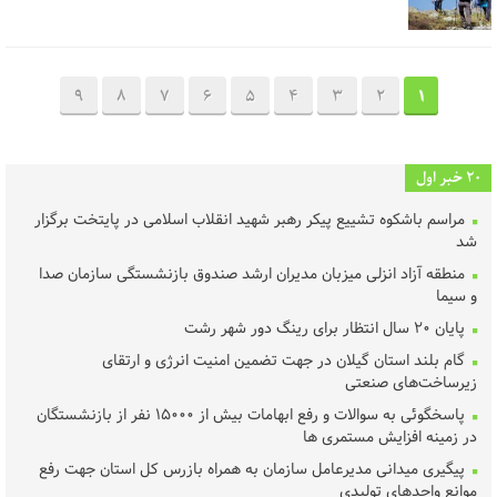
9
8
7
6
5
4
3
2
1
20 خبر اول
مراسم باشکوه تشییع پیکر رهبر شهید انقلاب اسلامی در پایتخت برگزار
شد
منطقه آزاد انزلی میزبان مدیران ارشد صندوق بازنشستگی سازمان صدا
و سیما
پایان ۲۰ سال انتظار برای رینگ دور شهر رشت
گام بلند استان گیلان در جهت تضمین امنیت انرژی و ارتقای
زیرساخت‌های صنعتی
پاسخگوئی به سوالات و رفع ابهامات بیش از ۱۵۰۰۰ نفر از بازنشستگان
در زمینه افزایش مستمری ها
پیگیری میدانی مدیرعامل سازمان به همراه بازرس کل استان جهت رفع
موانع واحدهای تولیدی