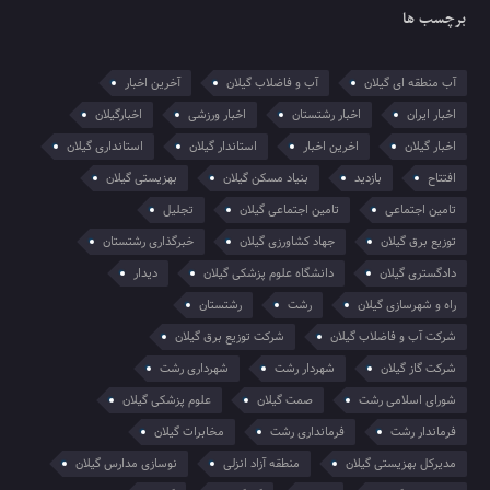
برچسب ها
آب منطقه ای گیلان
آب و فاضلاب گیلان
آخرین اخبار
اخبار ایران
اخبار رشتستان
اخبار ورزشی
اخبارگیلان
اخبار گیلان
اخرین اخبار
استاندار گیلان
استانداری گیلان
افتتاح
بازدید
بنیاد مسکن گیلان
بهزیستی گیلان
تامین اجتماعی
تامین اجتماعی گیلان
تجلیل
توزیع برق گیلان
جهاد کشاورزی گیلان
خبرگذاری رشتستان
دادگستری گیلان
دانشگاه علوم پزشکی گیلان
دیدار
راه و شهرسازی گیلان
رشت
رشتستان
شرکت آب و فاضلاب گیلان
شرکت توزیع برق گیلان
شرکت گاز گیلان
شهردار رشت
شهرداری رشت
شورای اسلامی رشت
صمت گیلان
علوم پزشکی گیلان
فرماندار رشت
فرمانداری رشت
مخابرات گیلان
مدیرکل بهزیستی گیلان
منطقه آزاد انزلی
نوسازی مدارس گیلان