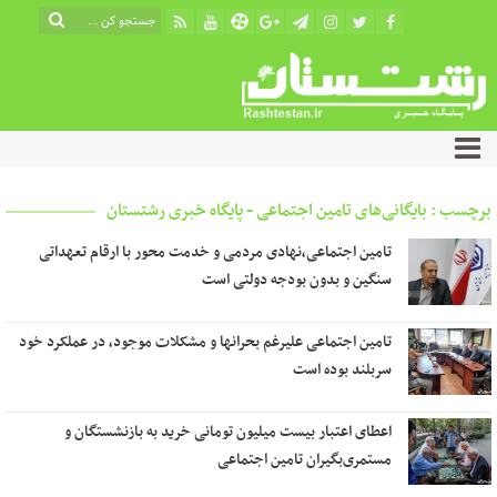
برچسب : بایگانی‌های تامین اجتماعی - پایگاه خبری رشتستان
تامین اجتماعی،نهادی مردمی و خدمت محور با ارقام تعهداتی
سنگین و بدون بودجه دولتی است
تامین اجتماعی علیرغم بحرانها و مشکلات موجود، در عملکرد خود
سربلند بوده است
اعطای اعتبار بیست میلیون تومانی خرید به بازنشستگان و
مستمری‌بگیران تامین اجتماعی