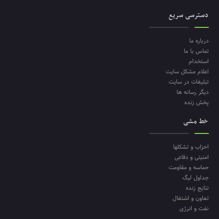
دسترسی سریع
درباره ما
تماس با ما
استخدام
اعلام مشکل سایت
تبلیغات در سایت
دیگر رسانه ها
پخش زنده
خط مشی
احزاب و تشکلها
امنیتی و دفاعی
حماسه و مقاومت
جداول لیگ
نتایج زنده
تعاون و اشتغال
نفت و انرژی