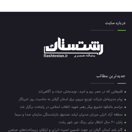
درباره سایت
جدیدترین مطالب
قلم‌هایی که در عصر بیم و امید، نویدبخش حیات و آگاهی‌اند
پیام مدیرعامل شرکت توزیع نیروی برق استان گیلان به مناسبت روز خبرنگار ‌
مراسم باشکوه تشییع پیکر رهبر شهید انقلاب اسلامی در پایتخت برگزار شد
منطقه آزاد انزلی میزبان مدیران ارشد صندوق بازنشستگی سازمان صدا و سیما
پایان ۲۰ سال انتظار برای رینگ دور شهر رشت
گام بلند استان گیلان در جهت تضمین امنیت انرژی و ارتقای زیرساخت‌های صنعتی