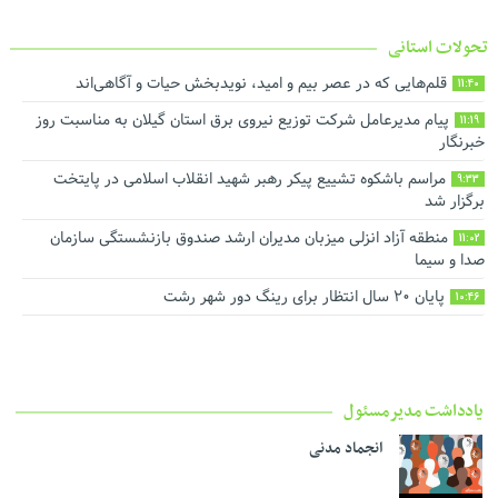
تحولات استانی
قلم‌هایی که در عصر بیم و امید، نویدبخش حیات و آگاهی‌اند
11:40
پیام مدیرعامل شرکت توزیع نیروی برق استان گیلان به مناسبت روز
11:19
خبرنگار ‌
مراسم باشکوه تشییع پیکر رهبر شهید انقلاب اسلامی در پایتخت
9:33
برگزار شد
منطقه آزاد انزلی میزبان مدیران ارشد صندوق بازنشستگی سازمان
11:02
صدا و سیما
پایان ۲۰ سال انتظار برای رینگ دور شهر رشت
10:46
یادداشت مدیرمسئول
انجماد مدنی