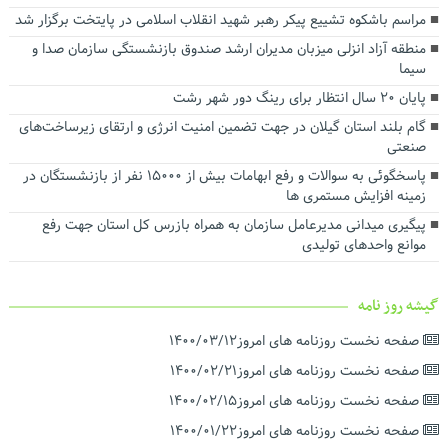
توسعه حمل‌ونقل، انرژی و صنعت در دستور کار استانداری گیلان
مراسم باشکوه تشییع پیکر رهبر شهید انقلاب اسلامی در پایتخت برگزار شد
رضایت بازنشستگان و بهبود معیشت و تکریم آنها سرلوحه اهداف
منطقه آزاد انزلی میزبان مدیران ارشد صندوق بازنشستگی سازمان صدا و
سازمانی است
سیما
پایان ۲۰ سال انتظار برای رینگ دور شهر رشت
گام بلند استان گیلان در جهت تضمین امنیت انرژی و ارتقای زیرساخت‌های
صنعتی
پاسخگوئی به سوالات و رفع ابهامات بیش از ۱۵۰۰۰ نفر از بازنشستگان در
زمینه افزایش مستمری ها
پیگیری میدانی مدیرعامل سازمان به همراه بازرس کل استان جهت رفع
موانع واحدهای تولیدی
گیشه روز نامه
صفحه نخست روزنامه های امروز۱۴۰۰/۰۳/۱۲
صفحه نخست روزنامه های امروز۱۴۰۰/۰۲/۲۱
صفحه نخست روزنامه های امروز۱۴۰۰/۰۲/۱۵
صفحه نخست روزنامه های امروز۱۴۰۰/۰۱/۲۲