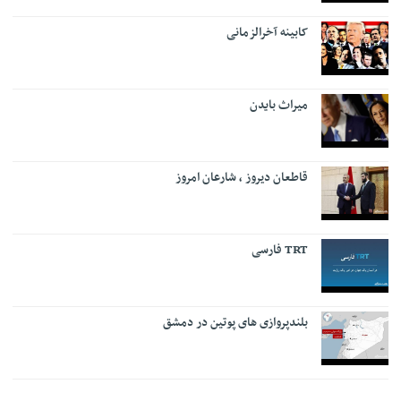
کابینه آخرالزمانی
میراث بایدن
قاطعان دیروز ، شارعان امروز
TRT فارسی
بلندپروازی های پوتین در دمشق