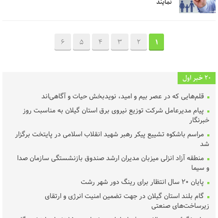
نمایند
6
5
4
3
2
1
20 خبر اول
قلم‌هایی که در عصر بیم و امید، نویدبخش حیات و آگاهی‌اند
پیام مدیرعامل شرکت توزیع نیروی برق استان گیلان به مناسبت روز
خبرنگار ‌
مراسم باشکوه تشییع پیکر رهبر شهید انقلاب اسلامی در پایتخت برگزار
شد
منطقه آزاد انزلی میزبان مدیران ارشد صندوق بازنشستگی سازمان صدا
و سیما
پایان ۲۰ سال انتظار برای رینگ دور شهر رشت
گام بلند استان گیلان در جهت تضمین امنیت انرژی و ارتقای
زیرساخت‌های صنعتی