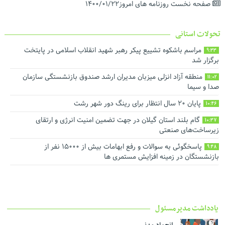
صفحه نخست روزنامه های امروز۱۴۰۰/۰۱/۲۲
تحولات استانی
مراسم باشکوه تشییع پیکر رهبر شهید انقلاب اسلامی در پایتخت
9:33
برگزار شد
منطقه آزاد انزلی میزبان مدیران ارشد صندوق بازنشستگی سازمان
11:02
صدا و سیما
پایان ۲۰ سال انتظار برای رینگ دور شهر رشت
10:46
گام بلند استان گیلان در جهت تضمین امنیت انرژی و ارتقای
10:37
زیرساخت‌های صنعتی
پاسخگوئی به سوالات و رفع ابهامات بیش از ۱۵۰۰۰ نفر از
9:48
بازنشستگان در زمینه افزایش مستمری ها
یادداشت مدیرمسئول