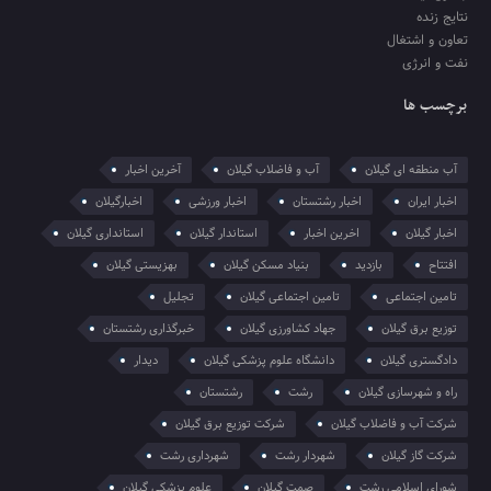
نتایج زنده
تعاون و اشتغال
نفت و انرژی
برچسب ها
آب منطقه ای گیلان
آب و فاضلاب گیلان
آخرین اخبار
اخبار ایران
اخبار رشتستان
اخبار ورزشی
اخبارگیلان
اخبار گیلان
اخرین اخبار
استاندار گیلان
استانداری گیلان
افتتاح
بازدید
بنیاد مسکن گیلان
بهزیستی گیلان
تامین اجتماعی
تامین اجتماعی گیلان
تجلیل
توزیع برق گیلان
جهاد کشاورزی گیلان
خبرگذاری رشتستان
دادگستری گیلان
دانشگاه علوم پزشکی گیلان
دیدار
راه و شهرسازی گیلان
رشت
رشتستان
شرکت آب و فاضلاب گیلان
شرکت توزیع برق گیلان
شرکت گاز گیلان
شهردار رشت
شهرداری رشت
شورای اسلامی رشت
صمت گیلان
علوم پزشکی گیلان