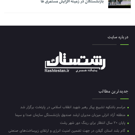
بازنشستگان در زمینه افزایش مستمری ها
درباره سایت
جدیدترین مطالب
مراسم باشکوه تشییع پیکر رهبر شهید انقلاب اسلامی در پایتخت برگزار شد
منطقه آزاد انزلی میزبان مدیران ارشد صندوق بازنشستگی سازمان صدا و سیما
پایان ۲۰ سال انتظار برای رینگ دور شهر رشت
گام بلند استان گیلان در جهت تضمین امنیت انرژی و ارتقای زیرساخت‌های صنعتی