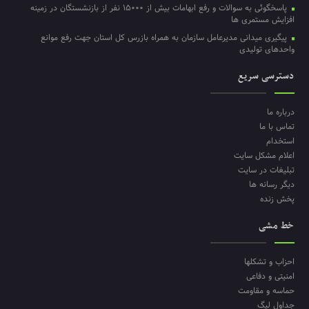
پاسخگوئی به سوالات و رفع ابهامات بیش از ۱۵۰۰۰ نفر از بازنشستگان در زمینه
افزایش مستمری ها
پیگیری میدانی مدیرعامل سازمان به همراه بازرس کل استان جهت رفع موانع
واحدهای تولیدی
دسترسی سریع
درباره ما
تماس با ما
استخدام
اعلام مشکل سایت
تبلیغات در سایت
دیگر رسانه ها
پخش زنده
خط مشی
احزاب و تشکلها
امنیتی و دفاعی
حماسه و مقاومت
جداول لیگ