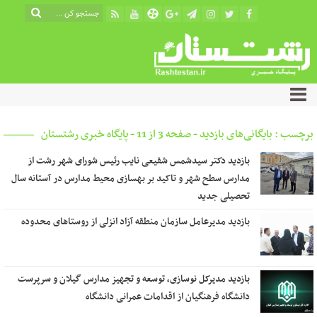
برچسب : بایگانی‌های بازدید - صفحه 3 از 11 - پایگاه خبری رشتستان
بازدید دکتر سیدشمس شفیعی نایب رئیس شورای شهر رشت از
مدارس سطح شهر و تاکید بر بهسازی محیط مدارس در آستانه سال
تحصیلی جدید
بازدید مدیرعامل سازمان منطقه آزاد انزلی از روستاهای محدوده
بازدید مدیرکل نوسازی، توسعه و تجهیز مدارس گیلان و سرپرست
دانشگاه فرهنگیان از اقدامات عمرانی دانشگاه