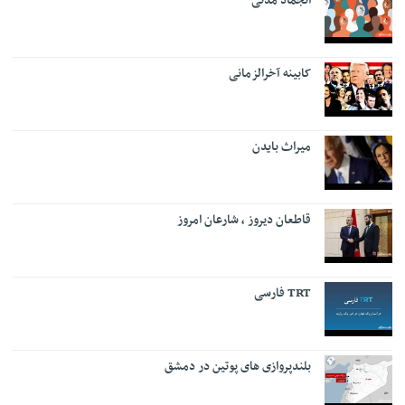
انجماد مدنی
کابینه آخرالزمانی
میراث بایدن
قاطعان دیروز ، شارعان امروز
TRT فارسی
بلندپروازی های پوتین در دمشق