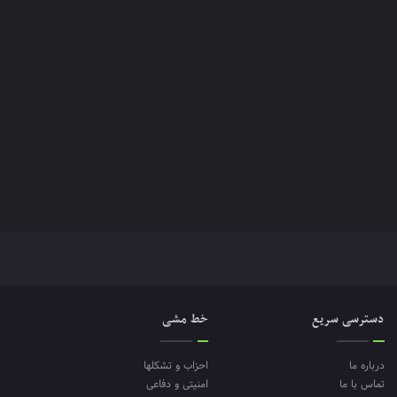
دسترسی سریع
خط مشی
درباره ما
احزاب و تشکلها
تماس با ما
امنیتی و دفاعی