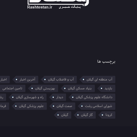
برچسب ها
آب منطقه ای گیلان
آب و فاضلاب گیلان
آخرین اخبار
اخبار 
بازدید
بنیاد مسکن گیلان
بهزیستی گیلان
تامین اجتماعی
دانشگاه علوم پزشکی گیلان
دیدار
راه و شهرسازی گیلان
رش
شورای اسلامی رشت
صمت گیلان
علوم پزشکی گیلان
فرمان
کرونا
گاز گیلان
گیلان