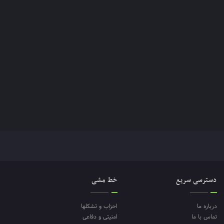
دسترسی سریع
خط مشی
درباره ما
احزاب و تشکلها
تماس با ما
امنیتی و دفاعی