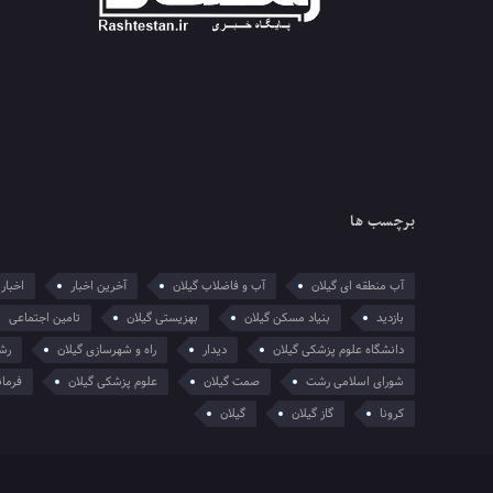
برچسب ها
آب منطقه ای گیلان
آب و فاضلاب گیلان
آخرین اخبار
اخبار 
بازدید
بنیاد مسکن گیلان
بهزیستی گیلان
تامین اجتماعی
دانشگاه علوم پزشکی گیلان
دیدار
راه و شهرسازی گیلان
رش
شورای اسلامی رشت
صمت گیلان
علوم پزشکی گیلان
فرمان
کرونا
گاز گیلان
گیلان